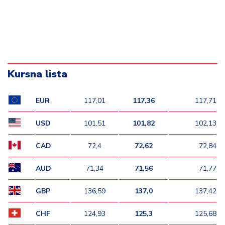
Kursna lista
EUR
117,01
117,36
117,71
USD
101,51
101,82
102,13
CAD
72,4
72,62
72,84
AUD
71,34
71,56
71,77
GBP
136,59
137,0
137,42
CHF
124,93
125,3
125,68