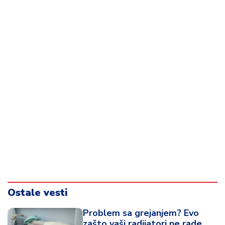
Ostale vesti
Problem sa grejanjem? Evo
zašto vaši radijatori ne rade