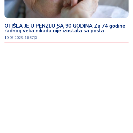
OTIŠLA JE U PENZIJU SA 90 GODINA Za 74 godine
radnog veka nikada nije izostala sa posla
10.07.2023. 16:37
|
0