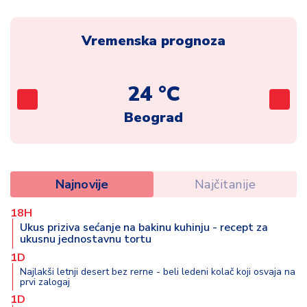
Vremenska prognoza
24 °C
Beograd
Najnovije
Najčitanije
18H
Ukus priziva sećanje na bakinu kuhinju - recept za
ukusnu jednostavnu tortu
1D
Najlakši letnji desert bez rerne - beli ledeni kolač koji osvaja na
prvi zalogaj
1D