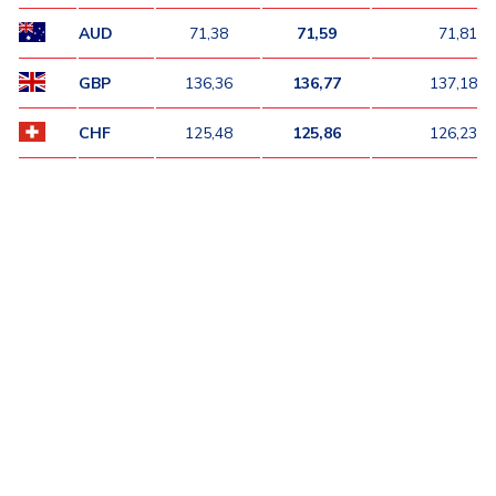
AUD
71,38
71,59
71,81
GBP
136,36
136,77
137,18
CHF
125,48
125,86
126,23