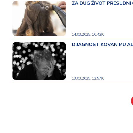
ZA DUG ŽIVOT PRESUDNI GEN
14.03.2025. 10:42
|
0
DIJAGNOSTIKOVAN MU ALCHA
13.03.2025. 12:57
|
0