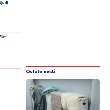
ljudi
film
Ostale vesti