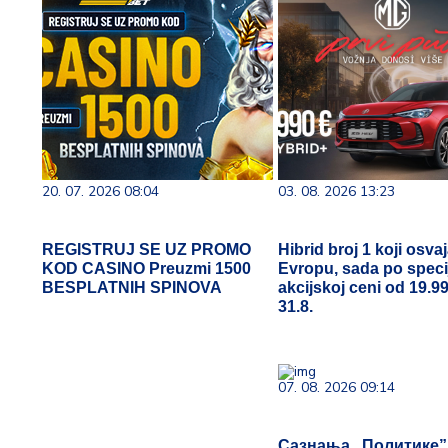
20. 07. 2026 08:04
03. 08. 2026 13:23
REGISTRUJ SE UZ PROMO
Hibrid broj 1 koji osva
KOD CASINO Preuzmi 1500
Evropu, sada po speci
BESPLATNIH SPINOVA
akcijskoj ceni od 19.9
31.8.
07. 08. 2026 09:14
Сазнања „Политике”