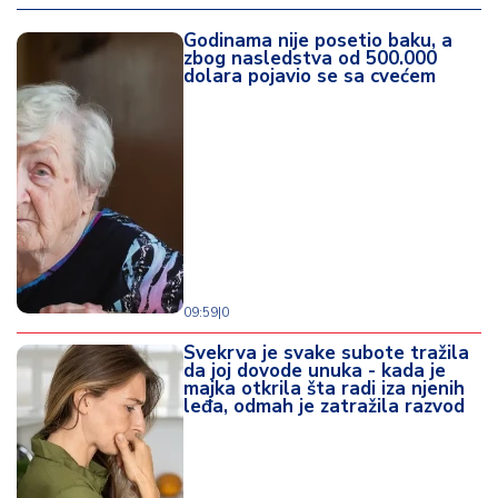
d
a
Godinama nije posetio baku, a
zbog nasledstva od 500.000
dolara pojavio se sa cvećem
09:59
|
0
Svekrva je svake subote tražila
da joj dovode unuka - kada je
majka otkrila šta radi iza njenih
leđa, odmah je zatražila razvod