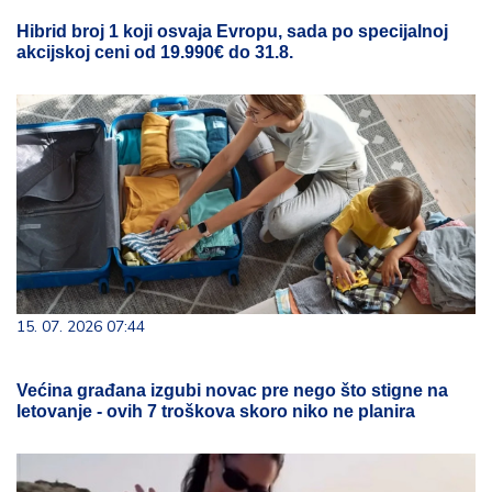
Hibrid broj 1 koji osvaja Evropu, sada po specijalnoj
akcijskoj ceni od 19.990€ do 31.8.
15. 07. 2026 07:44
Većina građana izgubi novac pre nego što stigne na
letovanje - ovih 7 troškova skoro niko ne planira