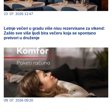
23. 07. 2026 12:47
Letnje večeri u gradu više nisu rezervisane za vikend:
Zašto sve više ljudi bira večeru koja se spontano
pretvori u druženje
09. 07. 2026 09:20