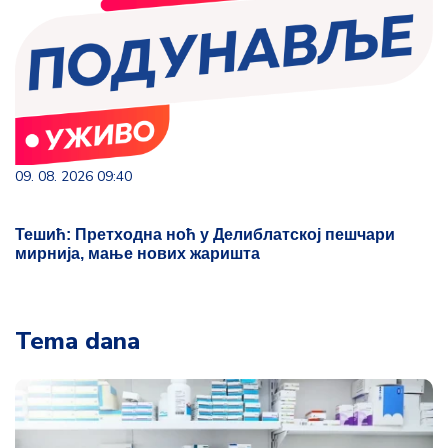
09. 08. 2026 09:40
Тешић: Претходна ноћ у Делиблатској пешчари
мирнија, мање нових жаришта
Tema dana