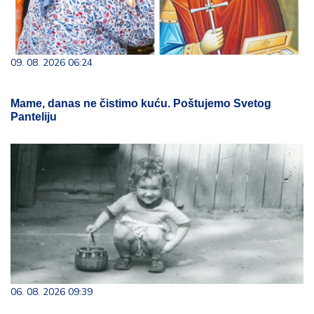
09. 08. 2026 06:24
Mame, danas ne čistimo kuću. Poštujemo Svetog
Panteliju
06. 08. 2026 09:39