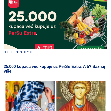
03. 08. 2026 07:31
25.000 kupaca već kupuje uz PerSu Extra. A ti? Saznaj
više