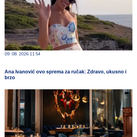
09. 08. 2026 11:54
Ana Ivanović ovo sprema za ručak: Zdravo, ukusno i
brzo