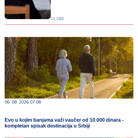
11:32
|
0
06. 08. 2026 07:08
Evo u kojim banjama važi vaučer od 10.000 dinara -
kompletan spisak destinacija u Srbiji