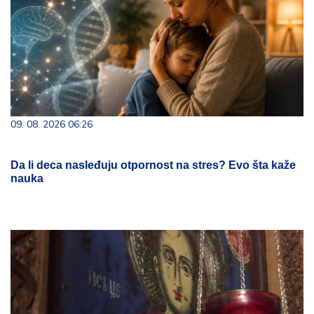
09. 08. 2026 06:26
Da li deca nasleđuju otpornost na stres? Evo šta kaže
nauka