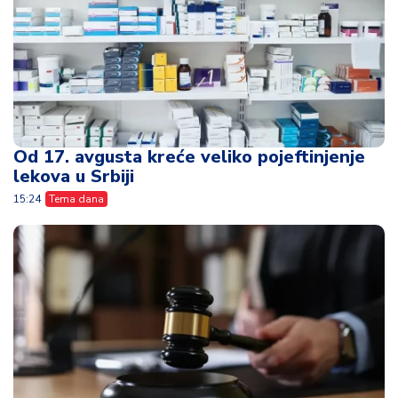
Od 17. avgusta kreće veliko pojeftinjenje
lekova u Srbiji
15:24
Tema dana