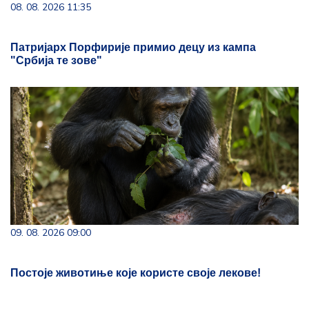
08. 08. 2026 11:35
Патријарх Порфирије примио децу из кампа
"Србија те зове"
09. 08. 2026 09:00
Постоје животиње које користе своје лекове!