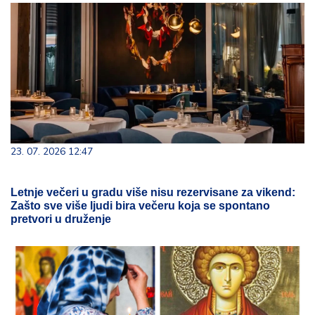
23. 07. 2026 12:47
Letnje večeri u gradu više nisu rezervisane za vikend:
Zašto sve više ljudi bira večeru koja se spontano
pretvori u druženje