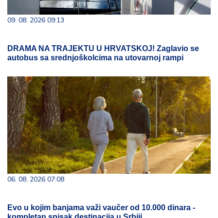
09. 08. 2026 09:13
DRAMA NA TRAJEKTU U HRVATSKOJ! Zaglavio se
autobus sa srednjoškolcima na utovarnoj rampi
06. 08. 2026 07:08
Evo u kojim banjama važi vaučer od 10.000 dinara -
kompletan spisak destinacija u Srbiji