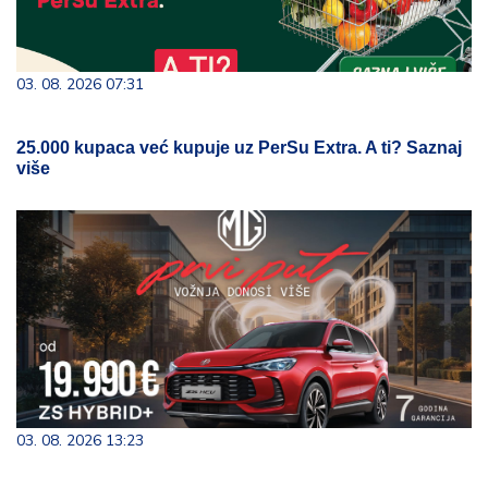
03. 08. 2026 07:31
25.000 kupaca već kupuje uz PerSu Extra. A ti? Saznaj
više
03. 08. 2026 13:23