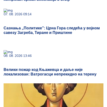
07. 08. 2026 09:14
Сазнања „Политике”: Црна Гора следећа у војном
савезу Загреба, Тиране и Приштине
08. 08. 2026 13:46
Велики пожар код Књажевца и даље није
локализован: Ватрогасци непрекидно на терену