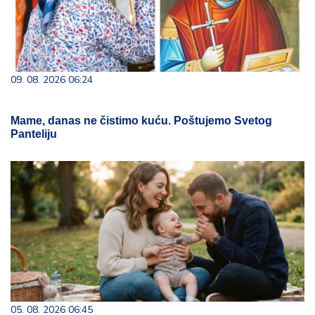
09. 08. 2026 06:24
Mame, danas ne čistimo kuću. Poštujemo Svetog
Panteliju
05. 08. 2026 06:45