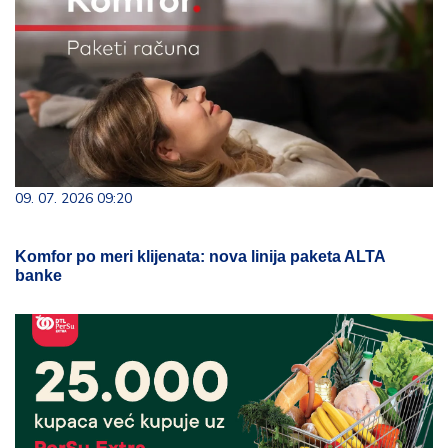
09. 07. 2026 09:20
Komfor po meri klijenata: nova linija paketa ALTA
banke