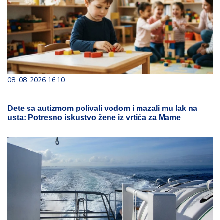
08. 08. 2026 16:10
Dete sa autizmom polivali vodom i mazali mu lak na
usta: Potresno iskustvo žene iz vrtića za Mame