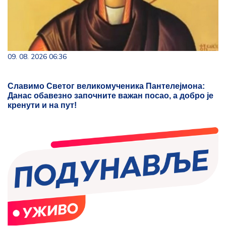
09. 08. 2026 06:36
Славимо Светог великомученика Пантелејмона:
Данас обавезно започните важан посао, а добро је
кренути и на пут!