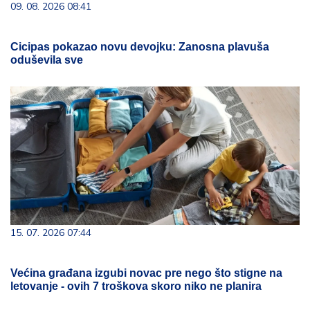
09. 08. 2026 08:41
Cicipas pokazao novu devojku: Zanosna plavuša
oduševila sve
15. 07. 2026 07:44
Većina građana izgubi novac pre nego što stigne na
letovanje - ovih 7 troškova skoro niko ne planira