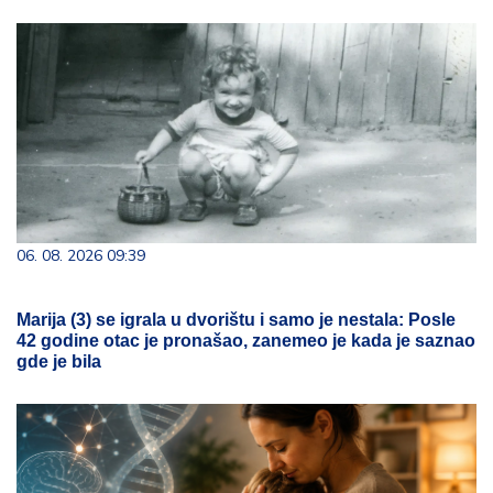
06. 08. 2026 09:39
Marija (3) se igrala u dvorištu i samo je nestala: Posle
42 godine otac je pronašao, zanemeo je kada je saznao
gde je bila