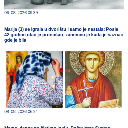
06. 08. 2026 09:39
Marija (3) se igrala u dvorištu i samo je nestala: Posle
42 godine otac je pronašao, zanemeo je kada je saznao
gde je bila
09. 08. 2026 06:24