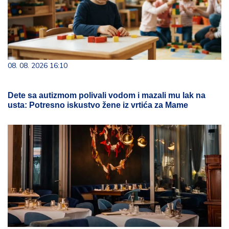
08. 08. 2026 16:10
Dete sa autizmom polivali vodom i mazali mu lak na
usta: Potresno iskustvo žene iz vrtića za Mame