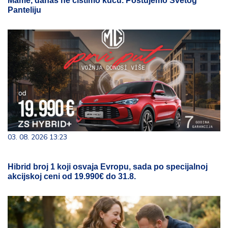
Mame, danas ne čistimo kuću. Poštujemo Svetog
Panteliju
03. 08. 2026 13:23
Hibrid broj 1 koji osvaja Evropu, sada po specijalnoj
akcijskoj ceni od 19.990€ do 31.8.