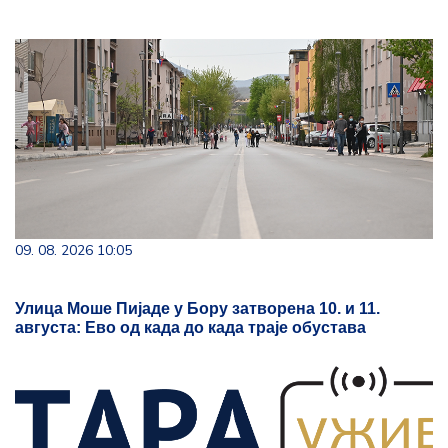
09. 08. 2026 10:05
Улица Моше Пијаде у Бору затворена 10. и 11.
августа: Ево од када до када траје обустава