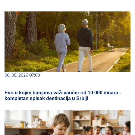
06. 08. 2026 07:08
Evo u kojim banjama važi vaučer od 10.000 dinara -
kompletan spisak destinacija u Srbiji