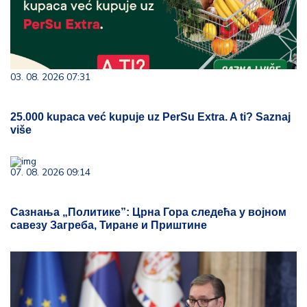
03. 08. 2026 07:31
25.000 kupaca već kupuje uz PerSu Extra. A ti? Saznaj
više
07. 08. 2026 09:14
Сазнања „Политике”: Црна Гора следећа у војном
савезу Загреба, Тиране и Приштине