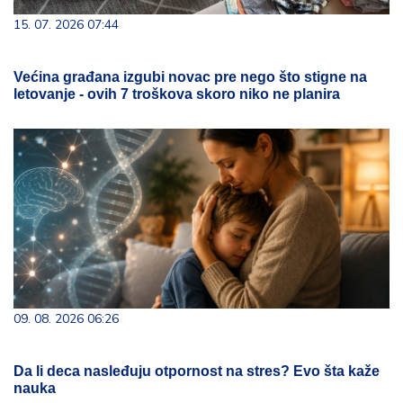
15. 07. 2026 07:44
Većina građana izgubi novac pre nego što stigne na
letovanje - ovih 7 troškova skoro niko ne planira
09. 08. 2026 06:26
Da li deca nasleđuju otpornost na stres? Evo šta kaže
nauka