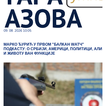
09. 08. 2026 10:05
МАРКО ЂУРИЋ У ПРВОМ "БАЛКАН WАТЧ"
ПОДКАСТУ: О СРБИЈИ, АМЕРИЦИ, ПОЛИТИЦИ, АЛИ
И ЖИВОТУ ВАН ФУНКЦИЈЕ