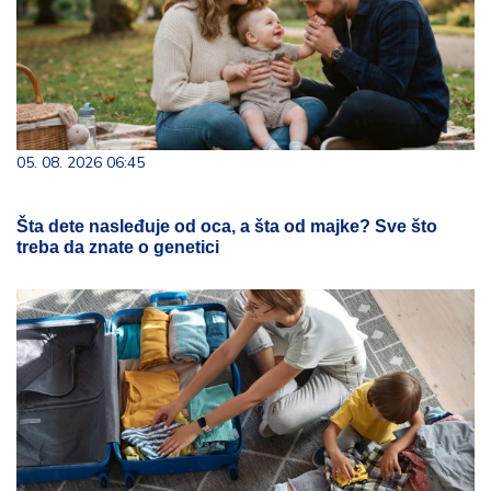
05. 08. 2026 06:45
Šta dete nasleđuje od oca, a šta od majke? Sve što
treba da znate o genetici