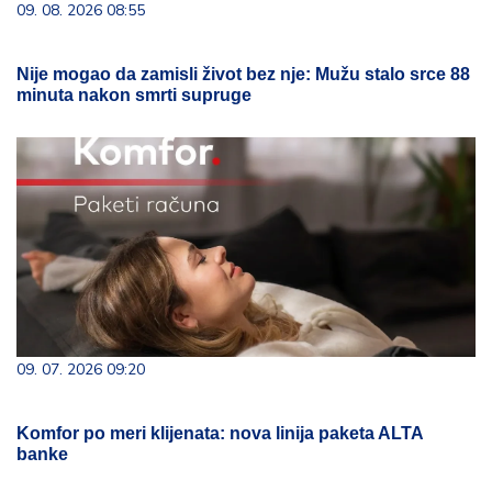
09. 08. 2026 08:55
Nije mogao da zamisli život bez nje: Mužu stalo srce 88
minuta nakon smrti supruge
09. 07. 2026 09:20
Komfor po meri klijenata: nova linija paketa ALTA
banke