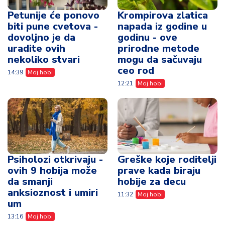
Petunije će ponovo
Krompirova zlatica
biti pune cvetova -
napada iz godine u
dovoljno je da
godinu - ove
uradite ovih
prirodne metode
nekoliko stvari
mogu da sačuvaju
ceo rod
14:39
Moj hobi
12:21
Moj hobi
Psiholozi otkrivaju -
Greške koje roditelji
ovih 9 hobija može
prave kada biraju
da smanji
hobije za decu
anksioznost i umiri
11:32
Moj hobi
um
13:16
Moj hobi