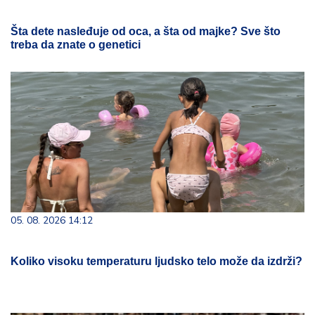
Šta dete nasleđuje od oca, a šta od majke? Sve što
treba da znate o genetici
05. 08. 2026 14:12
Koliko visoku temperaturu ljudsko telo može da izdrži?