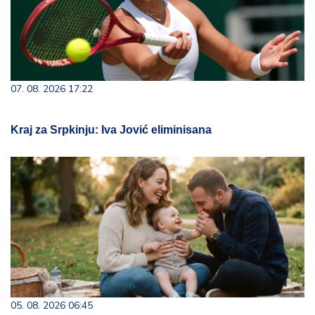
07. 08. 2026 17:22
Kraj za Srpkinju: Iva Jović eliminisana
05. 08. 2026 06:45