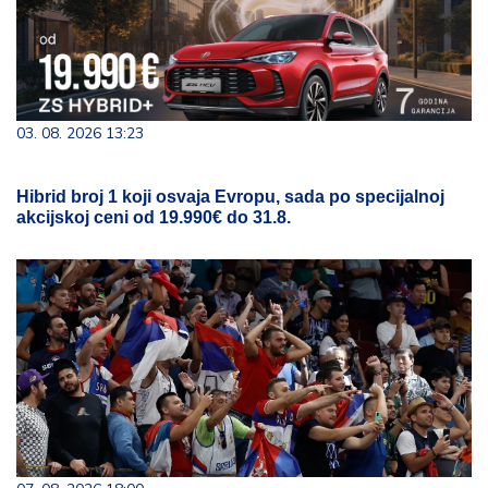
03. 08. 2026 13:23
Hibrid broj 1 koji osvaja Evropu, sada po specijalnoj
akcijskoj ceni od 19.990€ do 31.8.