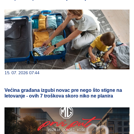
15. 07. 2026 07:44
Većina građana izgubi novac pre nego što stigne na
letovanje - ovih 7 troškova skoro niko ne planira