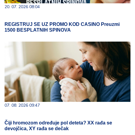
20. 07. 2026 08:04
REGISTRUJ SE UZ PROMO KOD CASINO Preuzmi
1500 BESPLATNIH SPINOVA
07. 08. 2026 09:47
Čiji hromozom određuje pol deteta? XX rađa se
devojčica, XY rađa se dečak