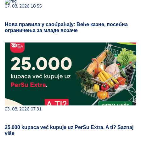
07. 08. 2026 18:55
Нова правила у саобраћају: Веће казне, посебна
ограничења за младе возаче
03. 08. 2026 07:31
25.000 kupaca već kupuje uz PerSu Extra. A ti? Saznaj
više