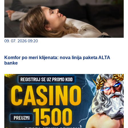
09. 07. 2026 09:20
Komfor po meri klijenata: nova linija paketa ALTA
banke