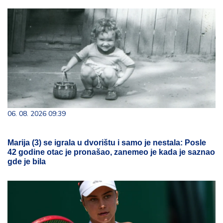
06. 08. 2026 09:39
Marija (3) se igrala u dvorištu i samo je nestala: Posle
42 godine otac je pronašao, zanemeo je kada je saznao
gde je bila