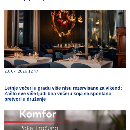
23. 07. 2026 12:47
Letnje večeri u gradu više nisu rezervisane za vikend:
Zašto sve više ljudi bira večeru koja se spontano
pretvori u druženje