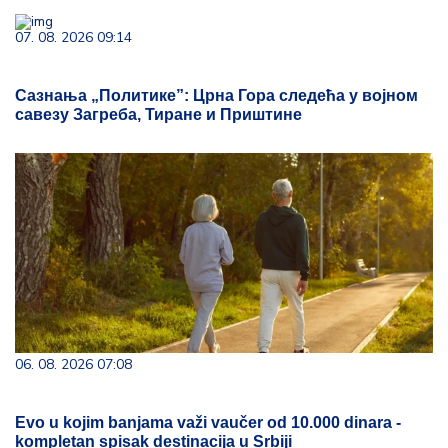
07. 08. 2026 09:14
Сазнања „Политике”: Црна Гора следећа у војном
савезу Загреба, Тиране и Приштине
06. 08. 2026 07:08
Evo u kojim banjama važi vaučer od 10.000 dinara -
kompletan spisak destinacija u Srbiji