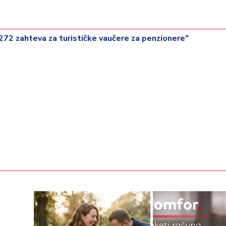
.272 zahteva za turističke vaučere za penzionere"