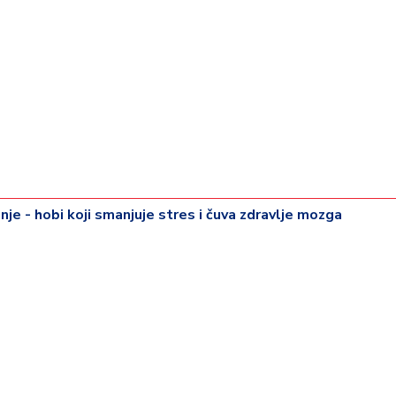
je - hobi koji smanjuje stres i čuva zdravlje mozga