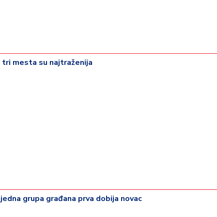
 tri mesta su najtraženija
 jedna grupa građana prva dobija novac