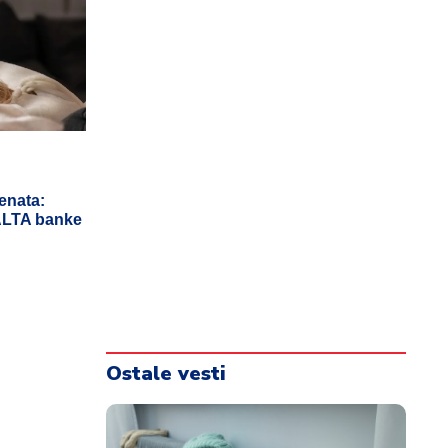
enata:
 ALTA banke
Ostale vesti