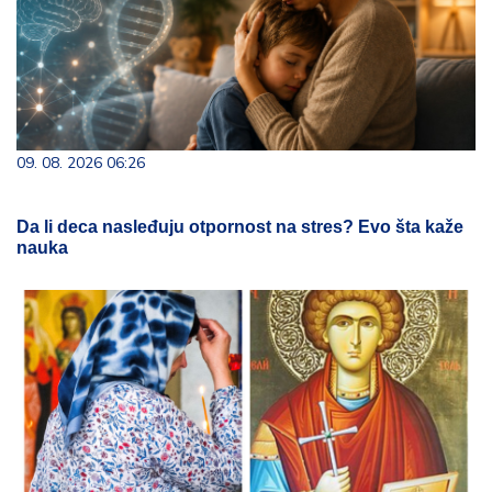
09. 08. 2026 06:26
Da li deca nasleđuju otpornost na stres? Evo šta kaže
nauka