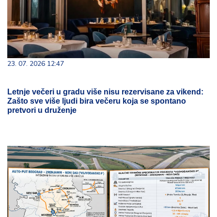
23. 07. 2026 12:47
Letnje večeri u gradu više nisu rezervisane za vikend:
Zašto sve više ljudi bira večeru koja se spontano
pretvori u druženje