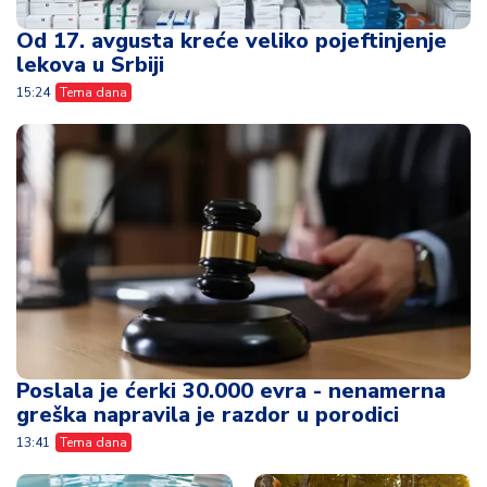
Od 17. avgusta kreće veliko pojeftinjenje
lekova u Srbiji
15:24
Tema dana
Poslala je ćerki 30.000 evra - nenamerna
greška napravila je razdor u porodici
13:41
Tema dana