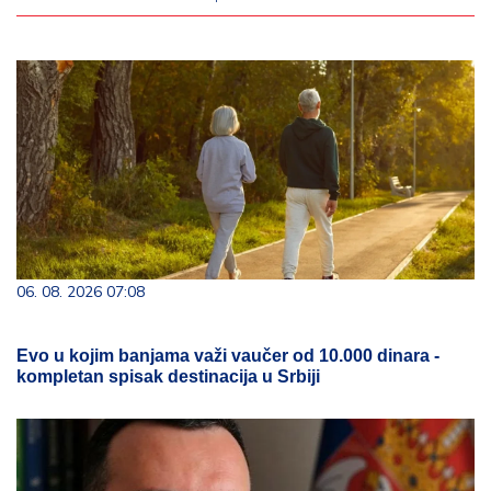
06. 08. 2026 07:08
Evo u kojim banjama važi vaučer od 10.000 dinara -
kompletan spisak destinacija u Srbiji