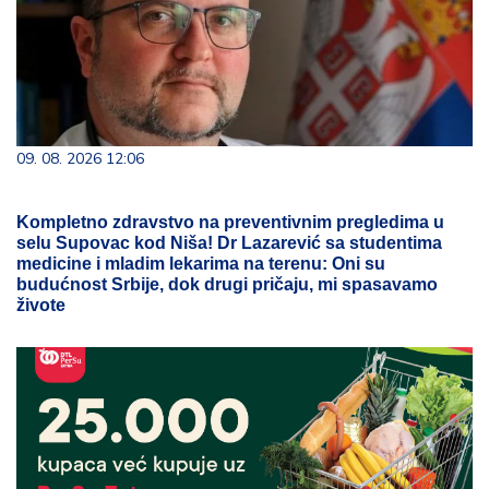
09. 08. 2026 12:06
Kompletno zdravstvo na preventivnim pregledima u
selu Supovac kod Niša! Dr Lazarević sa studentima
medicine i mladim lekarima na terenu: Oni su
budućnost Srbije, dok drugi pričaju, mi spasavamo
živote