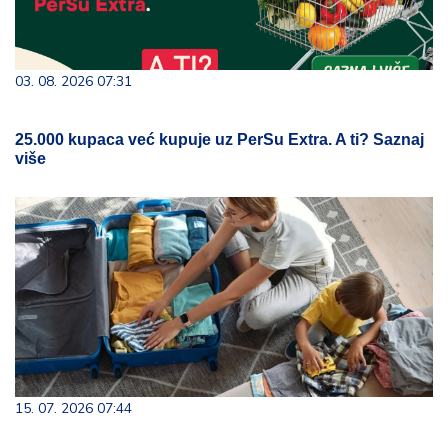
03. 08. 2026 07:31
25.000 kupaca već kupuje uz PerSu Extra. A ti? Saznaj
više
15. 07. 2026 07:44