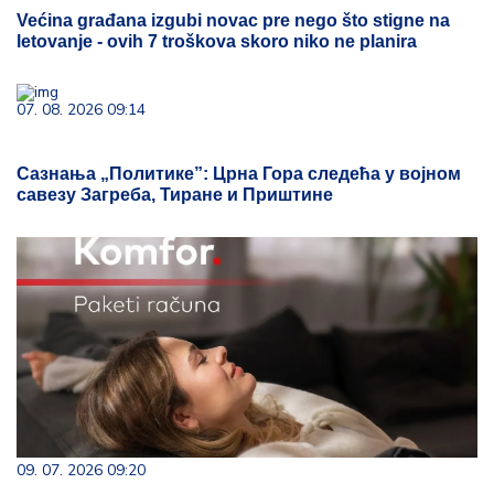
Većina građana izgubi novac pre nego što stigne na
letovanje - ovih 7 troškova skoro niko ne planira
07. 08. 2026 09:14
Сазнања „Политике”: Црна Гора следећа у војном
савезу Загреба, Тиране и Приштине
09. 07. 2026 09:20