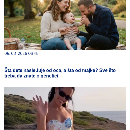
05. 08. 2026 06:45
Šta dete nasleđuje od oca, a šta od majke? Sve što
treba da znate o genetici