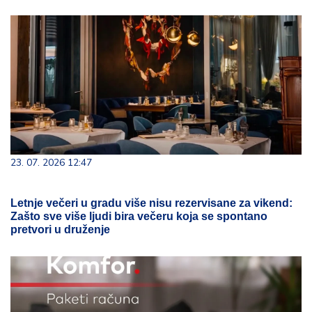
23. 07. 2026 12:47
Letnje večeri u gradu više nisu rezervisane za vikend:
Zašto sve više ljudi bira večeru koja se spontano
pretvori u druženje