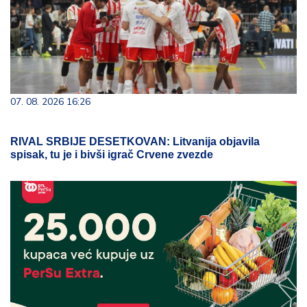
07. 08. 2026 16:26
RIVAL SRBIJE DESETKOVAN: Litvanija objavila
spisak, tu je i bivši igrač Crvene zvezde