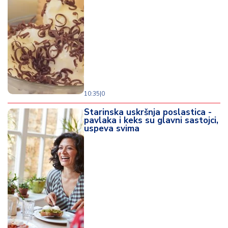
10:35
|
0
Starinska uskršnja poslastica -
pavlaka i keks su glavni sastojci,
uspeva svima