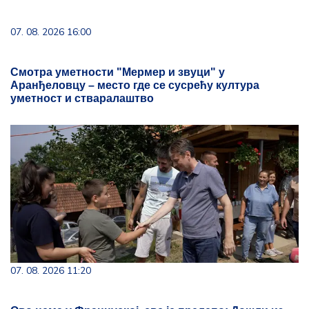
07. 08. 2026 16:00
Смотра уметности "Мермер и звуци" у
Аранђеловцу – место где се сусрећу култура
уметност и стваралаштво
07. 08. 2026 11:20