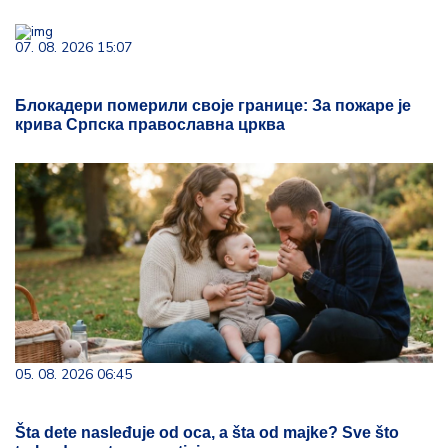
07. 08. 2026 15:07
Блокадери померили своје границе: За пожаре је
крива Српска православна црква
05. 08. 2026 06:45
Šta dete nasleđuje od oca, a šta od majke? Sve što