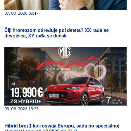
07. 08. 2026 09:47
Čiji hromozom određuje pol deteta? XX rađa se
devojčica, XY rađa se dečak
03. 08. 2026 13:23
Hibrid broj 1 koji osvaja Evropu, sada po specijalnoj