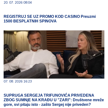
20. 07. 2026 08:04
REGISTRUJ SE UZ PROMO KOD CASINO Preuzmi
1500 BESPLATNIH SPINOVA
07. 08. 2026 16:23
SUPRUGA SERGEJA TRIFUNOVIĆA PRIVEDENA
ZBOG SUMNjE NA KRAĐU U "ZARI": Društvene mreže
gore, svi pitaju isto - zašto Sergej nije priveden?