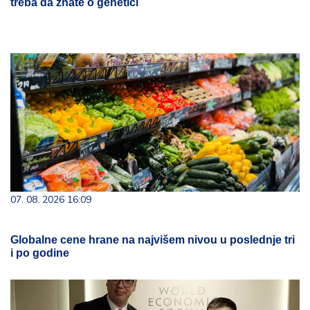
treba da znate o genetici
07. 08. 2026 16:09
Globalne cene hrane na najvišem nivou u poslednje tri
i po godine