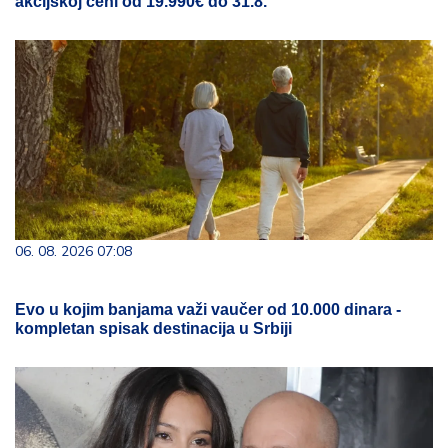
akcijskoj ceni od 19.990€ do 31.8.
06. 08. 2026 07:08
Evo u kojim banjama važi vaučer od 10.000 dinara -
kompletan spisak destinacija u Srbiji