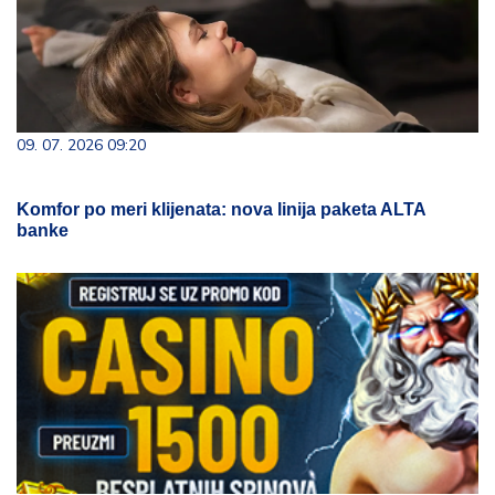
09. 07. 2026 09:20
Komfor po meri klijenata: nova linija paketa ALTA
banke