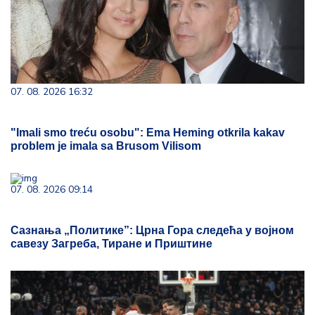
07. 08. 2026 16:32
"Imali smo treću osobu": Ema Heming otkrila kakav
problem je imala sa Brusom Vilisom
07. 08. 2026 09:14
Сазнања „Политике”: Црна Гора следећа у војном
савезу Загреба, Тиране и Приштине