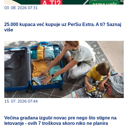
03. 08. 2026 07:31
25.000 kupaca već kupuje uz PerSu Extra. A ti? Saznaj
više
15. 07. 2026 07:44
Većina građana izgubi novac pre nego što stigne na
letovanje - ovih 7 troškova skoro niko ne planira