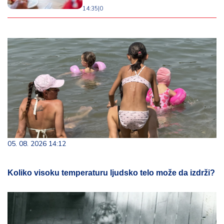
14:35
|
0
05. 08. 2026 14:12
Koliko visoku temperaturu ljudsko telo može da izdrži?