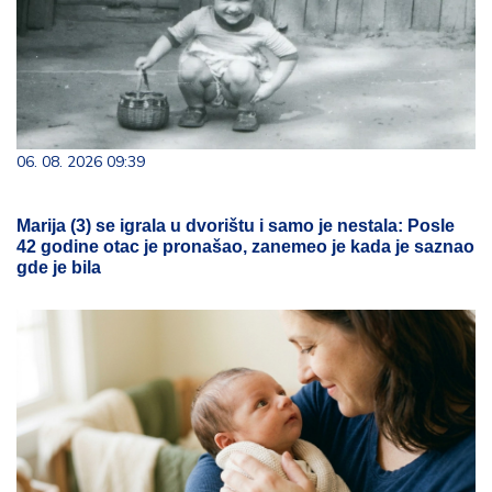
06. 08. 2026 09:39
Marija (3) se igrala u dvorištu i samo je nestala: Posle
42 godine otac je pronašao, zanemeo je kada je saznao
gde je bila