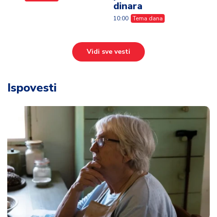
dinara
10:00
Tema dana
Vidi sve vesti
Ispovesti