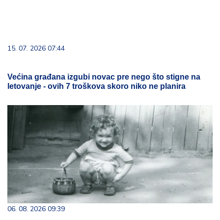
15. 07. 2026 07:44
Većina građana izgubi novac pre nego što stigne na
letovanje - ovih 7 troškova skoro niko ne planira
06. 08. 2026 09:39