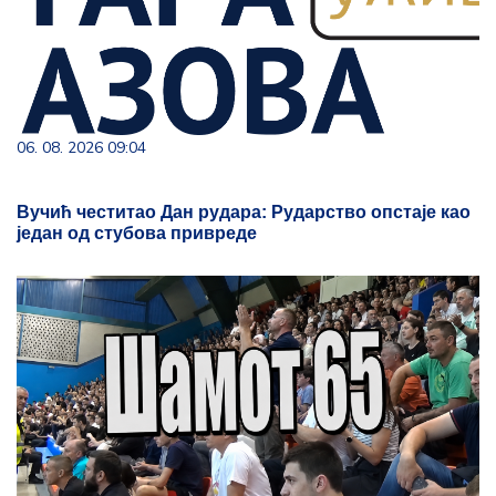
06. 08. 2026 09:04
Вучић честитао Дан рудара: Рударство опстаје као
један од стубова привреде