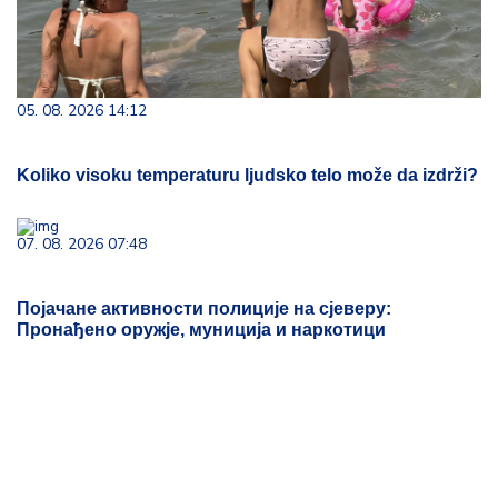
05. 08. 2026 14:12
Koliko visoku temperaturu ljudsko telo može da izdrži?
07. 08. 2026 07:48
Појачане активности полиције на сјеверу:
Пронађено оружје, муниција и наркотици