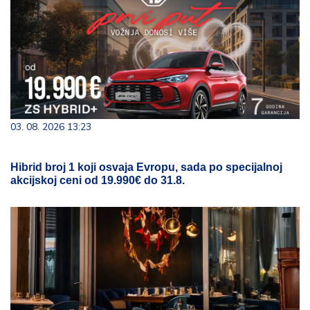
03. 08. 2026 13:23
Hibrid broj 1 koji osvaja Evropu, sada po specijalnoj
akcijskoj ceni od 19.990€ do 31.8.