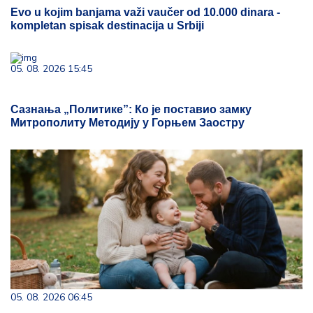
Evo u kojim banjama važi vaučer od 10.000 dinara -
kompletan spisak destinacija u Srbiji
05. 08. 2026 15:45
Сазнања „Политике”: Ко је поставио замку
Митрополиту Методију у Горњем Заостру
05. 08. 2026 06:45