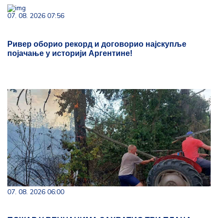
07. 08. 2026 07:56
Ривер оборио рекорд и договорио најскупље
појачање у историји Аргентине!
07. 08. 2026 06:00