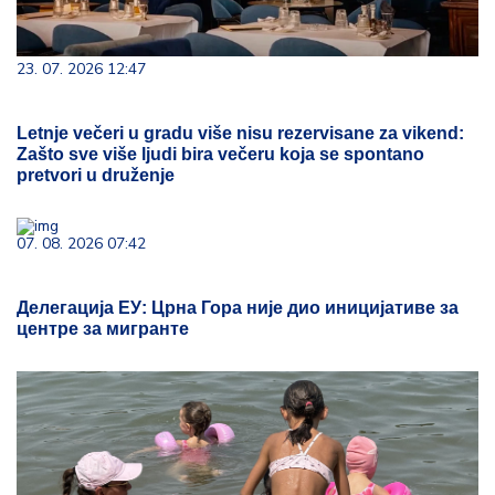
23. 07. 2026 12:47
Letnje večeri u gradu više nisu rezervisane za vikend:
Zašto sve više ljudi bira večeru koja se spontano
pretvori u druženje
07. 08. 2026 07:42
Делегација ЕУ: Црна Гора није дио иницијативе за
центре за мигранте