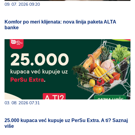
09. 07. 2026 09:20
Komfor po meri klijenata: nova linija paketa ALTA
banke
03. 08. 2026 07:31
25.000 kupaca već kupuje uz PerSu Extra. A ti? Saznaj
više