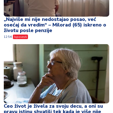
„Najviše mi nije nedostajao posao, već
osećaj da vredim“ – Milorad (65) iskreno o
životu posle penzije
12:54
Ispovesti
Ceo život je živela za svoju decu, a oni su
pravu istinu shvatili tek kada je više nije