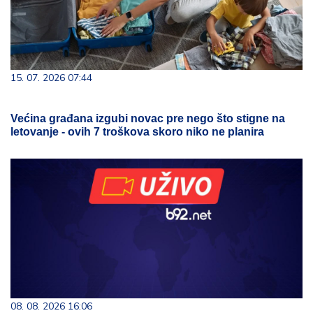
15. 07. 2026 07:44
Većina građana izgubi novac pre nego što stigne na
letovanje - ovih 7 troškova skoro niko ne planira
08. 08. 2026 16:06