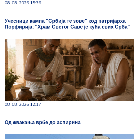
08. 08. 2026 15:36
Учесници кампа "Србија те зове" код патријарха
Порфирија: "Храм Светог Саве је кућа свих Срба"
08. 08. 2026 12:17
Од жвакања врбе до аспирина