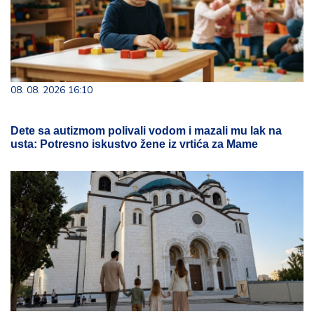
08. 08. 2026 16:10
Dete sa autizmom polivali vodom i mazali mu lak na
usta: Potresno iskustvo žene iz vrtića za Mame