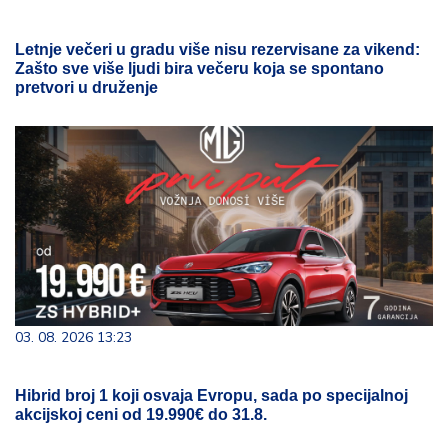
Letnje večeri u gradu više nisu rezervisane za vikend:
Zašto sve više ljudi bira večeru koja se spontano
pretvori u druženje
03. 08. 2026 13:23
Hibrid broj 1 koji osvaja Evropu, sada po specijalnoj
akcijskoj ceni od 19.990€ do 31.8.