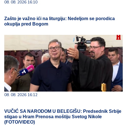
08. 08. 2026 16:10
Zašto je važno ići na liturgiju: Nedeljom se porodica
okuplja pred Bogom
08. 08. 2026 16:12
VUČIĆ SA NARODOM U BELEGIŠU: Predsednik Srbije
stigao u Hram Prenosa moštiju Svetog Nikole
(FOTO/VIDEO)