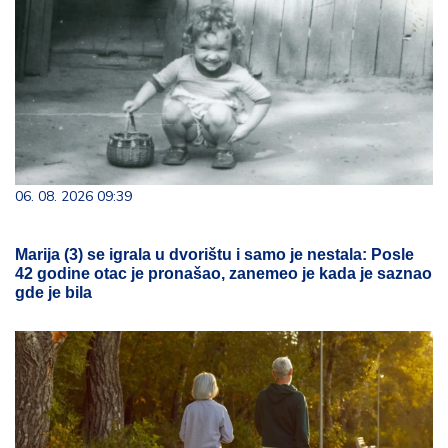
06. 08. 2026 09:39
Marija (3) se igrala u dvorištu i samo je nestala: Posle
42 godine otac je pronašao, zanemeo je kada je saznao
gde je bila