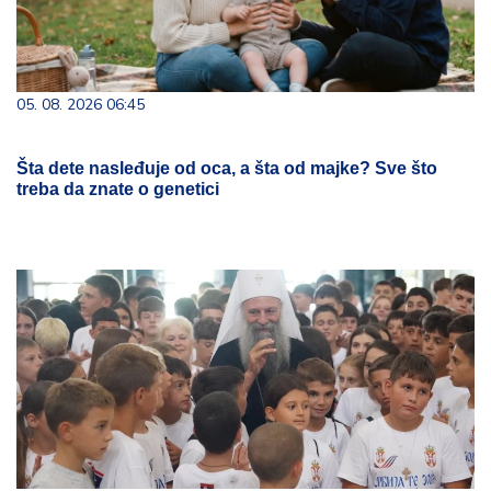
05. 08. 2026 06:45
Šta dete nasleđuje od oca, a šta od majke? Sve što
treba da znate o genetici