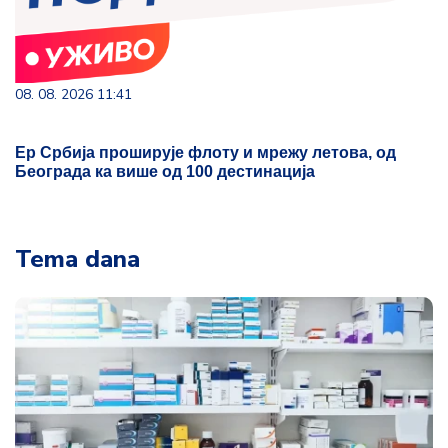
08. 08. 2026 11:41
Ер Србија проширује флоту и мрежу летова, од
Београда ка више од 100 дестинација
Tema dana