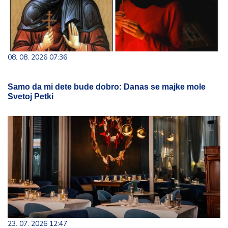
08. 08. 2026 07:36
Samo da mi dete bude dobro: Danas se majke mole
Svetoj Petki
23. 07. 2026 12:47