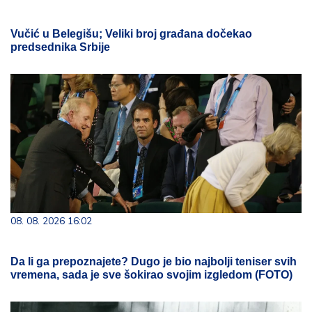
Vučić u Belegišu; Veliki broj građana dočekao
predsednika Srbije
08. 08. 2026 16:02
Da li ga prepoznajete? Dugo je bio najbolji teniser svih
vremena, sada je sve šokirao svojim izgledom (FOTO)