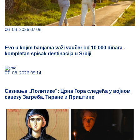
06. 08. 2026 07:08
Evo u kojim banjama važi vaučer od 10.000 dinara -
kompletan spisak destinacija u Srbiji
07. 08. 2026 09:14
Сазнања „Политике”: Црна Гора следећа у војном
савезу Загреба, Тиране и Приштине