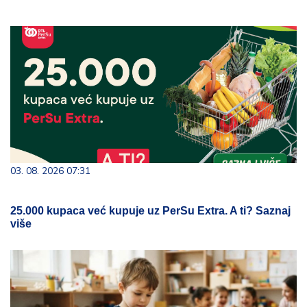
03. 08. 2026 07:31
25.000 kupaca već kupuje uz PerSu Extra. A ti? Saznaj
više