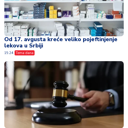
Od 17. avgusta kreće veliko pojeftinjenje
lekova u Srbiji
15:24
Tema dana