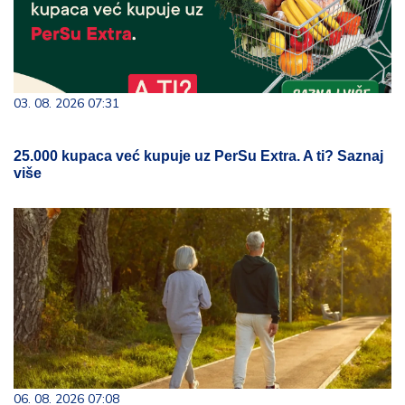
03. 08. 2026 07:31
25.000 kupaca već kupuje uz PerSu Extra. A ti? Saznaj
više
06. 08. 2026 07:08