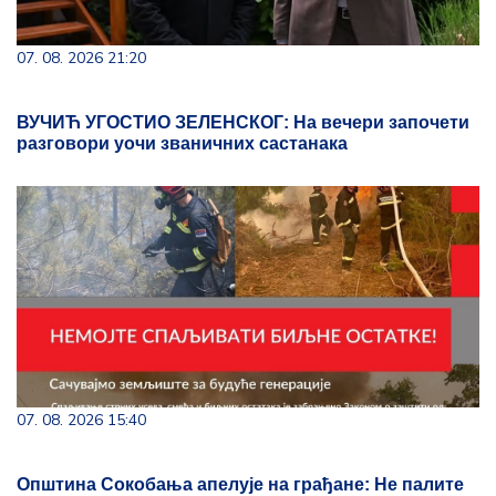
07. 08. 2026 21:20
ВУЧИЋ УГОСТИО ЗЕЛЕНСКОГ: На вечери започети
разговори уочи званичних састанака
07. 08. 2026 15:40
Општина Сокобања апелује на грађане: Не палите