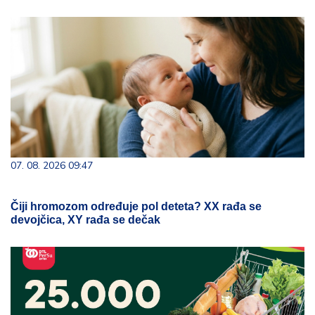
07. 08. 2026 09:47
Čiji hromozom određuje pol deteta? XX rađa se
devojčica, XY rađa se dečak