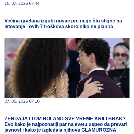
15. 07. 2026 07:44
Većina građana izgubi novac pre nego što stigne na
letovanje - ovih 7 troškova skoro niko ne planira
07. 08. 2026 07:10
ZENDAJA I TOM HOLAND SVE VREME KRILI BRAK?
Evo kako je najpoznatiji par na svetu uspeo da prevari
javnost i kako je izgledala njihova GLAMUROZNA