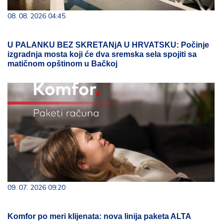
08. 08. 2026 04:45
U PALANKU BEZ SKRETANjA U HRVATSKU: Počinje
izgradnja mosta koji će dva sremska sela spojiti sa
matičnom opštinom u Bačkoj
09. 07. 2026 09:20
Komfor po meri klijenata: nova linija paketa ALTA