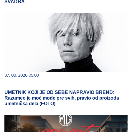
SVADBA
07. 08. 2026 09:03
UMETNIK KOJI JE OD SEBE NAPRAVIO BREND:
Razumeo je moć mode pre svih, pravio od proizoda
umetnička dela (FOTO)