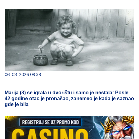
06. 08. 2026 09:39
Marija (3) se igrala u dvorištu i samo je nestala: Posle
42 godine otac je pronašao, zanemeo je kada je saznao
gde je bila