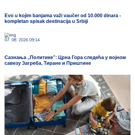
Evo u kojim banjama važi vaučer od 10.000 dinara -
kompletan spisak destinacija u Srbiji
07. 08. 2026 09:14
Сазнања „Политике”: Црна Гора следећа у војном
савезу Загреба, Тиране и Приштине