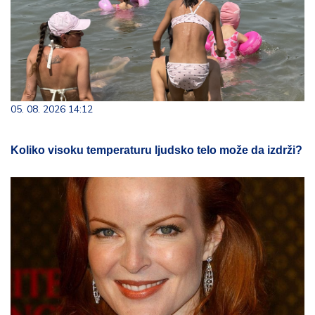
05. 08. 2026 14:12
Koliko visoku temperaturu ljudsko telo može da izdrži?