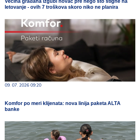
Većina građana izgubi novac pre nego što stigne na
letovanje - ovih 7 troškova skoro niko ne planira
09. 07. 2026 09:20
Komfor po meri klijenata: nova linija paketa ALTA
banke