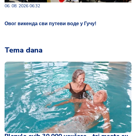
06. 08. 2026 06:32
Овог викенда сви путеви воде у Гучу!
Tema dana