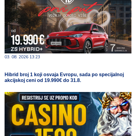
03. 08. 2026 13:23
Hibrid broj 1 koji osvaja Evropu, sada po specijalnoj
akcijskoj ceni od 19.990€ do 31.8.