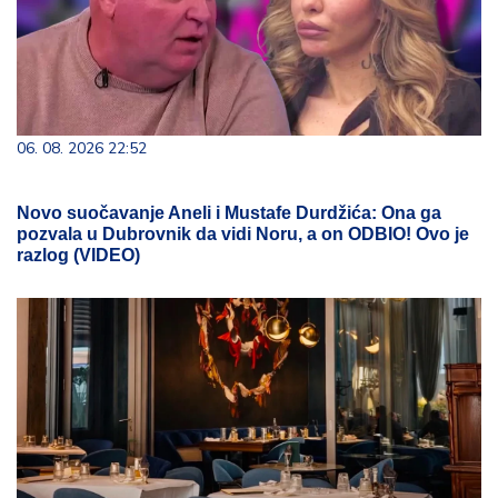
06. 08. 2026 22:52
Novo suočavanje Aneli i Mustafe Durdžića: Ona ga
pozvala u Dubrovnik da vidi Noru, a on ODBIO! Ovo je
razlog (VIDEO)