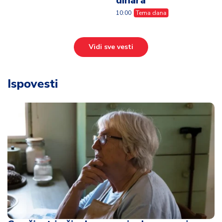
dinara
10:00
Tema dana
Vidi sve vesti
Ispovesti