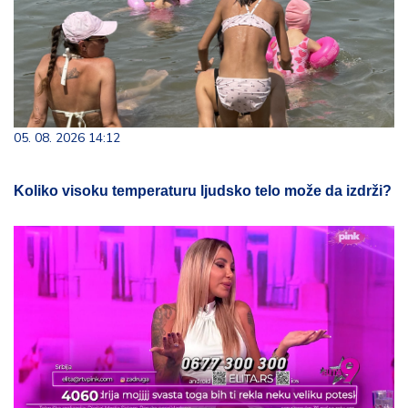
05. 08. 2026 14:12
Koliko visoku temperaturu ljudsko telo može da izdrži?