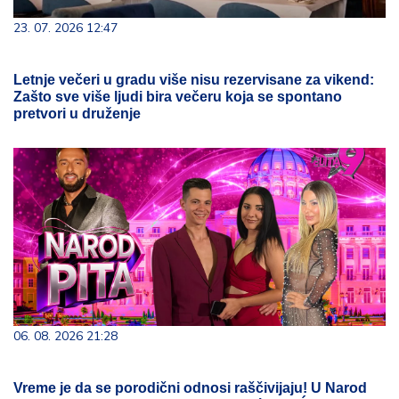
23. 07. 2026 12:47
Letnje večeri u gradu više nisu rezervisane za vikend:
Zašto sve više ljudi bira večeru koja se spontano
pretvori u druženje
06. 08. 2026 21:28
Vreme je da se porodični odnosi raščivijaju! U Narod