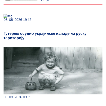
11:25
|
0
06. 08. 2026 19:42
Гутереш осудио украјинске нападе на руску
територију
06. 08. 2026 09:39