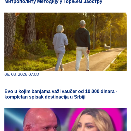
Митрополиту Методију у Горњем Заостру
06. 08. 2026 07:08
Evo u kojim banjama važi vaučer od 10.000 dinara -
kompletan spisak destinacija u Srbiji