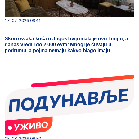
17. 07. 2026 09:41
Skoro svaka kuća u Jugoslaviji imala je ovu lampu, a
danas vredi i do 2.000 evra: Mnogi je čuvaju u
podrumu, a pojma nemaju kakvo blago imaju
05. 08. 2026 08:50