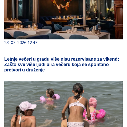
23. 07. 2026 12:47
Letnje večeri u gradu više nisu rezervisane za vikend:
Zašto sve više ljudi bira večeru koja se spontano
pretvori u druženje