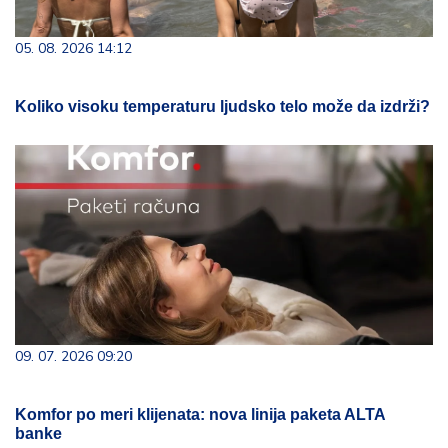
05. 08. 2026 14:12
Koliko visoku temperaturu ljudsko telo može da izdrži?
09. 07. 2026 09:20
Komfor po meri klijenata: nova linija paketa ALTA
banke