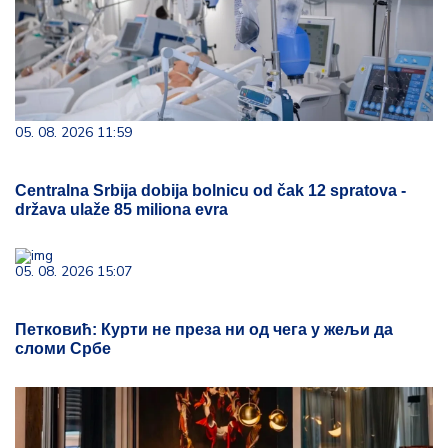
05. 08. 2026 11:59
Centralna Srbija dobija bolnicu od čak 12 spratova -
država ulaže 85 miliona evra
05. 08. 2026 15:07
Петковић: Курти не преза ни од чега у жељи да
сломи Србе