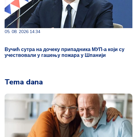
05. 08. 2026 14:34
Вучић сутра на дочеку припадника МУП-а који су
учествовали у гашењу пожара у Шпанији
Tema dana