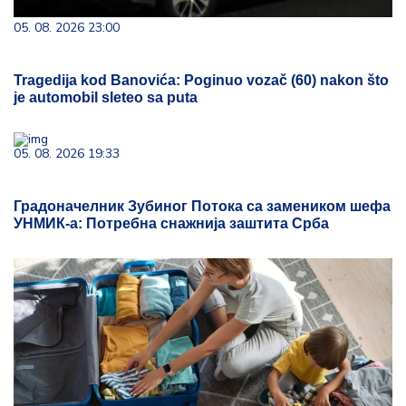
05. 08. 2026 23:00
Tragedija kod Banovića: Poginuo vozač (60) nakon što
je automobil sleteo sa puta
05. 08. 2026 19:33
Градоначелник Зубиног Потока са замеником шефа
УНМИК-а: Потребна снажнија заштита Срба