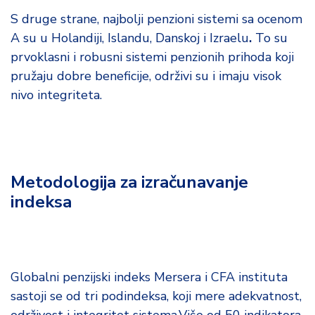
S druge strane, najbolji penzioni sistemi sa ocenom
A su u Holandiji, Islandu, Danskoj i Izraelu
.
To su
prvoklasni i robusni sistemi penzionih prihoda koji
pružaju dobre beneficije, održivi su i imaju visok
nivo integriteta.
Metodologija za izračunavanje
indeksa
Globalni penzijski indeks Mersera i CFA instituta
sastoji se od tri podindeksa, koji mere adekvatnost,