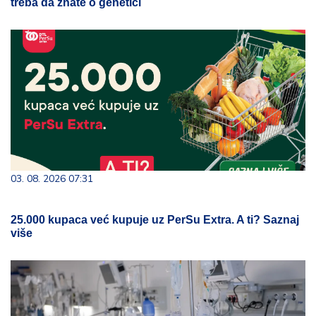
treba da znate o genetici
03. 08. 2026 07:31
25.000 kupaca već kupuje uz PerSu Extra. A ti? Saznaj
više