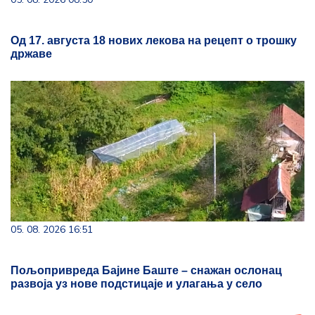
Од 17. августа 18 нових лекова на рецепт о трошку
државе
05. 08. 2026 16:51
Пољопривреда Бајине Баште – снажан ослонац
развоја уз нове подстицаје и улагања у село