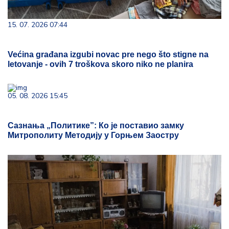
15. 07. 2026 07:44
Većina građana izgubi novac pre nego što stigne na
letovanje - ovih 7 troškova skoro niko ne planira
05. 08. 2026 15:45
Сазнања „Политике”: Ко је поставио замку
Митрополиту Методију у Горњем Заостру