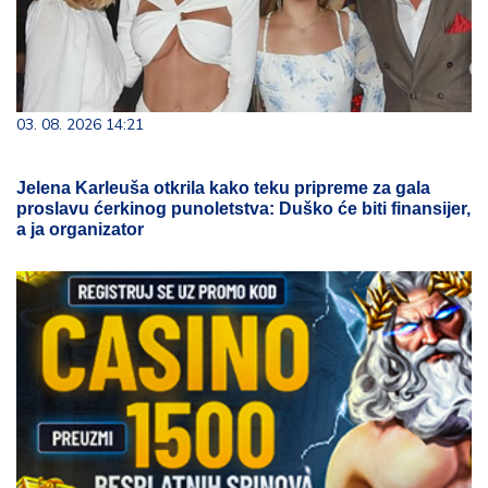
03. 08. 2026 14:21
Jelena Karleuša otkrila kako teku pripreme za gala
proslavu ćerkinog punoletstva: Duško će biti finansijer,
a ja organizator