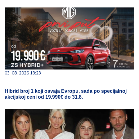
03. 08. 2026 13:23
Hibrid broj 1 koji osvaja Evropu, sada po specijalnoj
akcijskoj ceni od 19.990€ do 31.8.