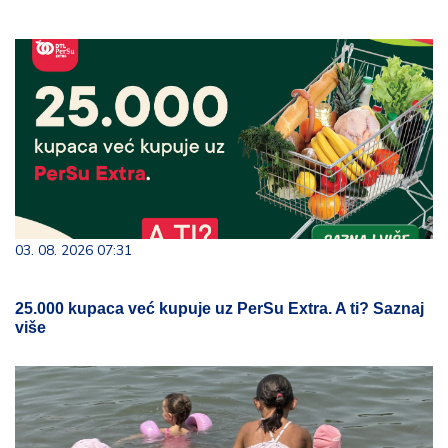
03. 08. 2026 07:31
25.000 kupaca već kupuje uz PerSu Extra. A ti? Saznaj
više