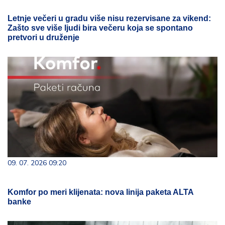
Letnje večeri u gradu više nisu rezervisane za vikend:
Zašto sve više ljudi bira večeru koja se spontano
pretvori u druženje
09. 07. 2026 09:20
Komfor po meri klijenata: nova linija paketa ALTA
banke