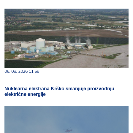
06. 08. 2026 11:58
Nuklearna elektrana Krško smanjuje proizvodnju
električne energije