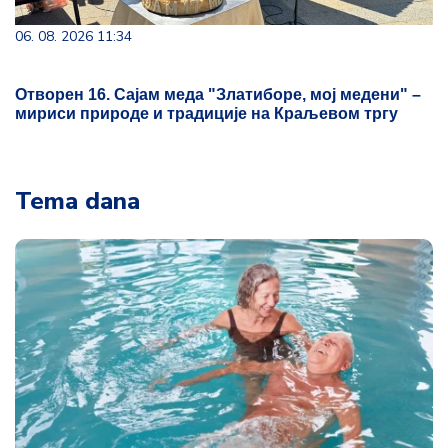
06. 08. 2026 11:34
Отворен 16. Сајам меда "Златиборе, мој медени" –
мириси природе и традиције на Краљевом тргу
Tema dana