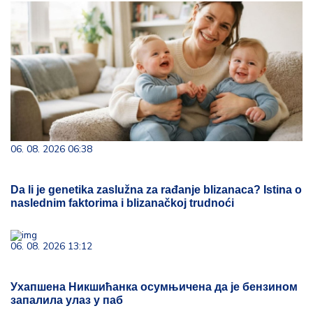
06. 08. 2026 06:38
Da li je genetika zaslužna za rađanje blizanaca? Istina o
naslednim faktorima i blizanačkoj trudnoći
06. 08. 2026 13:12
Ухапшена Никшићанка осумњичена да је бензином
запалила улаз у паб