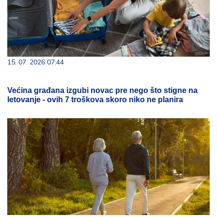
15. 07. 2026 07:44
Većina građana izgubi novac pre nego što stigne na
letovanje - ovih 7 troškova skoro niko ne planira