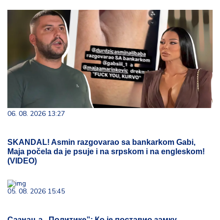
06. 08. 2026 13:27
SKANDAL! Asmin razgovarao sa bankarkom Gabi,
Maja počela da je psuje i na srpskom i na engleskom!
(VIDEO)
05. 08. 2026 15:45
Сазнања „Политике”: Ко је поставио замку