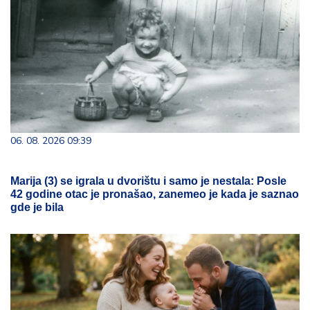
06. 08. 2026 09:39
Marija (3) se igrala u dvorištu i samo je nestala: Posle
42 godine otac je pronašao, zanemeo je kada je saznao
gde je bila