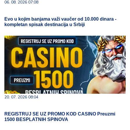
06. 08. 2026 07:08
Evo u kojim banjama važi vaučer od 10.000 dinara -
kompletan spisak destinacija u Srbiji
20. 07. 2026 08:04
REGISTRUJ SE UZ PROMO KOD CASINO Preuzmi
1500 BESPLATNIH SPINOVA