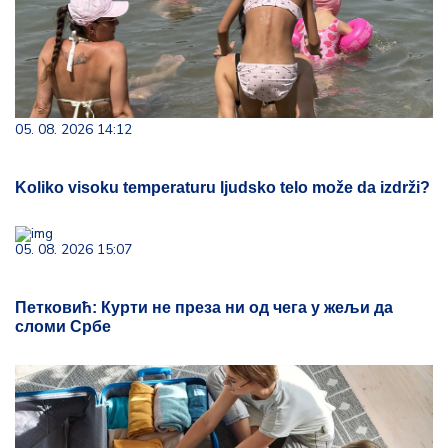
05. 08. 2026 14:12
Koliko visoku temperaturu ljudsko telo može da izdrži?
05. 08. 2026 15:07
Петковић: Курти не преза ни од чега у жељи да
сломи Србе