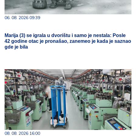
06. 08. 2026 09:39
Marija (3) se igrala u dvorištu i samo je nestala: Posle
42 godine otac je pronašao, zanemeo je kada je saznao
gde je bila
08. 08. 2026 16:00