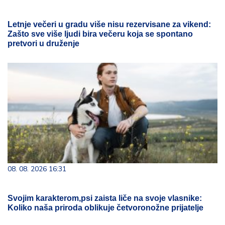
Letnje večeri u gradu više nisu rezervisane za vikend:
Zašto sve više ljudi bira večeru koja se spontano
pretvori u druženje
08. 08. 2026 16:31
Svojim karakterom,psi zaista liče na svoje vlasnike:
Koliko naša priroda oblikuje četvoronožne prijatelje