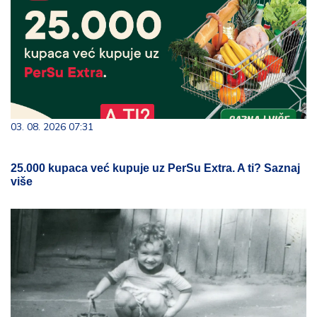
03. 08. 2026 07:31
25.000 kupaca već kupuje uz PerSu Extra. A ti? Saznaj
više