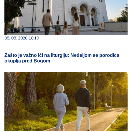
08. 08. 2026 16:10
Zašto je važno ići na liturgiju: Nedeljom se porodica
okuplja pred Bogom