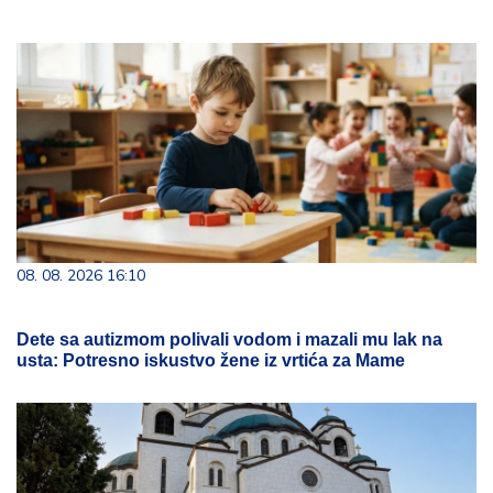
08. 08. 2026 16:10
Dete sa autizmom polivali vodom i mazali mu lak na
usta: Potresno iskustvo žene iz vrtića za Mame