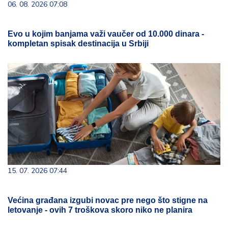
06. 08. 2026 07:08
Evo u kojim banjama važi vaučer od 10.000 dinara -
kompletan spisak destinacija u Srbiji
15. 07. 2026 07:44
Većina građana izgubi novac pre nego što stigne na
letovanje - ovih 7 troškova skoro niko ne planira