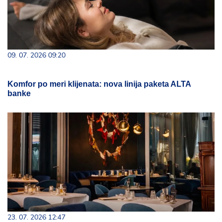
09. 07. 2026 09:20
Komfor po meri klijenata: nova linija paketa ALTA
banke
23. 07. 2026 12:47