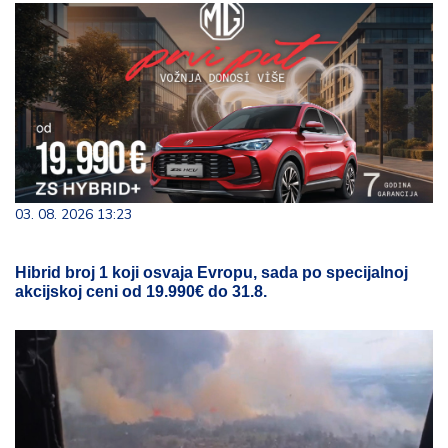
03. 08. 2026 13:23
Hibrid broj 1 koji osvaja Evropu, sada po specijalnoj
akcijskoj ceni od 19.990€ do 31.8.