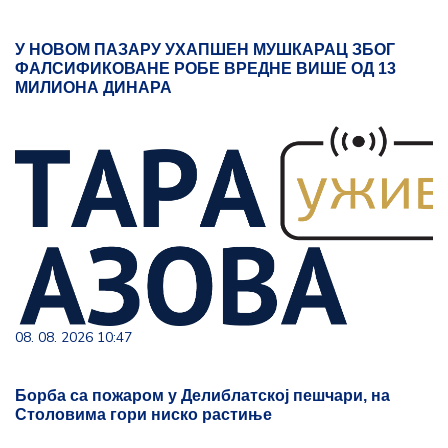
У НОВОМ ПАЗАРУ УХАПШЕН МУШКАРАЦ ЗБОГ
ФАЛСИФИКОВАНЕ РОБЕ ВРЕДНЕ ВИШЕ ОД 13
МИЛИОНА ДИНАРА
08. 08. 2026 10:47
Борба са пожаром у Делиблатској пешчари, на
Столовима гори ниско растиње