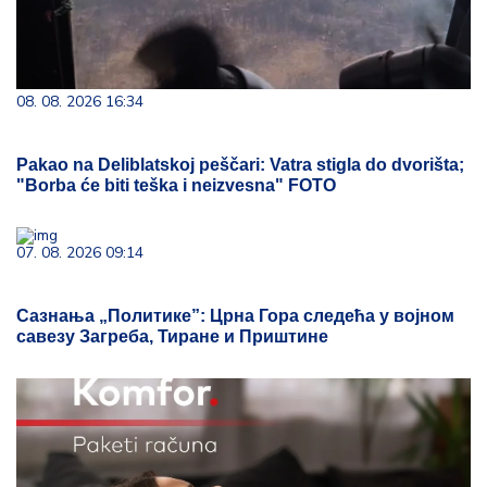
08. 08. 2026 16:34
Pakao na Deliblatskoj peščari: Vatra stigla do dvorišta;
"Borba će biti teška i neizvesna" FOTO
07. 08. 2026 09:14
Сазнања „Политике”: Црна Гора следећа у војном
савезу Загреба, Тиране и Приштине