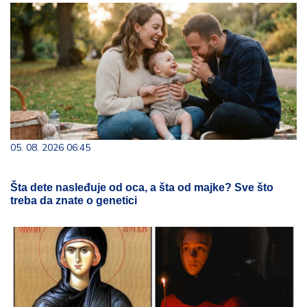
05. 08. 2026 06:45
Šta dete nasleđuje od oca, a šta od majke? Sve što
treba da znate o genetici