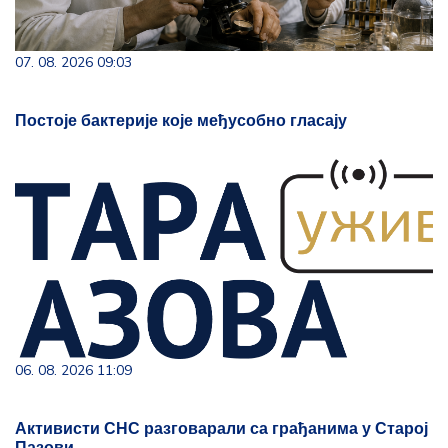
07. 08. 2026 09:03
Постоје бактерије које међусобно гласају
06. 08. 2026 11:09
Активисти СНС разговарали са грађанима у Старој
Пазови