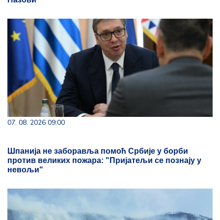
07. 08. 2026 09:00
Шпанија не заборавља помоћ Србије у борби
против великих пожара: "Пријатељи се познају у
невољи"