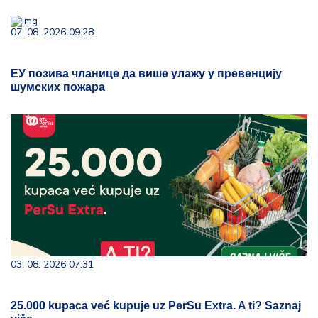
07. 08. 2026 09:28
ЕУ позива чланице да више улажу у превенцију
шумских пожара
03. 08. 2026 07:31
25.000 kupaca već kupuje uz PerSu Extra. A ti? Saznaj