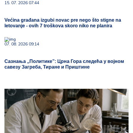
15. 07. 2026 07:44
Većina građana izgubi novac pre nego što stigne na
letovanje - ovih 7 troškova skoro niko ne planira
07. 08. 2026 09:14
Сазнања „Политике”: Црна Гора следећа у војном
савезу Загреба, Тиране и Приштине