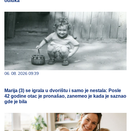
odluka
06. 08. 2026 09:39
Marija (3) se igrala u dvorištu i samo je nestala: Posle
42 godine otac je pronašao, zanemeo je kada je saznao
gde je bila