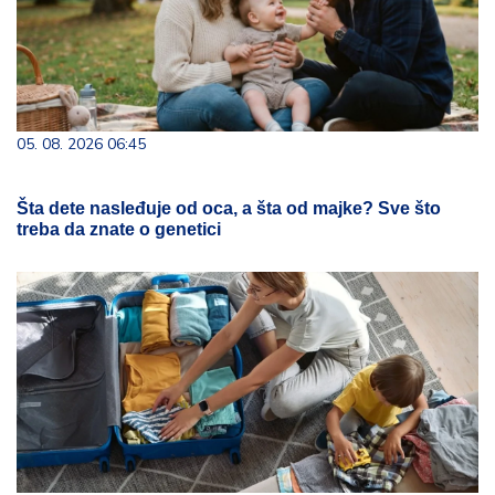
05. 08. 2026 06:45
Šta dete nasleđuje od oca, a šta od majke? Sve što
treba da znate o genetici