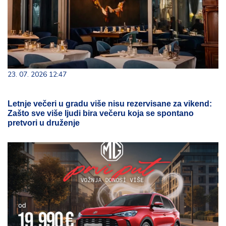
23. 07. 2026 12:47
Letnje večeri u gradu više nisu rezervisane za vikend:
Zašto sve više ljudi bira večeru koja se spontano
pretvori u druženje