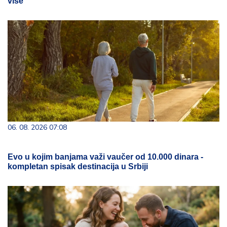
više
06. 08. 2026 07:08
Evo u kojim banjama važi vaučer od 10.000 dinara -
kompletan spisak destinacija u Srbiji