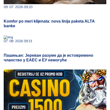
09. 07. 2026 09:20
Komfor po meri klijenata: nova linija paketa ALTA
banke
07. 08. 2026 09:31
Пашињан: Јереван разуме да је истовремено
чланство у ЕАЕС и ЕУ немогуће