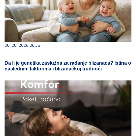
06. 08. 2026 06:38
Da li je genetika zaslužna za rađanje blizanaca? Istina o
naslednim faktorima i blizanačkoj trudnoći