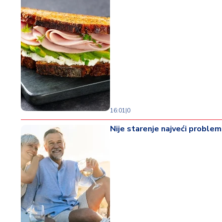
16:01
|
0
Nije starenje najveći problem 