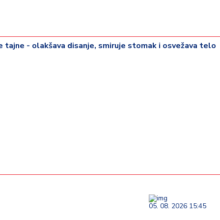
rije tajne - olakšava disanje, smiruje stomak i osvežava telo
05. 08. 2026 15:45