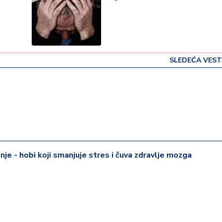
SLEDEĆA VEST
je - hobi koji smanjuje stres i čuva zdravlje mozga