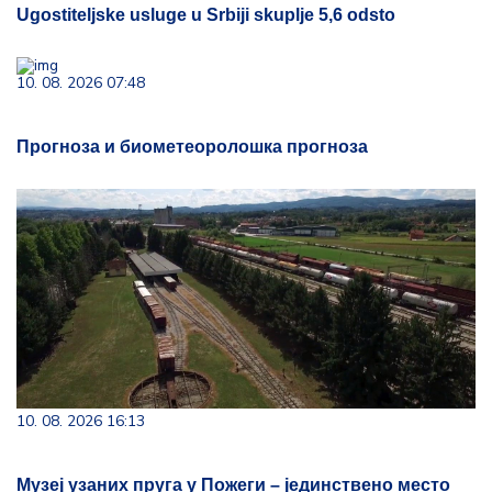
Ugostiteljske usluge u Srbiji skuplje 5,6 odsto
10. 08. 2026 07:48
Прогноза и биометеоролошка прогноза
10. 08. 2026 16:13
Музеј узаних пруга у Пожеги – јединствено место