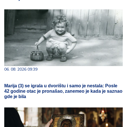
06. 08. 2026 09:39
Marija (3) se igrala u dvorištu i samo je nestala: Posle
42 godine otac je pronašao, zanemeo je kada je saznao
gde je bila