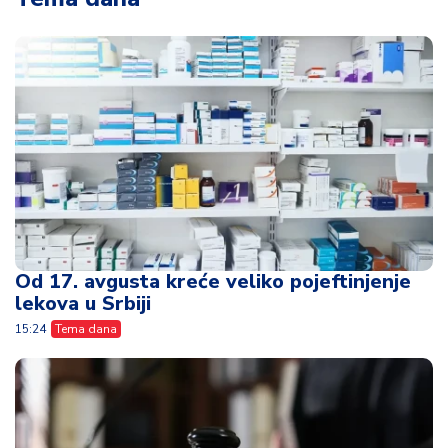
Od 17. avgusta kreće veliko pojeftinjenje
lekova u Srbiji
15:24
Tema dana