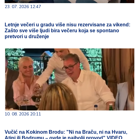
23. 07. 2026 12:47
Letnje večeri u gradu više nisu rezervisane za vikend:
Zašto sve više ljudi bira večeru koja se spontano
pretvori u druženje
10. 08. 2026 20:11
Vučić na Kokinom Brodu: "Ni na Braču, ni na Hvaru,
Atini ili Bodrumu – ovde je najbolji provod" VIDEO