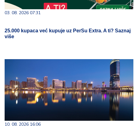
03. 08. 2026 07:31
25.000 kupaca već kupuje uz PerSu Extra. A ti? Saznaj
više
10. 08. 2026 16:06