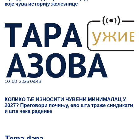
које чува историју железнице
10. 08. 2026 09:48
КОЛИКО ЋЕ ИЗНОСИТИ ЧУВЕНИ МИНИМАЛАЦ У
2027? Преговори почињу, ево шта траже синдикати
и шта чека раднике
Tema dana