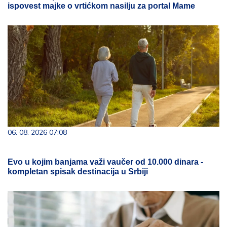
ispovest majke o vrtićkom nasilju za portal Mame
06. 08. 2026 07:08
Evo u kojim banjama važi vaučer od 10.000 dinara -
kompletan spisak destinacija u Srbiji