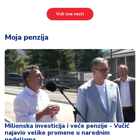
Vidi sve vesti
Moja penzija
Milionska investicija i veće penzije - Vučić
najavio velike promene u narednim
nedeljama