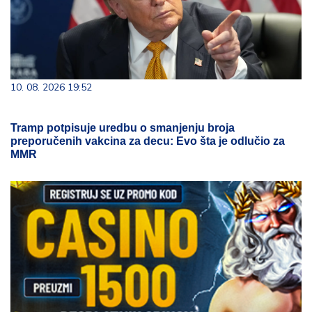
10. 08. 2026 19:52
Tramp potpisuje uredbu o smanjenju broja
preporučenih vakcina za decu: Evo šta je odlučio za
MMR