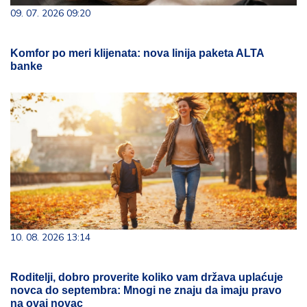
09. 07. 2026 09:20
Komfor po meri klijenata: nova linija paketa ALTA
banke
10. 08. 2026 13:14
Roditelji, dobro proverite koliko vam država uplaćuje
novca do septembra: Mnogi ne znaju da imaju pravo
na ovaj novac