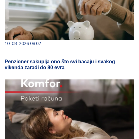
10. 08. 2026 08:02
Penzioner sakuplja ono što svi bacaju i svakog
vikenda zaradi do 80 evra