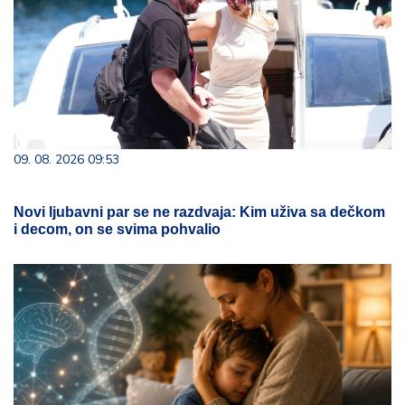
09. 08. 2026 09:53
Novi ljubavni par se ne razdvaja: Kim uživa sa dečkom
i decom, on se svima pohvalio