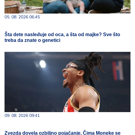
05. 08. 2026 06:45
Šta dete nasleđuje od oca, a šta od majke? Sve što
treba da znate o genetici
09. 08. 2026 09:41
Zvezda dovela ozbiljno pojačanje, Čima Moneke se