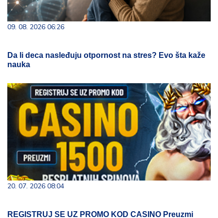
09. 08. 2026 06:26
Da li deca nasleđuju otpornost na stres? Evo šta kaže
nauka
20. 07. 2026 08:04
REGISTRUJ SE UZ PROMO KOD CASINO Preuzmi