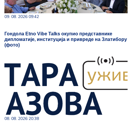
09. 08. 2026 09:42
Гондола Etno Vibe Talks окупио представнике
дипломатије, институција и привреде на Златибору
(фото)
08. 08. 2026 20:38