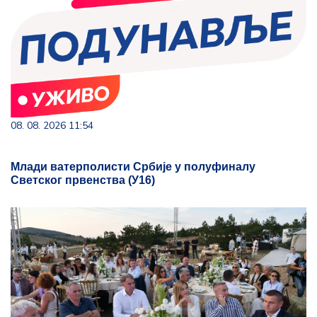
08. 08. 2026 11:54
Млади ватерполисти Србије у полуфиналу
Светског првенства (У16)