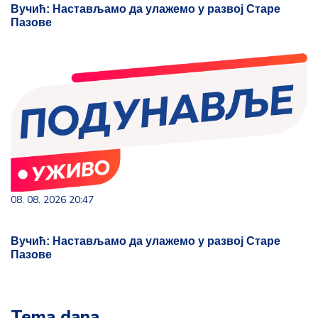
Вучић: Настављамо да улажемо у развој Старе
Пазове
08. 08. 2026 20:47
Вучић: Настављамо да улажемо у развој Старе
Пазове
Tema dana