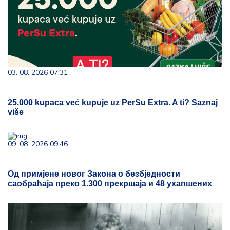
03. 08. 2026 07:31
25.000 kupaca već kupuje uz PerSu Extra. A ti? Saznaj
više
09. 08. 2026 09:46
Од примјене новог Закона о безбједности
саобраћаја преко 1.300 прекршаја и 48 ухапшених