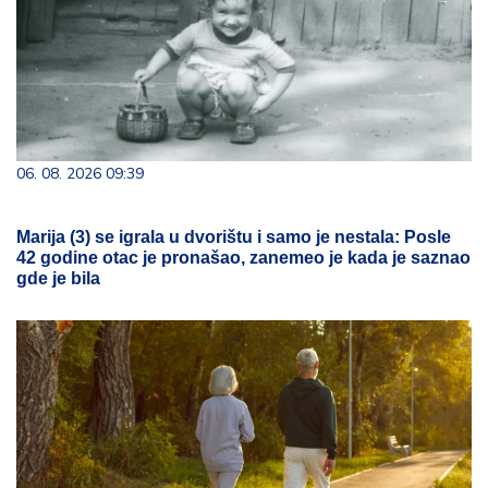
06. 08. 2026 09:39
Marija (3) se igrala u dvorištu i samo je nestala: Posle
42 godine otac je pronašao, zanemeo je kada je saznao
gde je bila