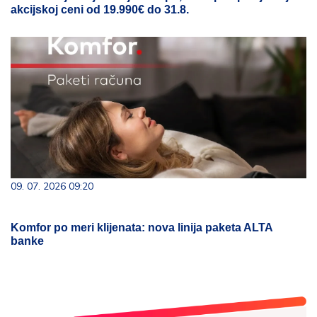
akcijskoj ceni od 19.990€ do 31.8.
09. 07. 2026 09:20
Komfor po meri klijenata: nova linija paketa ALTA
banke