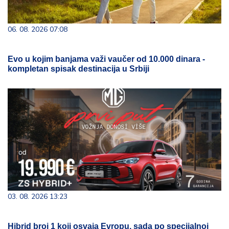
06. 08. 2026 07:08
Evo u kojim banjama važi vaučer od 10.000 dinara -
kompletan spisak destinacija u Srbiji
03. 08. 2026 13:23
Hibrid broj 1 koji osvaja Evropu, sada po specijalnoj