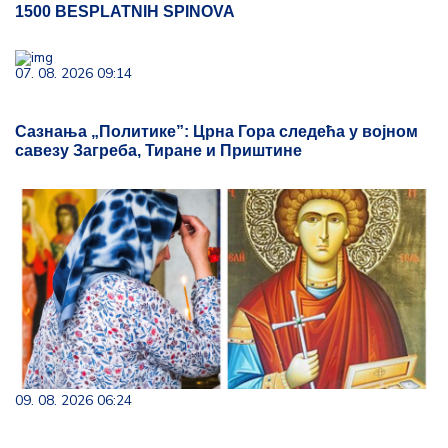
1500 BESPLATNIH SPINOVA
07. 08. 2026 09:14
Сазнања „Политике”: Црна Гора следећа у војном
савезу Загреба, Тиране и Приштине
09. 08. 2026 06:24