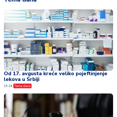
Od 17. avgusta kreće veliko pojeftinjenje
lekova u Srbiji
15:24
Tema dana