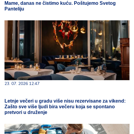
Mame, danas ne čistimo kuću. Poštujemo Svetog
Panteliju
23. 07. 2026 12:47
Letnje večeri u gradu više nisu rezervisane za vikend:
Zašto sve više ljudi bira večeru koja se spontano
pretvori u druženje