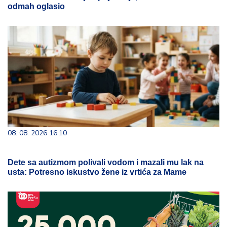
odmah oglasio
08. 08. 2026 16:10
Dete sa autizmom polivali vodom i mazali mu lak na
usta: Potresno iskustvo žene iz vrtića za Mame