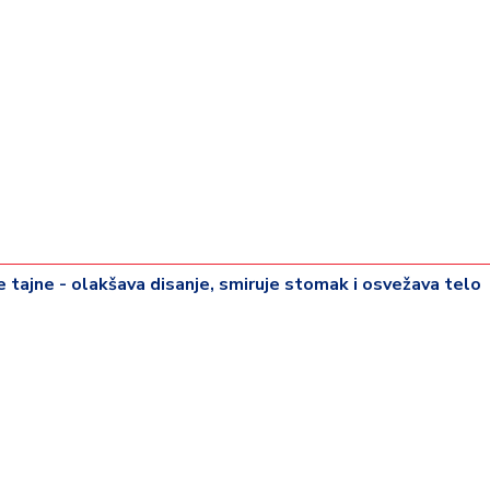
rije tajne - olakšava disanje, smiruje stomak i osvežava telo