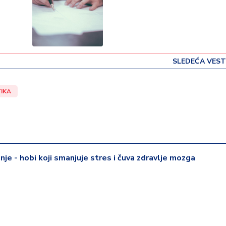
SLEDEĆA VEST
IKA
je - hobi koji smanjuje stres i čuva zdravlje mozga