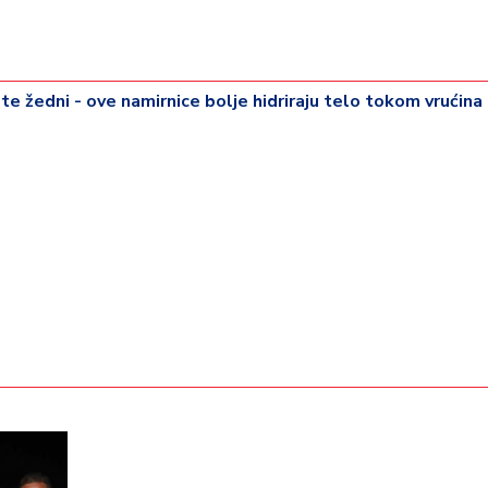
te žedni - ove namirnice bolje hidriraju telo tokom vrućina