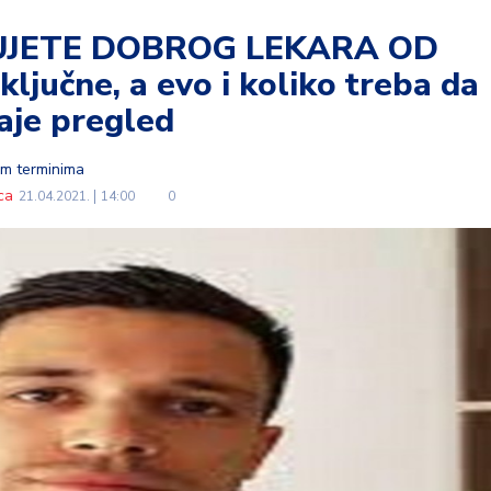
UJETE DOBROG LEKARA OD
ključne, a evo i koliko treba da
aje pregled
im terminima
ca
21.04.2021.
14:00
0