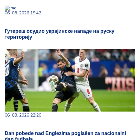
06. 08. 2026 19:42
Гутереш осудио украјинске нападе на руску
територију
06. 08. 2026 22:20
Dan pobede nad Englezima poglašen za nacionalni
dan fudbala