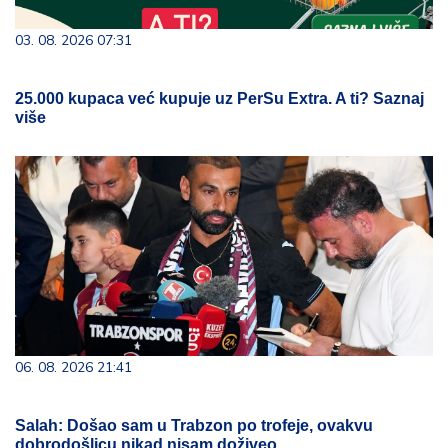
03. 08. 2026 07:31
25.000 kupaca već kupuje uz PerSu Extra. A ti? Saznaj
više
06. 08. 2026 21:41
Salah: Došao sam u Trabzon po trofeje, ovakvu
dobrodošlicu nikad nisam doživeo