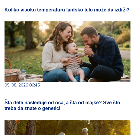
Koliko visoku temperaturu ljudsko telo može da izdrži?
05. 08. 2026 06:45
Šta dete nasleđuje od oca, a šta od majke? Sve što
treba da znate o genetici