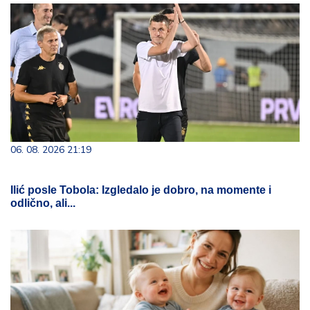
06. 08. 2026 21:19
Ilić posle Tobola: Izgledalo je dobro, na momente i
odlično, ali...