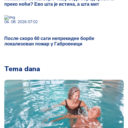
преко ноћи? Ево шта је истина, а шта мит
06. 08. 2026 07:02
После скоро 60 сати непрекидне борбе
локализован пожар у Габровници
Tema dana