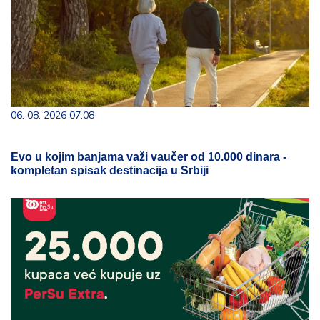
06. 08. 2026 07:08
Evo u kojim banjama važi vaučer od 10.000 dinara -
kompletan spisak destinacija u Srbiji