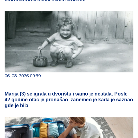
06. 08. 2026 09:39
Marija (3) se igrala u dvorištu i samo je nestala: Posle
42 godine otac je pronašao, zanemeo je kada je saznao
gde je bila