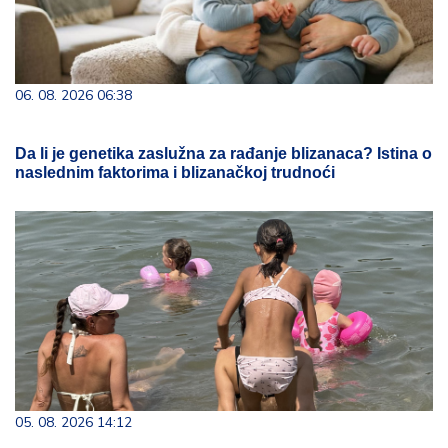
06. 08. 2026 06:38
Da li je genetika zaslužna za rađanje blizanaca? Istina o
naslednim faktorima i blizanačkoj trudnoći
05. 08. 2026 14:12