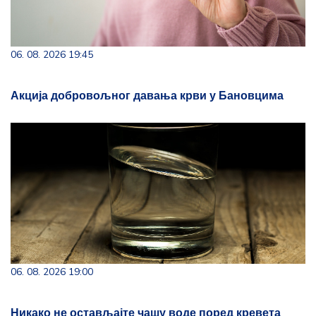
06. 08. 2026 19:45
Акција добровољног давања крви у Бановцима
06. 08. 2026 19:00
Никако не остављајте чашу воде поред кревета