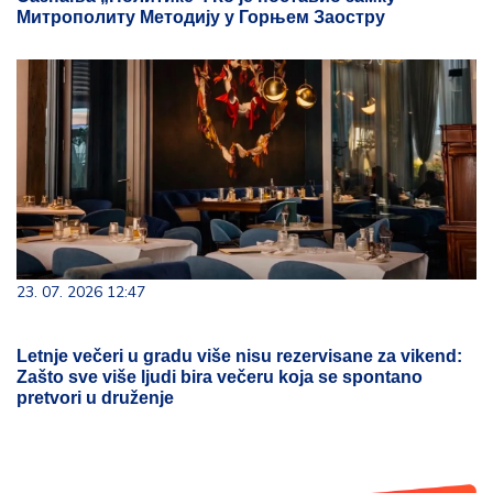
Митрополиту Методију у Горњем Заостру
23. 07. 2026 12:47
Letnje večeri u gradu više nisu rezervisane za vikend:
Zašto sve više ljudi bira večeru koja se spontano
pretvori u druženje