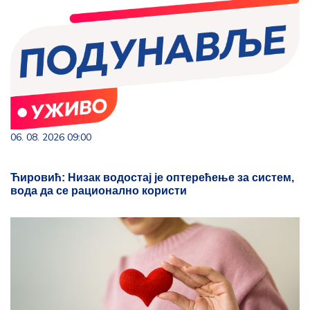
06. 08. 2026 09:00
Ћировић: Низак водостај је оптерећење за систем,
вода да се рационално користи