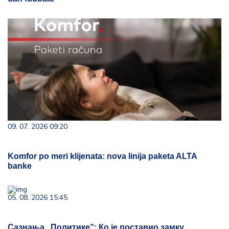
09. 07. 2026 09:20
Komfor po meri klijenata: nova linija paketa ALTA
banke
05. 08. 2026 15:45
Сазнања „Политике”: Ко је поставио замку