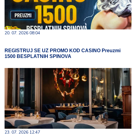
20. 07. 2026 08:04
REGISTRUJ SE UZ PROMO KOD CASINO Preuzmi
1500 BESPLATNIH SPINOVA
23. 07. 2026 12:47