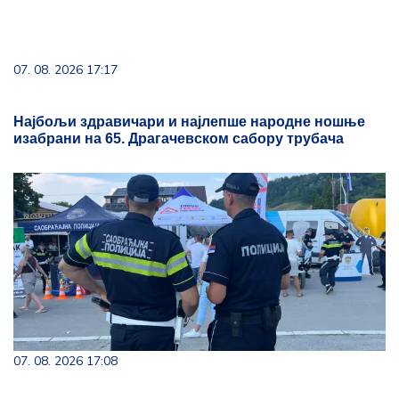
07. 08. 2026 17:17
Најбољи здравичари и најлепше народне ношње
изабрани на 65. Драгачевском сабору трубача
07. 08. 2026 17:08