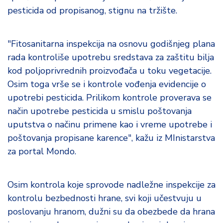
pesticida od propisanog, stignu na tržište.
"Fitosanitarna inspekcija na osnovu godišnjeg plana
rada kontroliše upotrebu sredstava za zaštitu bilja
kod poljoprivrednih proizvođača u toku vegetacije.
Osim toga vrše se i kontrole vođenja evidencije o
upotrebi pesticida. Prilikom kontrole proverava se
način upotrebe pesticida u smislu poštovanja
uputstva o načinu primene kao i vreme upotrebe i
poštovanja propisane karence", kažu iz MInistarstva
za portal Mondo.
Osim kontrola koje sprovode nadležne inspekcije za
kontrolu bezbednosti hrane, svi koji učestvuju u
poslovanju hranom, dužni su da obezbede da hrana