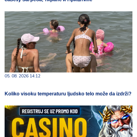
05. 08. 2026 14:12
Koliko visoku temperaturu ljudsko telo može da izdrži?