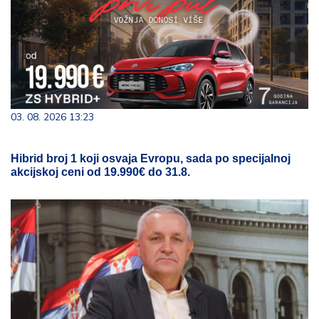
03. 08. 2026 13:23
Hibrid broj 1 koji osvaja Evropu, sada po specijalnoj
akcijskoj ceni od 19.990€ do 31.8.