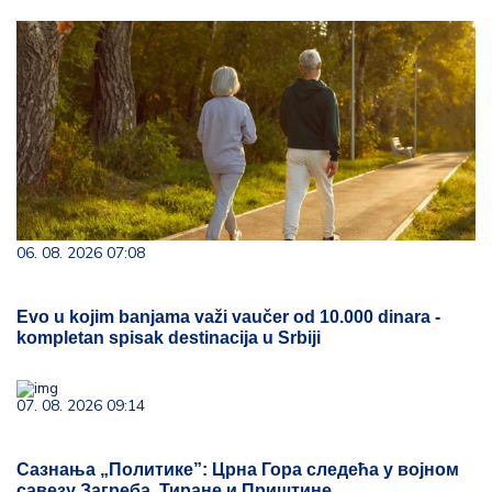
06. 08. 2026 07:08
Evo u kojim banjama važi vaučer od 10.000 dinara -
kompletan spisak destinacija u Srbiji
07. 08. 2026 09:14
Сазнања „Политике”: Црна Гора следећа у војном
савезу Загреба, Тиране и Приштине