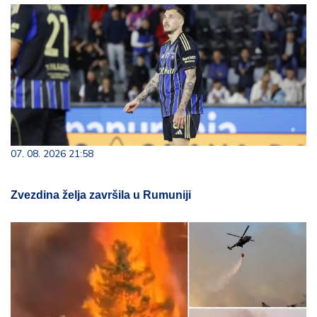
07. 08. 2026 21:58
Zvezdina želja završila u Rumuniji