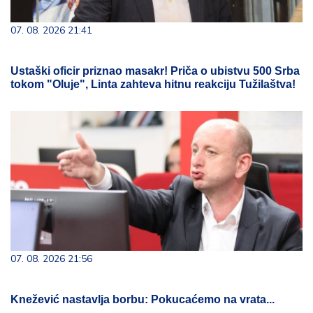
07. 08. 2026 21:41
Ustaški oficir priznao masakr! Priča o ubistvu 500 Srba
tokom "Oluje", Linta zahteva hitnu reakciju Tužilaštva!
07. 08. 2026 21:56
Knežević nastavlja borbu: Pokucaćemo na vrata...