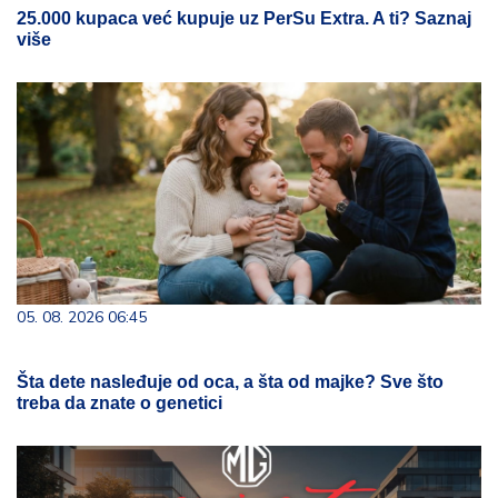
25.000 kupaca već kupuje uz PerSu Extra. A ti? Saznaj
više
05. 08. 2026 06:45
Šta dete nasleđuje od oca, a šta od majke? Sve što
treba da znate o genetici