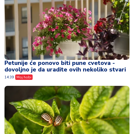
Petunije će ponovo biti pune cvetova -
dovoljno je da uradite ovih nekoliko stvari
14:39
Moj hobi