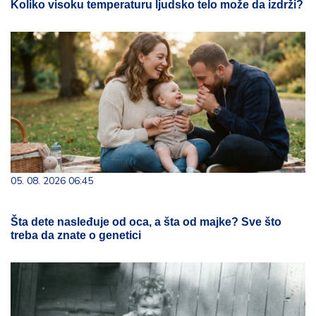
Koliko visoku temperaturu ljudsko telo može da izdrži?
05. 08. 2026 06:45
Šta dete nasleđuje od oca, a šta od majke? Sve što
treba da znate o genetici