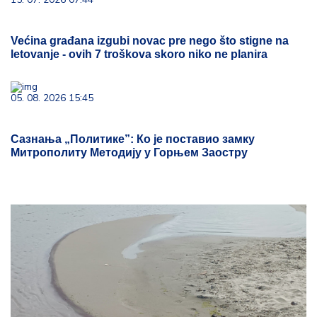
Većina građana izgubi novac pre nego što stigne na
letovanje - ovih 7 troškova skoro niko ne planira
05. 08. 2026 15:45
Сазнања „Политике”: Ко је поставио замку
Митрополиту Методију у Горњем Заостру