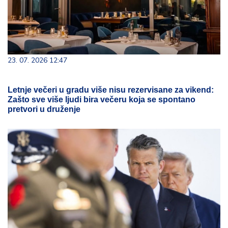
23. 07. 2026 12:47
Letnje večeri u gradu više nisu rezervisane za vikend:
Zašto sve više ljudi bira večeru koja se spontano
pretvori u druženje