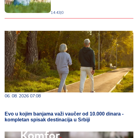
14:43
|
0
06. 08. 2026 07:08
Evo u kojim banjama važi vaučer od 10.000 dinara -
kompletan spisak destinacija u Srbiji