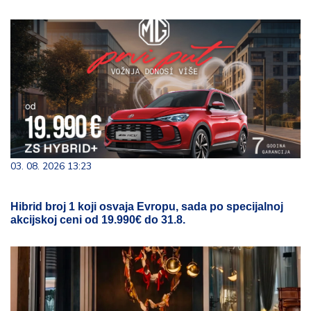
03. 08. 2026 13:23
Hibrid broj 1 koji osvaja Evropu, sada po specijalnoj
akcijskoj ceni od 19.990€ do 31.8.