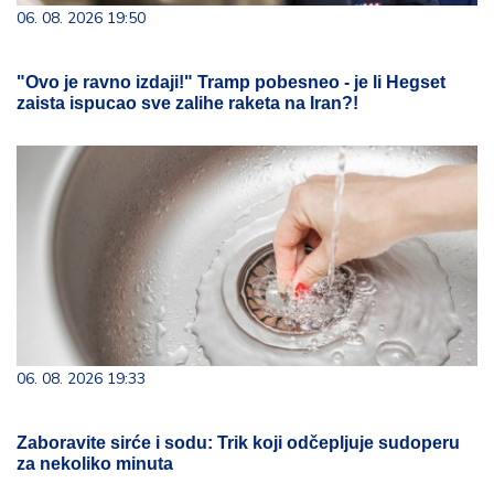
06. 08. 2026 19:50
"Ovo je ravno izdaji!" Tramp pobesneo - je li Hegset
zaista ispucao sve zalihe raketa na Iran?!
06. 08. 2026 19:33
Zaboravite sirće i sodu: Trik koji odčepljuje sudoperu
za nekoliko minuta