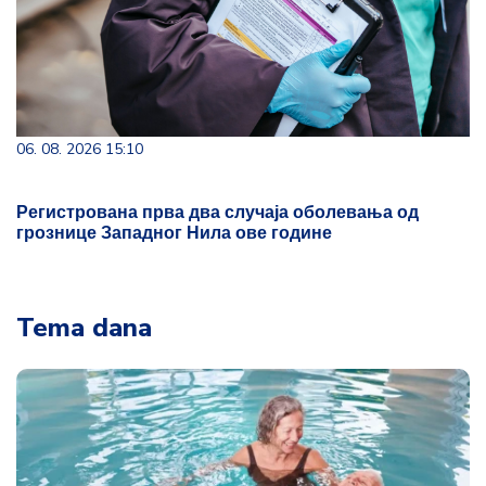
06. 08. 2026 15:10
Регистрована прва два случаја оболевања од
грознице Западног Нила ове године
Tema dana