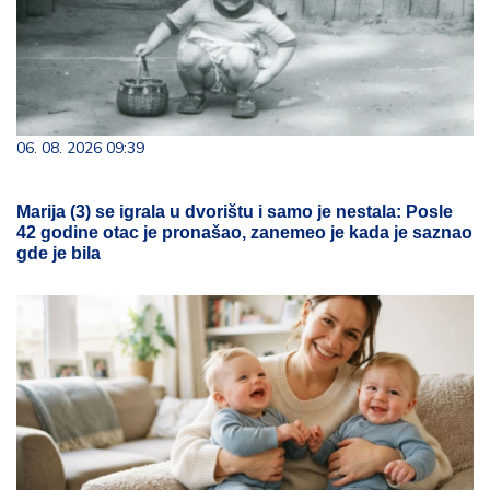
06. 08. 2026 09:39
Marija (3) se igrala u dvorištu i samo je nestala: Posle
42 godine otac je pronašao, zanemeo je kada je saznao
gde je bila