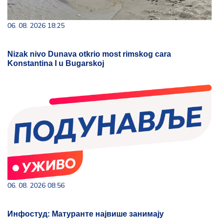
06. 08. 2026 18:25
Nizak nivo Dunava otkrio most rimskog cara
Konstantina I u Bugarskoj
06. 08. 2026 08:56
Инфостуд: Матуранте највише занимају