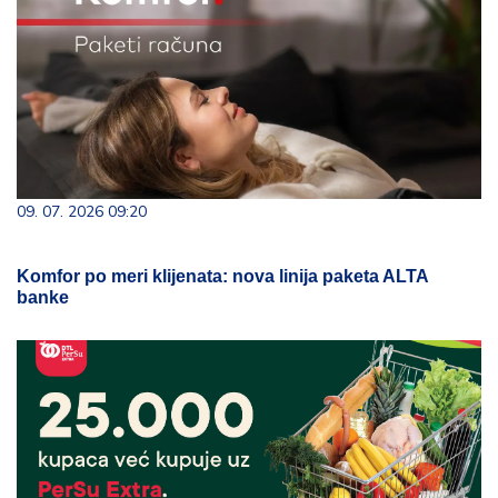
09. 07. 2026 09:20
Komfor po meri klijenata: nova linija paketa ALTA
banke