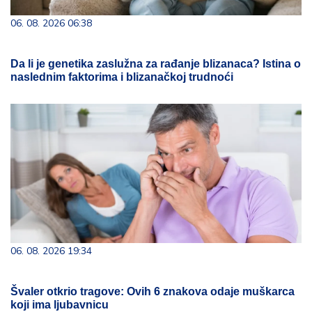
06. 08. 2026 06:38
Da li je genetika zaslužna za rađanje blizanaca? Istina o
naslednim faktorima i blizanačkoj trudnoći
06. 08. 2026 19:34
Švaler otkrio tragove: Ovih 6 znakova odaje muškarca
koji ima ljubavnicu