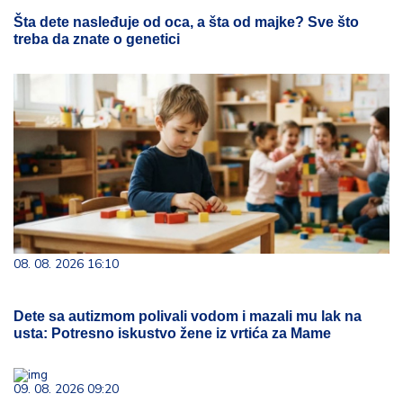
Šta dete nasleđuje od oca, a šta od majke? Sve što
treba da znate o genetici
08. 08. 2026 16:10
Dete sa autizmom polivali vodom i mazali mu lak na
usta: Potresno iskustvo žene iz vrtića za Mame
09. 08. 2026 09:20