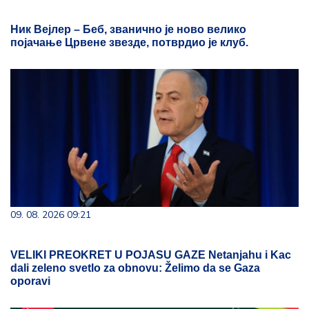
Ник Вејлер – Беб, званично је ново велико
појачање Црвене звезде, потврдио је клуб.
09. 08. 2026 09:21
VELIKI PREOKRET U POJASU GAZE Netanjahu i Kac
dali zeleno svetlo za obnovu: Želimo da se Gaza
oporavi