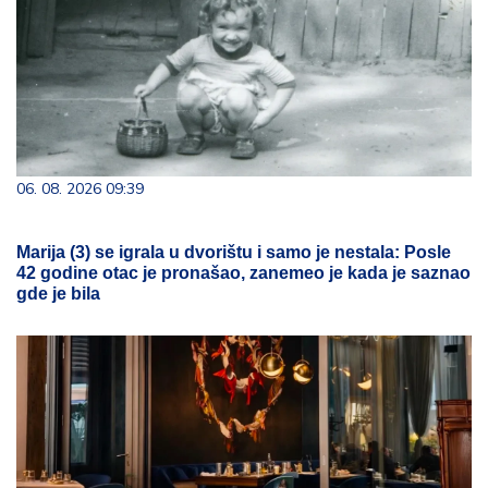
06. 08. 2026 09:39
Marija (3) se igrala u dvorištu i samo je nestala: Posle
42 godine otac je pronašao, zanemeo je kada je saznao
gde je bila