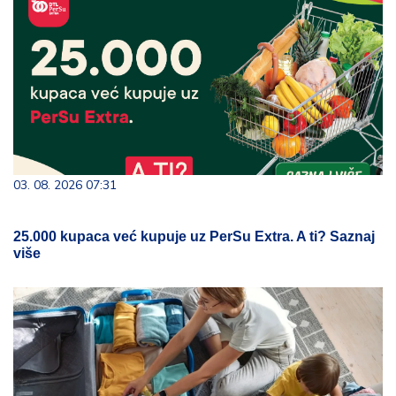
03. 08. 2026 07:31
25.000 kupaca već kupuje uz PerSu Extra. A ti? Saznaj
više