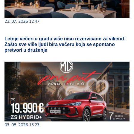
23. 07. 2026 12:47
Letnje večeri u gradu više nisu rezervisane za vikend:
Zašto sve više ljudi bira večeru koja se spontano
pretvori u druženje
03. 08. 2026 13:23