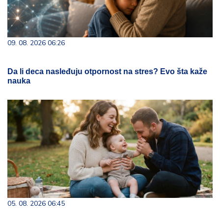
09. 08. 2026 06:26
Da li deca nasleđuju otpornost na stres? Evo šta kaže
nauka
05. 08. 2026 06:45