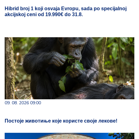
Hibrid broj 1 koji osvaja Evropu, sada po specijalnoj
akcijskoj ceni od 19.990€ do 31.8.
09. 08. 2026 09:00
Постоје животиње које користе своје лекове!