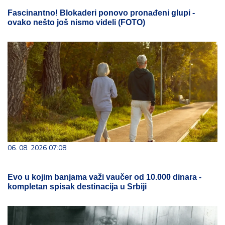
Fascinantno! Blokaderi ponovo pronađeni glupi -
ovako nešto još nismo videli (FOTO)
06. 08. 2026 07:08
Evo u kojim banjama važi vaučer od 10.000 dinara -
kompletan spisak destinacija u Srbiji