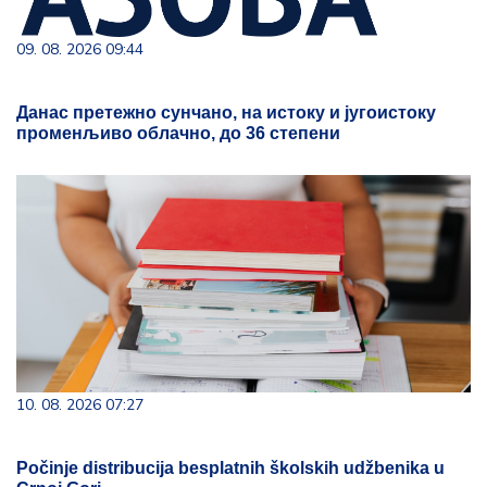
09. 08. 2026 09:44
Данас претежно сунчано, на истоку и југоистоку
променљиво облачно, до 36 степени
10. 08. 2026 07:27
Počinje distribucija besplatnih školskih udžbenika u