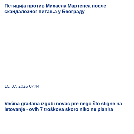
Петиција против Михаела Мартенса после
скандалозног питања у Београду
15. 07. 2026 07:44
Većina građana izgubi novac pre nego što stigne na
letovanje - ovih 7 troškova skoro niko ne planira