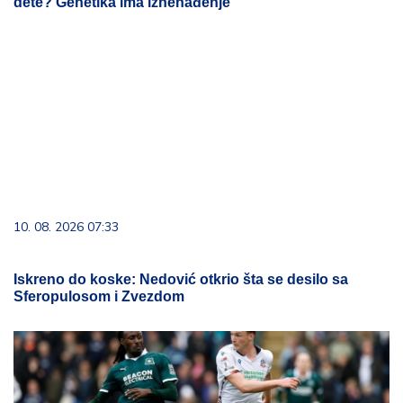
dete? Genetika ima iznenađenje
10. 08. 2026 07:33
Iskreno do koske: Nedović otkrio šta se desilo sa
Sferopulosom i Zvezdom