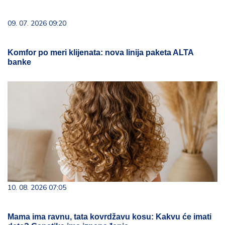
09. 07. 2026 09:20
Komfor po meri klijenata: nova linija paketa ALTA
banke
10. 08. 2026 07:05
Mama ima ravnu, tata kovrdžavu kosu: Kakvu će imati