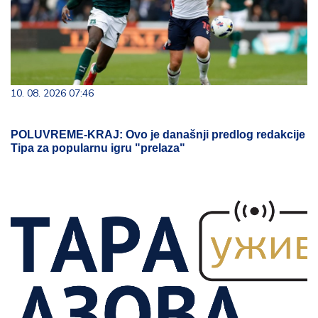
10. 08. 2026 07:46
POLUVREME-KRAJ: Ovo je današnji predlog redakcije
Tipa za popularnu igru "prelaza"