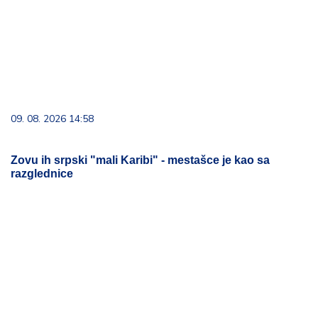
09. 08. 2026 14:58
Zovu ih srpski "mali Karibi" - mestašce je kao sa
razglednice