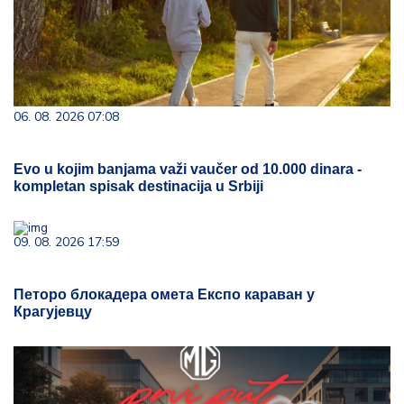
06. 08. 2026 07:08
Evo u kojim banjama važi vaučer od 10.000 dinara -
kompletan spisak destinacija u Srbiji
09. 08. 2026 17:59
Петоро блокадера омета Експо караван у
Крагујевцу