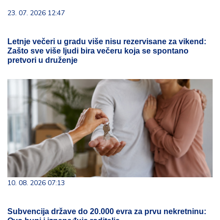
23. 07. 2026 12:47
Letnje večeri u gradu više nisu rezervisane za vikend:
Zašto sve više ljudi bira večeru koja se spontano
pretvori u druženje
10. 08. 2026 07:13
Subvencija države do 20.000 evra za prvu nekretninu: