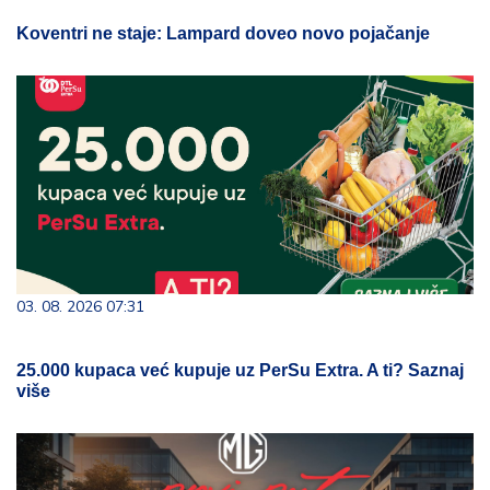
Koventri ne staje: Lampard doveo novo pojačanje
03. 08. 2026 07:31
25.000 kupaca već kupuje uz PerSu Extra. A ti? Saznaj
više