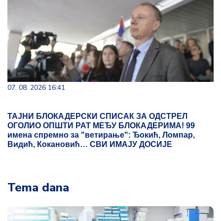
07. 08. 2026 16:41
ТАЈНИ БЛОКАДЕРСКИ СПИСАК ЗА ОДСТРЕЛ
ОГОЛИО ОПШТИ РАТ МЕЂУ БЛОКАДЕРИМА! 99
имена спремно за "ветирање": Ђокић, Ломпар,
Видић, Кокановић… СВИ ИМАЈУ ДОСИЈЕ
Tema dana