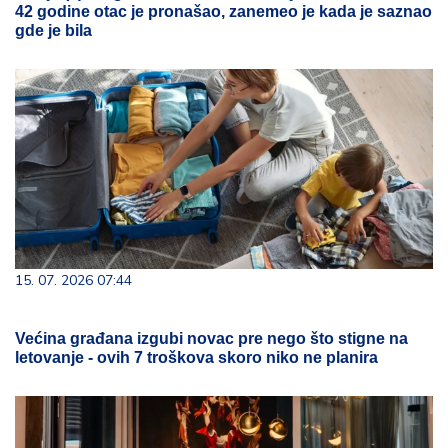
42 godine otac je pronašao, zanemeo je kada je saznao
gde je bila
15. 07. 2026 07:44
Većina građana izgubi novac pre nego što stigne na
letovanje - ovih 7 troškova skoro niko ne planira