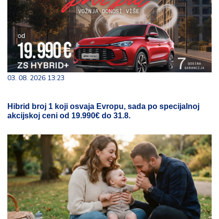
03. 08. 2026 13:23
Hibrid broj 1 koji osvaja Evropu, sada po specijalnoj
akcijskoj ceni od 19.990€ do 31.8.