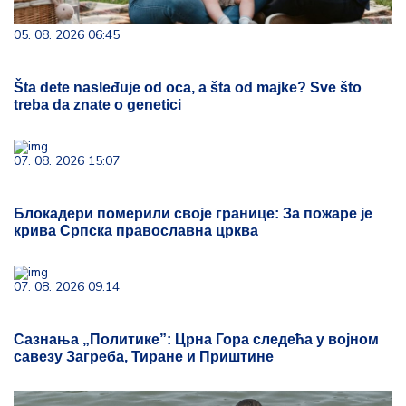
05. 08. 2026 06:45
Šta dete nasleđuje od oca, a šta od majke? Sve što
treba da znate o genetici
07. 08. 2026 15:07
Блокадери померили своје границе: За пожаре је
крива Српска православна црква
07. 08. 2026 09:14
Сазнања „Политике”: Црна Гора следећа у војном
савезу Загреба, Тиране и Приштине