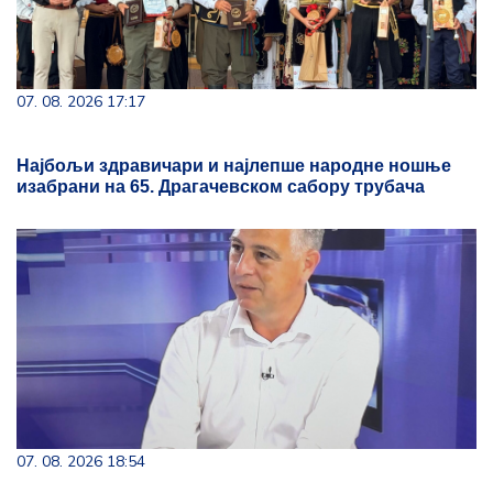
07. 08. 2026 17:17
Најбољи здравичари и најлепше народне ношње
изабрани на 65. Драгачевском сабору трубача
07. 08. 2026 18:54