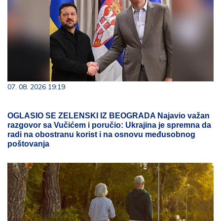
07. 08. 2026 19:19
OGLASIO SE ZELENSKI IZ BEOGRADA Najavio važan
razgovor sa Vučićem i poručio: Ukrajina je spremna da
radi na obostranu korist i na osnovu međusobnog
poštovanja