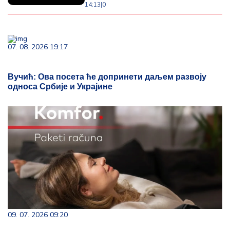
14:13
|
0
07. 08. 2026 19:17
Вучић: Ова посета ће допринети даљем развоју
односа Србије и Украјине
09. 07. 2026 09:20