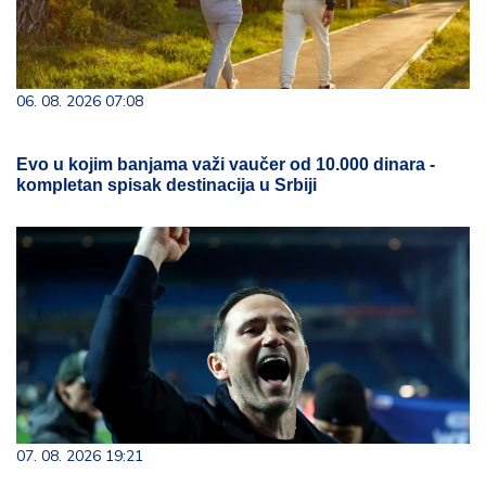
06. 08. 2026 07:08
Evo u kojim banjama važi vaučer od 10.000 dinara -
kompletan spisak destinacija u Srbiji
07. 08. 2026 19:21