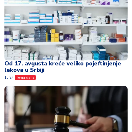
Od 17. avgusta kreće veliko pojeftinjenje
lekova u Srbiji
15:24
Tema dana