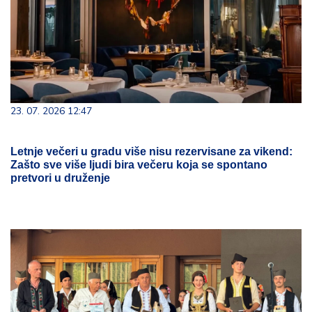
23. 07. 2026 12:47
Letnje večeri u gradu više nisu rezervisane za vikend:
Zašto sve više ljudi bira večeru koja se spontano
pretvori u druženje