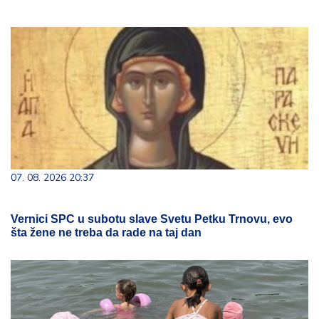
07. 08. 2026 20:37
Vernici SPC u subotu slave Svetu Petku Trnovu, evo
šta žene ne treba da rade na taj dan