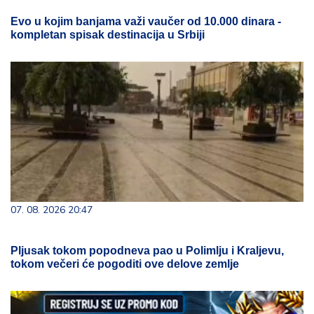
Evo u kojim banjama važi vaučer od 10.000 dinara -
kompletan spisak destinacija u Srbiji
07. 08. 2026 20:47
Pljusak tokom popodneva pao u Polimlju i Kraljevu,
tokom večeri će pogoditi ove delove zemlje