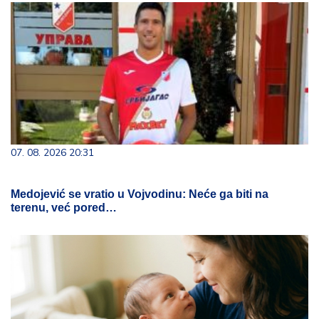
07. 08. 2026 20:31
Medojević se vratio u Vojvodinu: Neće ga biti na
terenu, već pored…