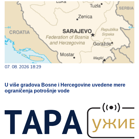
07. 08. 2026 18:29
U više gradova Bosne i Hercegovine uvedene mere
ograničenja potrošnje vode