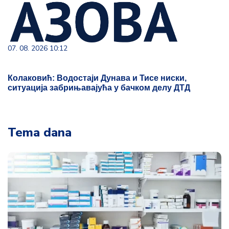
07. 08. 2026 10:12
Колаковић: Водостаји Дунава и Тисе ниски,
ситуација забрињавајућа у бачком делу ДТД
Tema dana