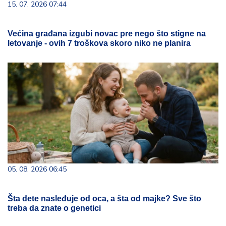
15. 07. 2026 07:44
Većina građana izgubi novac pre nego što stigne na
letovanje - ovih 7 troškova skoro niko ne planira
05. 08. 2026 06:45
Šta dete nasleđuje od oca, a šta od majke? Sve što
treba da znate o genetici