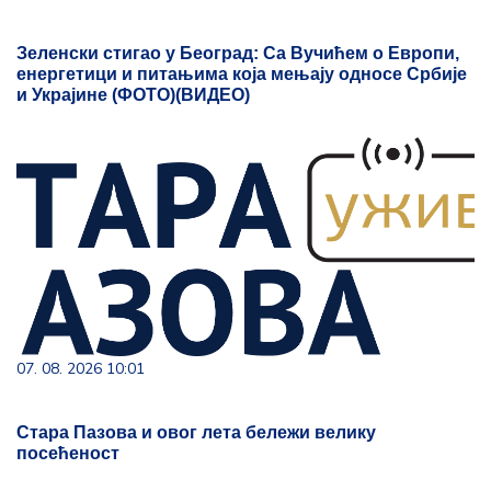
Зеленски стигао у Београд: Са Вучићем о Европи,
енергетици и питањима која мењају односе Србије
и Украјине (ФОТО)(ВИДЕО)
07. 08. 2026 10:01
Стара Пазова и овог лета бележи велику
посећеност