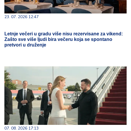
23. 07. 2026 12:47
Letnje večeri u gradu više nisu rezervisane za vikend:
Zašto sve više ljudi bira večeru koja se spontano
pretvori u druženje
07. 08. 2026 17:13