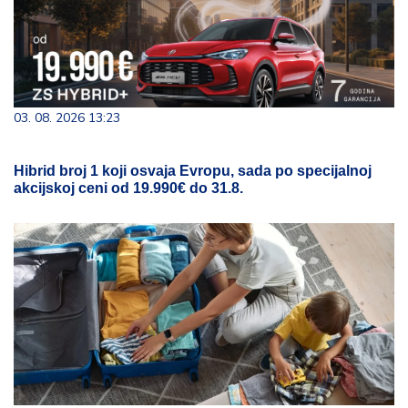
03. 08. 2026 13:23
Hibrid broj 1 koji osvaja Evropu, sada po specijalnoj
akcijskoj ceni od 19.990€ do 31.8.