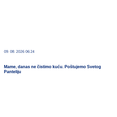
09. 08. 2026 06:24
Mame, danas ne čistimo kuću. Poštujemo Svetog
Panteliju