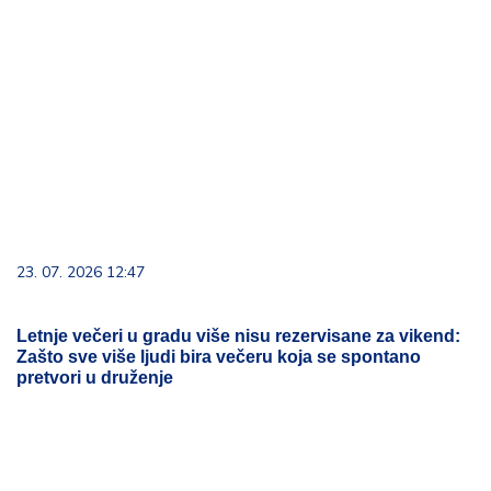
23. 07. 2026 12:47
Letnje večeri u gradu više nisu rezervisane za vikend:
Zašto sve više ljudi bira večeru koja se spontano
pretvori u druženje