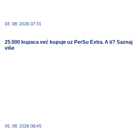
03. 08. 2026 07:31
25.000 kupaca već kupuje uz PerSu Extra. A ti? Saznaj
više
05. 08. 2026 06:45