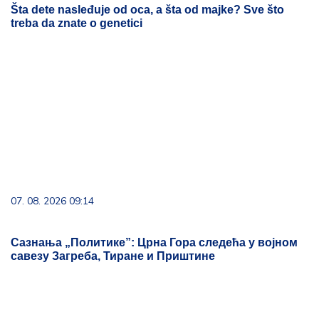
Šta dete nasleđuje od oca, a šta od majke? Sve što
treba da znate o genetici
07. 08. 2026 09:14
Сазнања „Политике”: Црна Гора следећа у војном
савезу Загреба, Тиране и Приштине