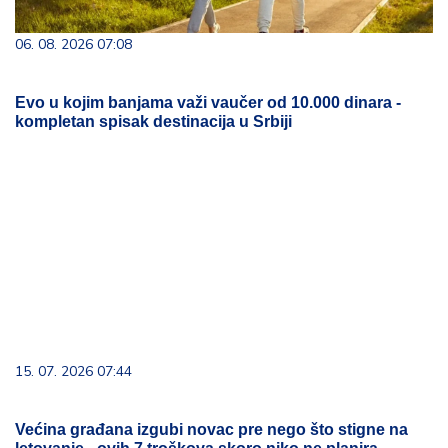
06. 08. 2026 07:08
Evo u kojim banjama važi vaučer od 10.000 dinara -
kompletan spisak destinacija u Srbiji
15. 07. 2026 07:44
Većina građana izgubi novac pre nego što stigne na