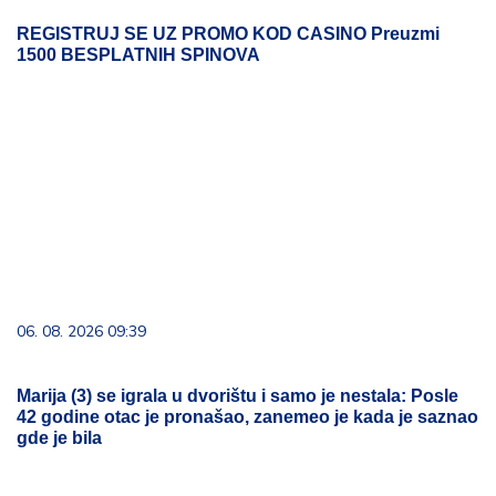
REGISTRUJ SE UZ PROMO KOD CASINO Preuzmi
1500 BESPLATNIH SPINOVA
06. 08. 2026 09:39
Marija (3) se igrala u dvorištu i samo je nestala: Posle
42 godine otac je pronašao, zanemeo je kada je saznao
gde je bila