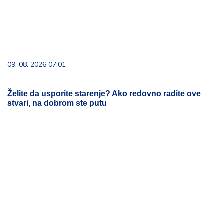
09. 08. 2026 07:01
Želite da usporite starenje? Ako redovno radite ove
stvari, na dobrom ste putu