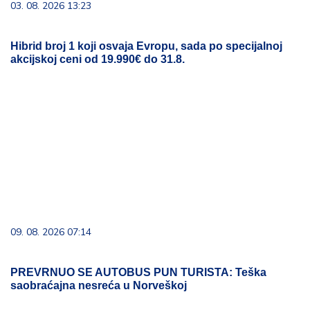
03. 08. 2026 13:23
Hibrid broj 1 koji osvaja Evropu, sada po specijalnoj
akcijskoj ceni od 19.990€ do 31.8.
09. 08. 2026 07:14
PREVRNUO SE AUTOBUS PUN TURISTA: Teška
saobraćajna nesreća u Norveškoj