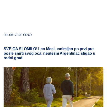
09. 08. 2026 06:49
SVE GA SLOMILO! Leo Mesi usnimljen po prvi put
posle smrti svog oca, neutešni Argentinac stigao u
rodni grad