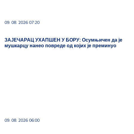
09. 08. 2026 06:00
Отворена изложба "Београдски лавиринт" аутора
Зорана Гребенаровића