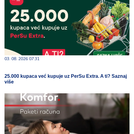
03. 08. 2026 07:31
25.000 kupaca već kupuje uz PerSu Extra. A ti? Saznaj
više