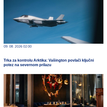
09. 08. 2026 02:00
Trka za kontrolu Arktika: Vašington povlači ključni
potez na severnom prilazu