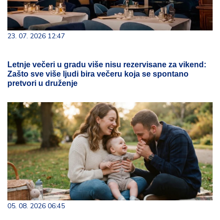
23. 07. 2026 12:47
Letnje večeri u gradu više nisu rezervisane za vikend:
Zašto sve više ljudi bira večeru koja se spontano
pretvori u druženje
05. 08. 2026 06:45