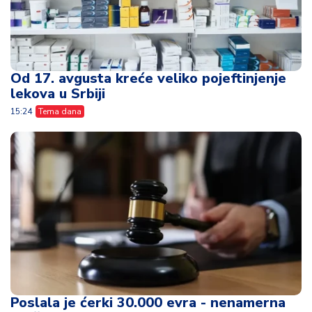
Od 17. avgusta kreće veliko pojeftinjenje
lekova u Srbiji
15:24
Tema dana
Poslala je ćerki 30.000 evra - nenamerna