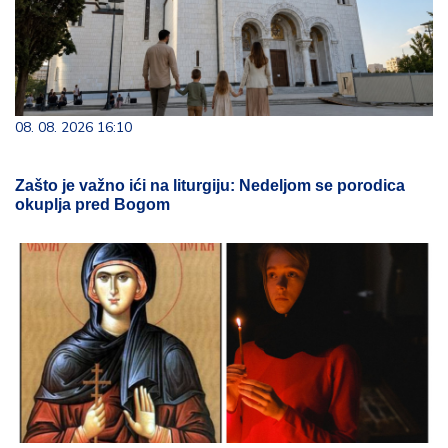
08. 08. 2026 16:10
Zašto je važno ići na liturgiju: Nedeljom se porodica
okuplja pred Bogom