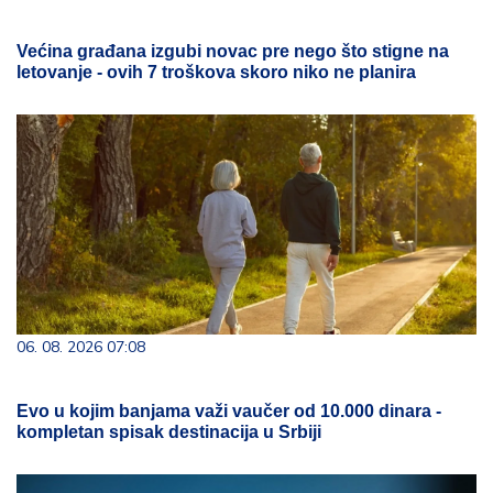
Većina građana izgubi novac pre nego što stigne na
letovanje - ovih 7 troškova skoro niko ne planira
06. 08. 2026 07:08
Evo u kojim banjama važi vaučer od 10.000 dinara -
kompletan spisak destinacija u Srbiji