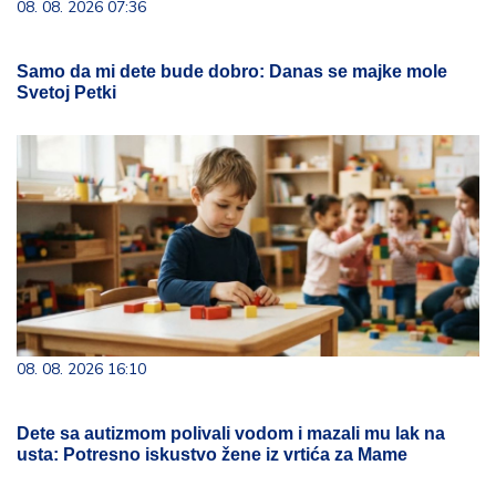
08. 08. 2026 07:36
Samo da mi dete bude dobro: Danas se majke mole
Svetoj Petki
08. 08. 2026 16:10
Dete sa autizmom polivali vodom i mazali mu lak na
usta: Potresno iskustvo žene iz vrtića za Mame