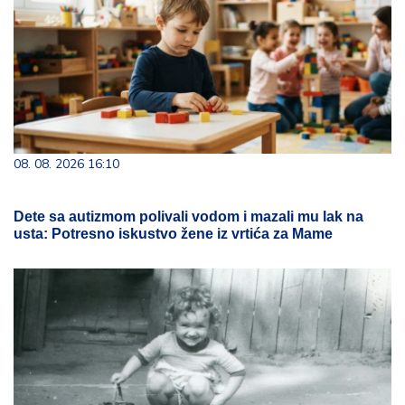
08. 08. 2026 16:10
Dete sa autizmom polivali vodom i mazali mu lak na
usta: Potresno iskustvo žene iz vrtića za Mame