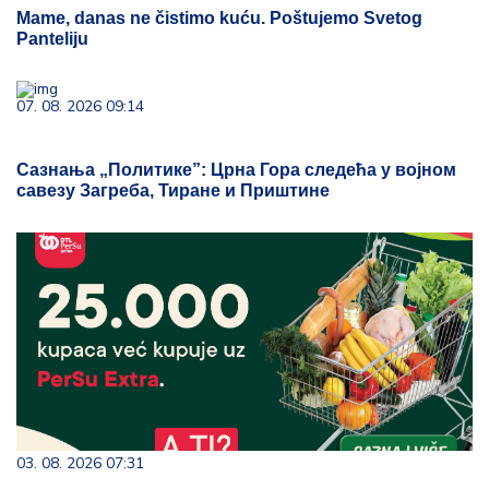
Mame, danas ne čistimo kuću. Poštujemo Svetog
Panteliju
07. 08. 2026 09:14
Сазнања „Политике”: Црна Гора следећа у војном
савезу Загреба, Тиране и Приштине
03. 08. 2026 07:31