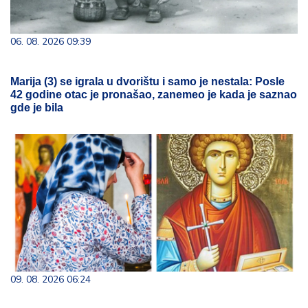
06. 08. 2026 09:39
Marija (3) se igrala u dvorištu i samo je nestala: Posle
42 godine otac je pronašao, zanemeo je kada je saznao
gde je bila
09. 08. 2026 06:24