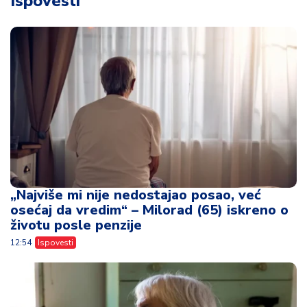
Ispovesti
„Najviše mi nije nedostajao posao, već
osećaj da vredim“ – Milorad (65) iskreno o
životu posle penzije
12:54
Ispovesti