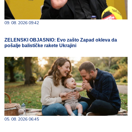
09. 08. 2026 09:42
ZELENSKI OBJASNIO: Evo zašto Zapad okleva da
pošalje balističke rakete Ukrajini
05. 08. 2026 06:45