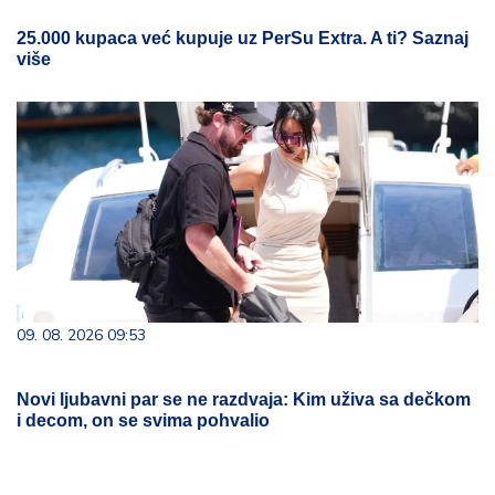
25.000 kupaca već kupuje uz PerSu Extra. A ti? Saznaj
više
09. 08. 2026 09:53
Novi ljubavni par se ne razdvaja: Kim uživa sa dečkom
i decom, on se svima pohvalio