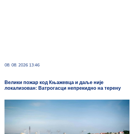
08. 08. 2026 13:46
Велики пожар код Књажевца и даље није
локализован: Ватрогасци непрекидно на терену