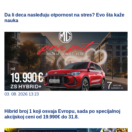
Da li deca nasleđuju otpornost na stres? Evo šta kaže
nauka
03. 08. 2026 13:23
Hibrid broj 1 koji osvaja Evropu, sada po specijalnoj
akcijskoj ceni od 19.990€ do 31.8.