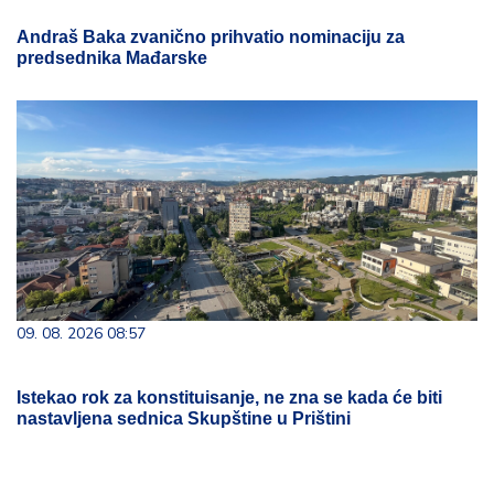
Andraš Baka zvanično prihvatio nominaciju za
predsednika Mađarske
09. 08. 2026 08:57
Istekao rok za konstituisanje, ne zna se kada će biti
nastavljena sednica Skupštine u Prištini