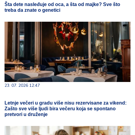
Šta dete nasleđuje od oca, a šta od majke? Sve što
treba da znate o genetici
23. 07. 2026 12:47
Letnje večeri u gradu više nisu rezervisane za vikend:
Zašto sve više ljudi bira večeru koja se spontano
pretvori u druženje