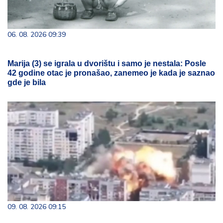
06. 08. 2026 09:39
Marija (3) se igrala u dvorištu i samo je nestala: Posle
42 godine otac je pronašao, zanemeo je kada je saznao
gde je bila
09. 08. 2026 09:15