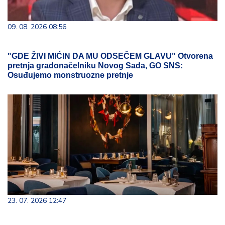
09. 08. 2026 08:56
"GDE ŽIVI MIĆIN DA MU ODSEČEM GLAVU" Otvorena
pretnja gradonačelniku Novog Sada, GO SNS:
Osuđujemo monstruozne pretnje
23. 07. 2026 12:47