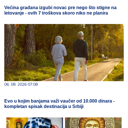
Većina građana izgubi novac pre nego što stigne na
letovanje - ovih 7 troškova skoro niko ne planira
06. 08. 2026 07:08
Evo u kojim banjama važi vaučer od 10.000 dinara -
kompletan spisak destinacija u Srbiji