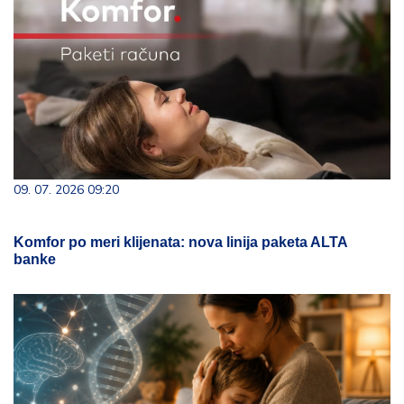
09. 07. 2026 09:20
Komfor po meri klijenata: nova linija paketa ALTA
banke