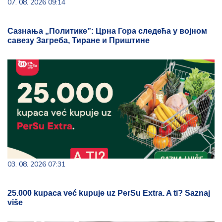
07. 08. 2026 09:14
Сазнања „Политике”: Црна Гора следећа у војном
савезу Загреба, Тиране и Приштине
03. 08. 2026 07:31
25.000 kupaca već kupuje uz PerSu Extra. A ti? Saznaj
više