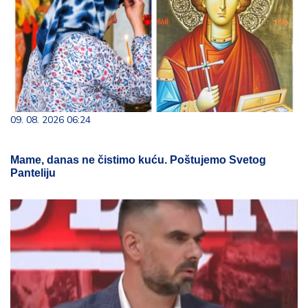
09. 08. 2026 06:24
Mame, danas ne čistimo kuću. Poštujemo Svetog
Panteliju