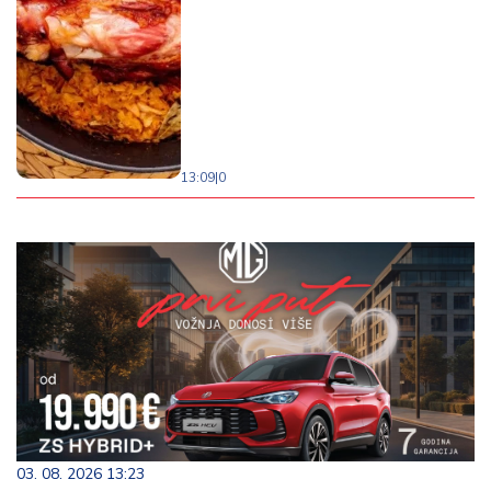
13:09
|
0
03. 08. 2026 13:23