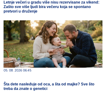
Letnje večeri u gradu više nisu rezervisane za vikend:
Zašto sve više ljudi bira večeru koja se spontano
pretvori u druženje
05. 08. 2026 06:45
Šta dete nasleđuje od oca, a šta od majke? Sve što
treba da znate o genetici