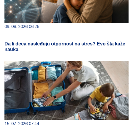
09. 08. 2026 06:26
Da li deca nasleđuju otpornost na stres? Evo šta kaže
nauka
15. 07. 2026 07:44