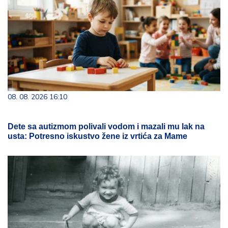
08. 08. 2026 16:10
Dete sa autizmom polivali vodom i mazali mu lak na
usta: Potresno iskustvo žene iz vrtića za Mame