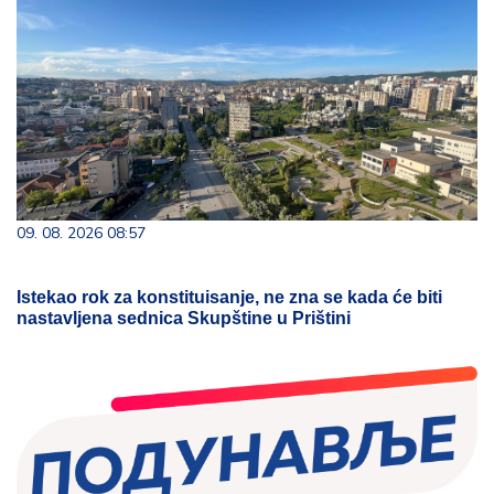
09. 08. 2026 08:57
Istekao rok za konstituisanje, ne zna se kada će biti
nastavljena sednica Skupštine u Prištini