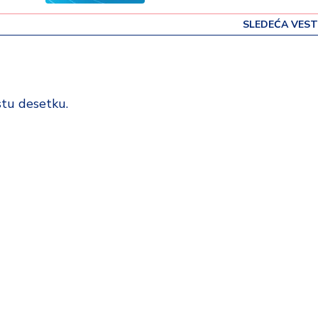
SLEDEĆA VEST
stu desetku.