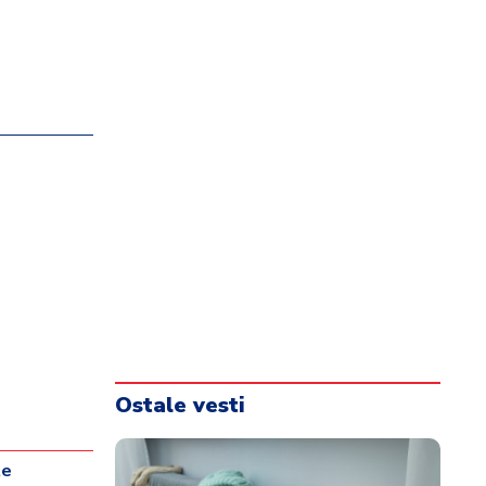
Ostale vesti
te