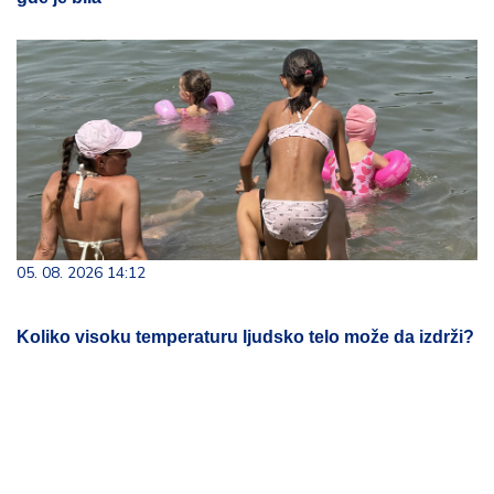
05. 08. 2026 14:12
Koliko visoku temperaturu ljudsko telo može da izdrži?