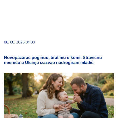
08. 08. 2026 04:00
Novopazarac poginuo, brat mu u komi: Stravičnu
nesreću u Ulcinju izazvao nadrogirani mladić