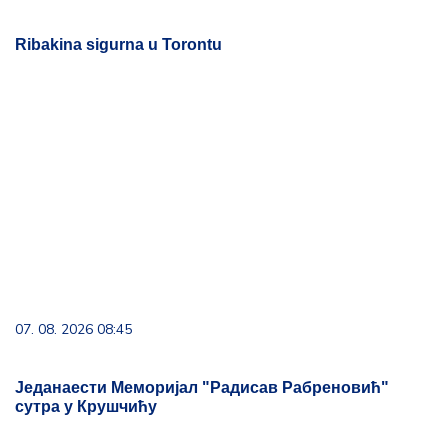
Ribakina sigurna u Torontu
07. 08. 2026 08:45
Једанаести Меморијал "Радисав Рабреновић"
сутра у Крушчићу