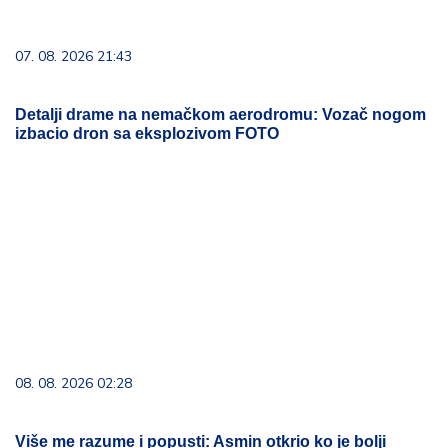
07. 08. 2026 21:43
Detalji drame na nemačkom aerodromu: Vozač nogom
izbacio dron sa eksplozivom FOTO
08. 08. 2026 02:28
Više me razume i popusti: Asmin otkrio ko je bolji