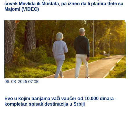
čovek Mevlida ili Mustafa, pa izneo da li planira dete sa
Majom! (VIDEO)
06. 08. 2026 07:08
Evo u kojim banjama važi vaučer od 10.000 dinara -
kompletan spisak destinacija u Srbiji