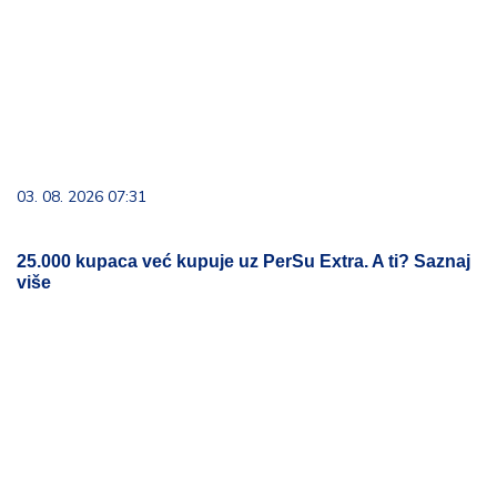
03. 08. 2026 07:31
25.000 kupaca već kupuje uz PerSu Extra. A ti? Saznaj
više