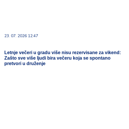
23. 07. 2026 12:47
Letnje večeri u gradu više nisu rezervisane za vikend:
Zašto sve više ljudi bira večeru koja se spontano
pretvori u druženje