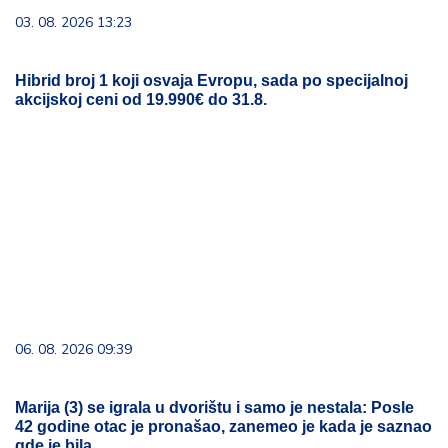
03. 08. 2026 13:23
Hibrid broj 1 koji osvaja Evropu, sada po specijalnoj
akcijskoj ceni od 19.990€ do 31.8.
06. 08. 2026 09:39
Marija (3) se igrala u dvorištu i samo je nestala: Posle
42 godine otac je pronašao, zanemeo je kada je saznao
gde je bila