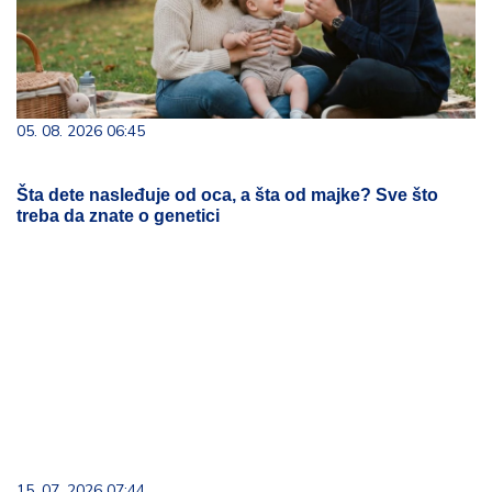
05. 08. 2026 06:45
Šta dete nasleđuje od oca, a šta od majke? Sve što
treba da znate o genetici
15. 07. 2026 07:44