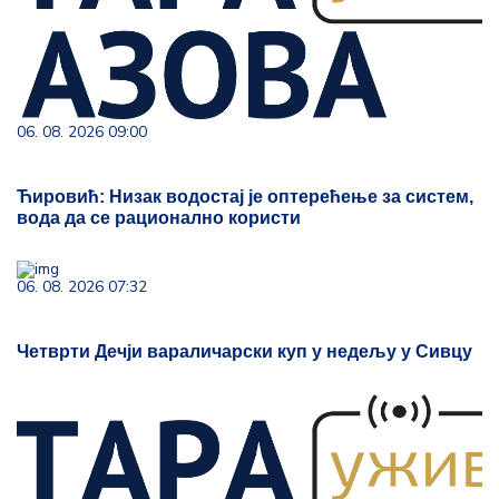
06. 08. 2026 09:00
Ћировић: Низак водостај је оптерећење за систем,
вода да се рационално користи
06. 08. 2026 07:32
Четврти Дечји вараличарски куп у недељу у Сивцу