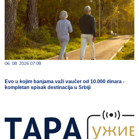
06. 08. 2026 07:08
Evo u kojim banjama važi vaučer od 10.000 dinara -
kompletan spisak destinacija u Srbiji