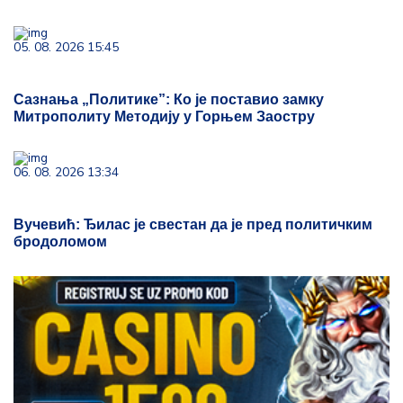
05. 08. 2026 15:45
Сазнања „Политике”: Ко је поставио замку
Митрополиту Методију у Горњем Заостру
06. 08. 2026 13:34
Вучевић: Ђилас је свестан да је пред политичким
бродоломом