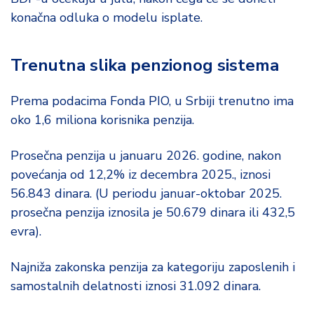
konačna odluka o modelu isplate.
Trenutna slika penzionog sistema
Prema podacima Fonda PIO, u Srbiji trenutno ima
oko 1,6 miliona korisnika penzija.
Prosečna penzija u januaru 2026. godine, nakon
povećanja od 12,2% iz decembra 2025., iznosi
56.843 dinara. (U periodu januar-oktobar 2025.
prosečna penzija iznosila je 50.679 dinara ili 432,5
evra).
Najniža zakonska penzija za kategoriju zaposlenih i
samostalnih delatnosti iznosi 31.092 dinara.