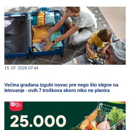
15. 07. 2026 07:44
Većina građana izgubi novac pre nego što stigne na
letovanje - ovih 7 troškova skoro niko ne planira