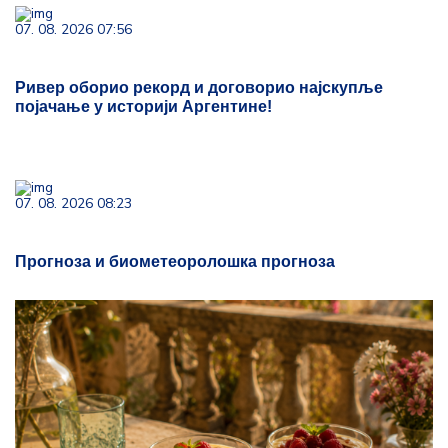
07. 08. 2026 07:56
Ривер оборио рекорд и договорио најскупље
појачање у историји Аргентине!
07. 08. 2026 08:23
Прогноза и биометеоролошка прогноза