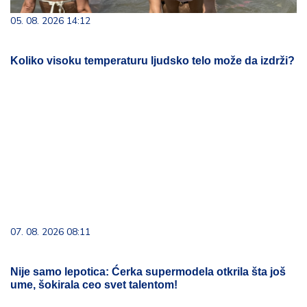
05. 08. 2026 14:12
Koliko visoku temperaturu ljudsko telo može da izdrži?
07. 08. 2026 08:11
Nije samo lepotica: Ćerka supermodela otkrila šta još
ume, šokirala ceo svet talentom!