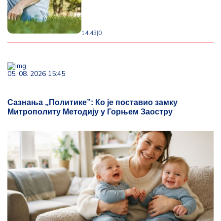
14:43
|
0
05. 08. 2026 15:45
Сазнања „Политике”: Ко је поставио замку
Митрополиту Методију у Горњем Заостру