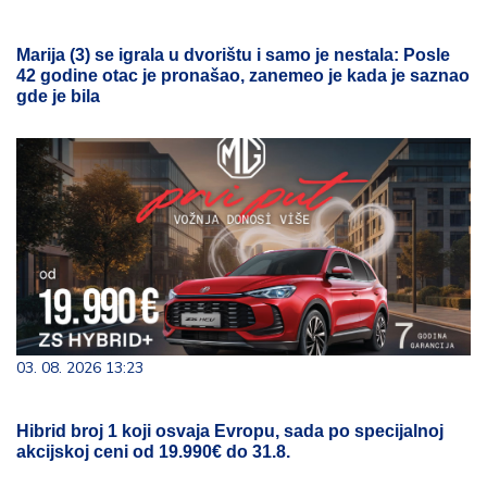
Marija (3) se igrala u dvorištu i samo je nestala: Posle
42 godine otac je pronašao, zanemeo je kada je saznao
gde je bila
03. 08. 2026 13:23
Hibrid broj 1 koji osvaja Evropu, sada po specijalnoj
akcijskoj ceni od 19.990€ do 31.8.