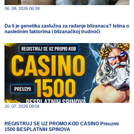
06. 08. 2026 06:38
Da li je genetika zaslužna za rađanje blizanaca? Istina o
naslednim faktorima i blizanačkoj trudnoći
20. 07. 2026 08:04
REGISTRUJ SE UZ PROMO KOD CASINO Preuzmi
1500 BESPLATNIH SPINOVA