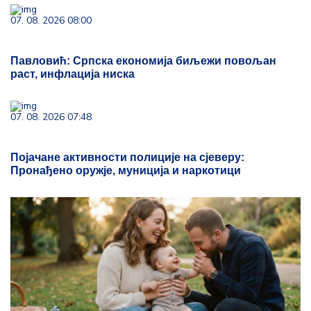
07. 08. 2026 08:00
Павловић: Српска економија биљежи повољан
раст, инфлација ниска
07. 08. 2026 07:48
Појачане активности полиције на сјеверу:
Пронађено оружје, муниција и наркотици