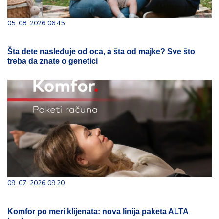
05. 08. 2026 06:45
Šta dete nasleđuje od oca, a šta od majke? Sve što
treba da znate o genetici
09. 07. 2026 09:20
Komfor po meri klijenata: nova linija paketa ALTA