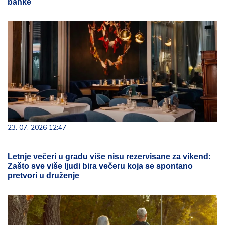
banke
23. 07. 2026 12:47
Letnje večeri u gradu više nisu rezervisane za vikend:
Zašto sve više ljudi bira večeru koja se spontano
pretvori u druženje