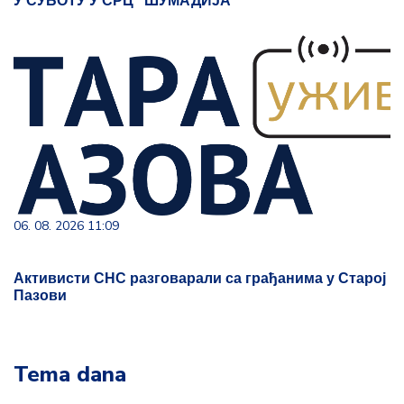
У СУБОТУ У СРЦ "ШУМАДИЈА"
06. 08. 2026 11:09
Активисти СНС разговарали са грађанима у Старој
Пазови
Tema dana