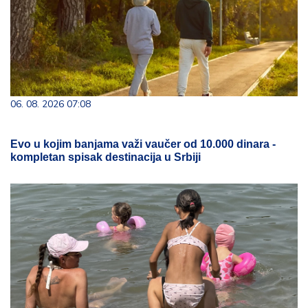
06. 08. 2026 07:08
Evo u kojim banjama važi vaučer od 10.000 dinara -
kompletan spisak destinacija u Srbiji