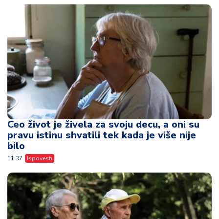
Ceo život je živela za svoju decu, a oni su
pravu istinu shvatili tek kada je više nije
bilo
11:37
Ispovesti