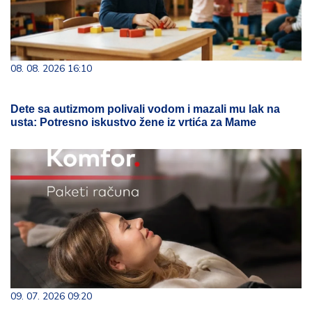
08. 08. 2026 16:10
Dete sa autizmom polivali vodom i mazali mu lak na
usta: Potresno iskustvo žene iz vrtića za Mame
09. 07. 2026 09:20