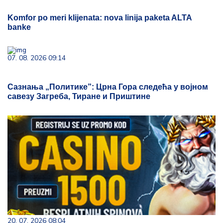
Komfor po meri klijenata: nova linija paketa ALTA
banke
07. 08. 2026 09:14
Сазнања „Политике”: Црна Гора следећа у војном
савезу Загреба, Тиране и Приштине
20. 07. 2026 08:04