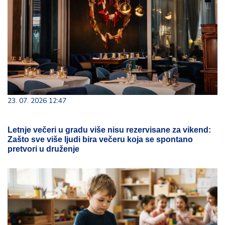
23. 07. 2026 12:47
Letnje večeri u gradu više nisu rezervisane za vikend:
Zašto sve više ljudi bira večeru koja se spontano
pretvori u druženje