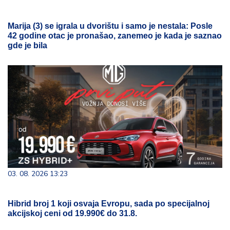
Marija (3) se igrala u dvorištu i samo je nestala: Posle
42 godine otac je pronašao, zanemeo je kada je saznao
gde je bila
03. 08. 2026 13:23
Hibrid broj 1 koji osvaja Evropu, sada po specijalnoj
akcijskoj ceni od 19.990€ do 31.8.