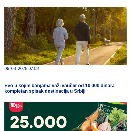
06. 08. 2026 07:08
Evo u kojim banjama važi vaučer od 10.000 dinara -
kompletan spisak destinacija u Srbiji