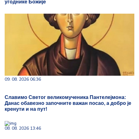
угоднике Божије
09. 08. 2026 06:36
Славимо Светог великомученика Пантелејмона:
Данас обавезно започните важан посао, а добро је
кренути и на пут!
08. 08. 2026 13:46