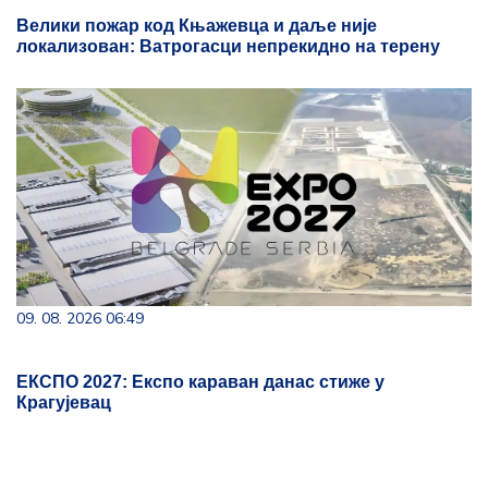
Велики пожар код Књажевца и даље није
локализован: Ватрогасци непрекидно на терену
09. 08. 2026 06:49
ЕКСПО 2027: Експо караван данас стиже у
Крагујевац