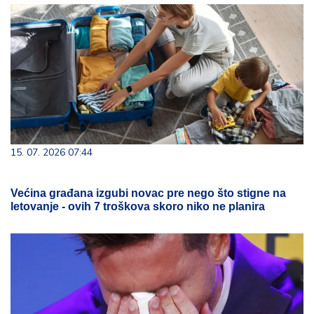
15. 07. 2026 07:44
Većina građana izgubi novac pre nego što stigne na
letovanje - ovih 7 troškova skoro niko ne planira