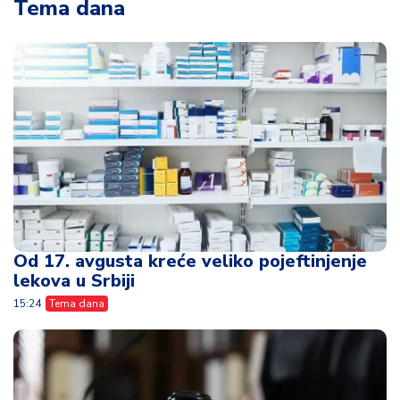
Tema dana
Od 17. avgusta kreće veliko pojeftinjenje
lekova u Srbiji
15:24
Tema dana