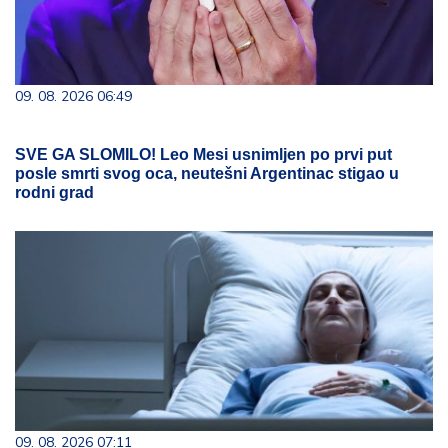
09. 08. 2026 06:49
SVE GA SLOMILO! Leo Mesi usnimljen po prvi put
posle smrti svog oca, neutešni Argentinac stigao u
rodni grad
09. 08. 2026 07:11