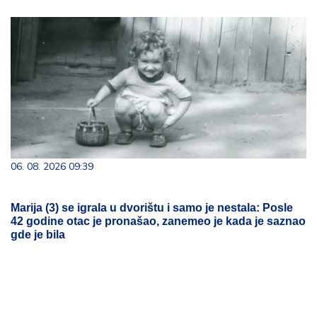
06. 08. 2026 09:39
Marija (3) se igrala u dvorištu i samo je nestala: Posle
42 godine otac je pronašao, zanemeo je kada je saznao
gde je bila