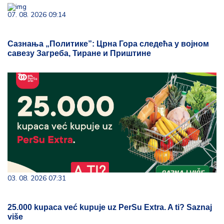
07. 08. 2026 09:14
Сазнања „Политике”: Црна Гора следећа у војном
савезу Загреба, Тиране и Приштине
03. 08. 2026 07:31
25.000 kupaca već kupuje uz PerSu Extra. A ti? Saznaj
više