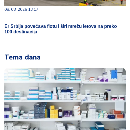
08. 08. 2026 13:17
Er Srbija povećava flotu i širi mrežu letova na preko
100 destinacija
Tema dana