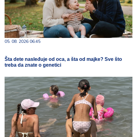
05. 08. 2026 06:45
Šta dete nasleđuje od oca, a šta od majke? Sve što
treba da znate o genetici