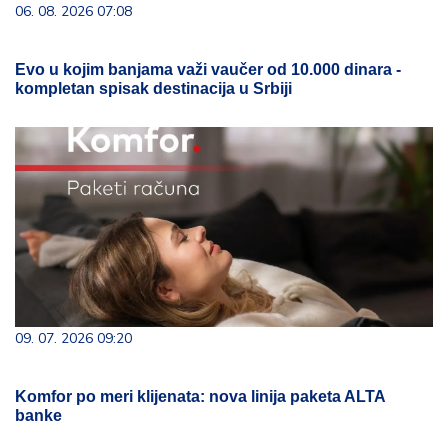
06. 08. 2026 07:08
Evo u kojim banjama važi vaučer od 10.000 dinara -
kompletan spisak destinacija u Srbiji
09. 07. 2026 09:20
Komfor po meri klijenata: nova linija paketa ALTA
banke