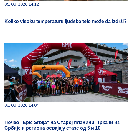
05. 08. 2026 14:12
Koliko visoku temperaturu ljudsko telo može da izdrži?
08. 08. 2026 14:04
Почео "Epic Srbija" на Старој планини: Тркачи из
Србије и региона освајају стазе од 5 и 10