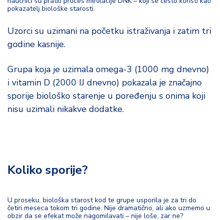
naučnici su pratili proces metilacije DNK – koji se često koristi kao
pokazatelj biološke starosti.
Uzorci su uzimani na početku istraživanja i zatim tri
godine kasnije.
Grupa koja je uzimala omega-3 (1000 mg dnevno)
i vitamin D (2000 IJ dnevno) pokazala je značajno
sporije biološko starenje u poređenju s onima koji
nisu uzimali nikakve dodatke.
Koliko sporije?
U proseku, biološka starost kod te grupe usporila je za tri do
četiri meseca tokom tri godine. Nije dramatično, ali ako uzmemo u
obzir da se efekat može nagomilavati – nije loše, zar ne?