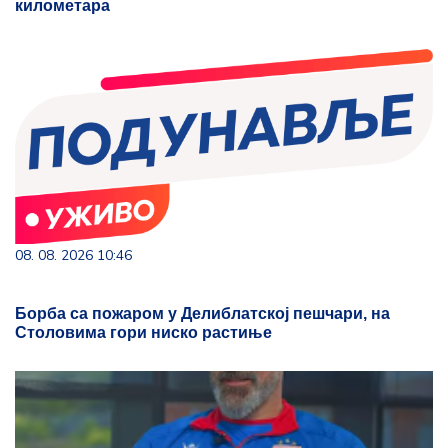
километара
08. 08. 2026 10:46
Борба са пожаром у Делиблатској пешчари, на
Столовима гори ниско растиње