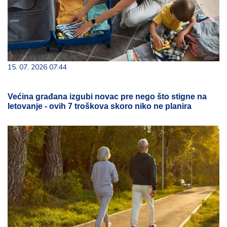
15. 07. 2026 07:44
Većina građana izgubi novac pre nego što stigne na
letovanje - ovih 7 troškova skoro niko ne planira