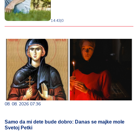
14:43
|
0
08. 08. 2026 07:36
Samo da mi dete bude dobro: Danas se majke mole
Svetoj Petki