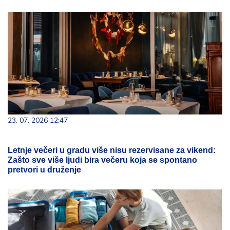
23. 07. 2026 12:47
Letnje večeri u gradu više nisu rezervisane za vikend:
Zašto sve više ljudi bira večeru koja se spontano
pretvori u druženje