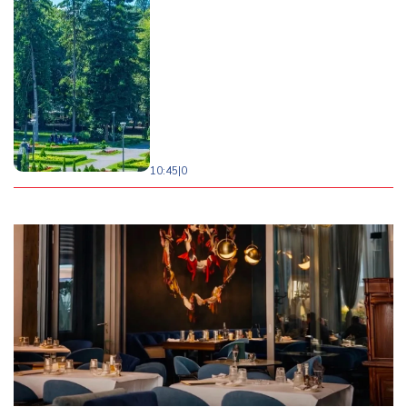
10:45
|
0