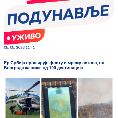
08. 08. 2026 11:41
Ер Србија проширује флоту и мрежу летова, од
Београда ка више од 100 дестинација