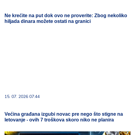
Ne krećite na put dok ovo ne proverite: Zbog nekoliko
hiljada dinara možete ostati na granici
15. 07. 2026 07:44
Većina građana izgubi novac pre nego što stigne na
letovanje - ovih 7 troškova skoro niko ne planira