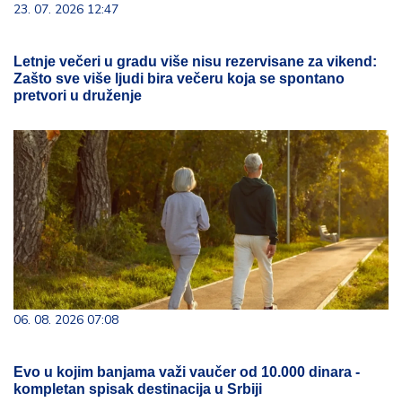
23. 07. 2026 12:47
Letnje večeri u gradu više nisu rezervisane za vikend:
Zašto sve više ljudi bira večeru koja se spontano
pretvori u druženje
06. 08. 2026 07:08
Evo u kojim banjama važi vaučer od 10.000 dinara -
kompletan spisak destinacija u Srbiji