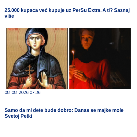
25.000 kupaca već kupuje uz PerSu Extra. A ti? Saznaj
više
08. 08. 2026 07:36
Samo da mi dete bude dobro: Danas se majke mole
Svetoj Petki