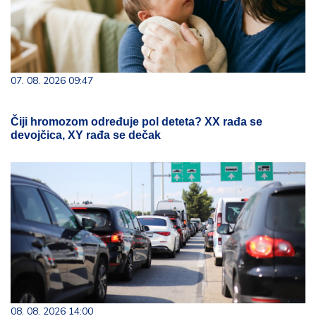
07. 08. 2026 09:47
Čiji hromozom određuje pol deteta? XX rađa se
devojčica, XY rađa se dečak
08. 08. 2026 14:00