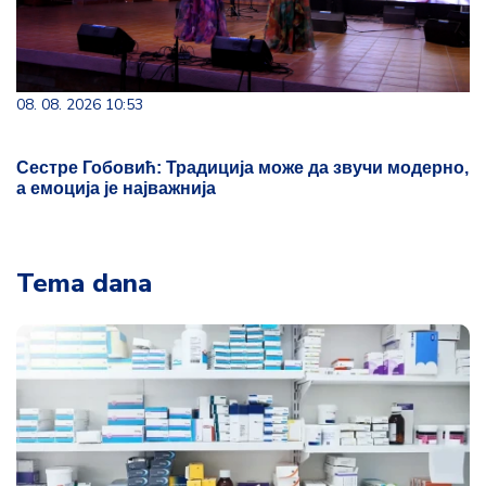
08. 08. 2026 10:53
Сестре Гобовић: Традиција може да звучи модерно,
а емоција је најважнија
Tema dana