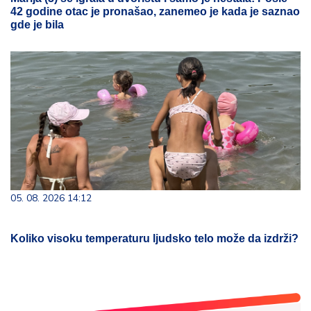
42 godine otac je pronašao, zanemeo je kada je saznao
gde je bila
05. 08. 2026 14:12
Koliko visoku temperaturu ljudsko telo može da izdrži?