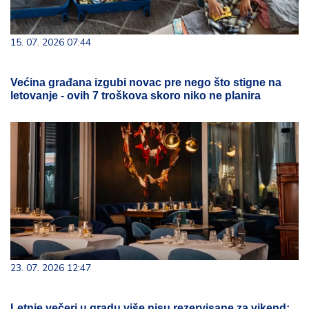
15. 07. 2026 07:44
Većina građana izgubi novac pre nego što stigne na
letovanje - ovih 7 troškova skoro niko ne planira
23. 07. 2026 12:47
Letnje večeri u gradu više nisu rezervisane za vikend: