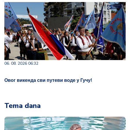
06. 08. 2026 06:32
Овог викенда сви путеви воде у Гучу!
Tema dana