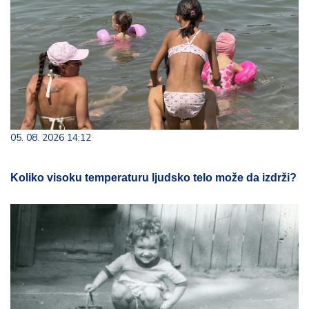
05. 08. 2026 14:12
Koliko visoku temperaturu ljudsko telo može da izdrži?