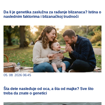
Da li je genetika zaslužna za rađanje blizanaca? Istina o
naslednim faktorima i blizanačkoj trudnoći
05. 08. 2026 06:45
Šta dete nasleđuje od oca, a šta od majke? Sve što
treba da znate o genetici