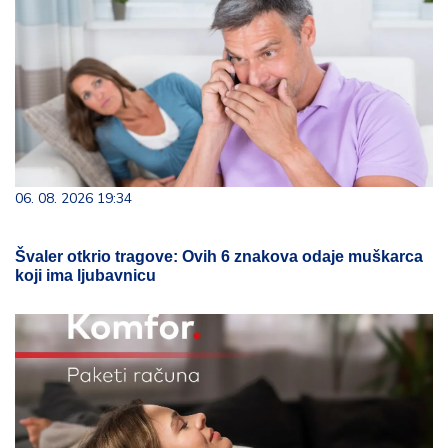
06. 08. 2026 19:34
Švaler otkrio tragove: Ovih 6 znakova odaje muškarca
koji ima ljubavnicu