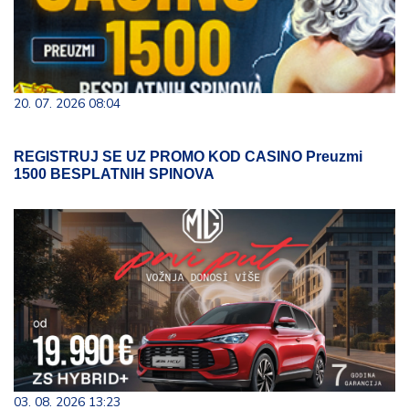
20. 07. 2026 08:04
REGISTRUJ SE UZ PROMO KOD CASINO Preuzmi
1500 BESPLATNIH SPINOVA
03. 08. 2026 13:23