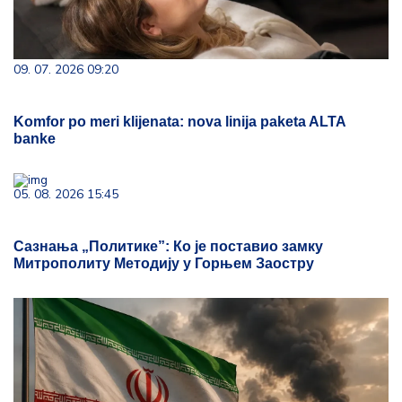
09. 07. 2026 09:20
Komfor po meri klijenata: nova linija paketa ALTA
banke
05. 08. 2026 15:45
Сазнања „Политике”: Ко је поставио замку
Митрополиту Методију у Горњем Заостру