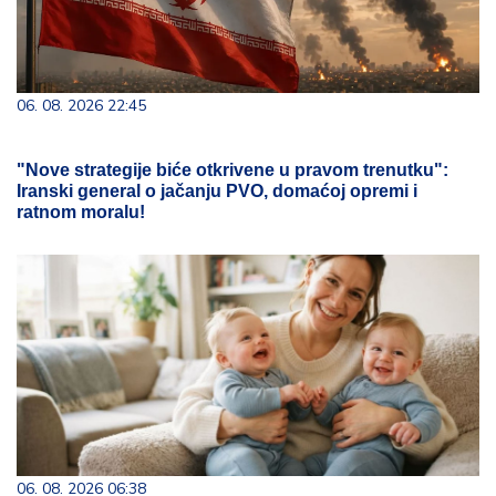
06. 08. 2026 22:45
"Nove strategije biće otkrivene u pravom trenutku":
Iranski general o jačanju PVO, domaćoj opremi i
ratnom moralu!
06. 08. 2026 06:38