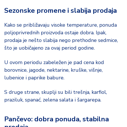
Sezonske promene i slabija prodaja
Kako se približavaju visoke temperature, ponuda
poljoprivrednih proizvoda ostaje dobra. Ipak,
prodaja je nešto slabija nego prethodne sedmice,
što je uobičajeno za ovaj period godine.
U ovom periodu zabeležen je pad cena kod
borovnice, jagode, nektarine, kruške, višnje,
lubenice i paprike babure.
S druge strane, skuplji su bili trešnja, karfiol,
praziluk, spanać, zelena salata i šargarepa.
Pančevo: dobra ponuda, stabilna