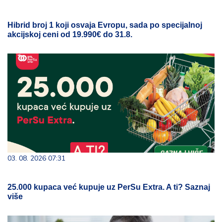
Hibrid broj 1 koji osvaja Evropu, sada po specijalnoj
akcijskoj ceni od 19.990€ do 31.8.
03. 08. 2026 07:31
25.000 kupaca već kupuje uz PerSu Extra. A ti? Saznaj
više