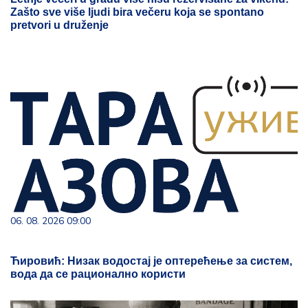
Zašto sve više ljudi bira večeru koja se spontano
pretvori u druženje
06. 08. 2026 09:00
Ћировић: Низак водостај је оптерећење за систем,
вода да се рационално користи