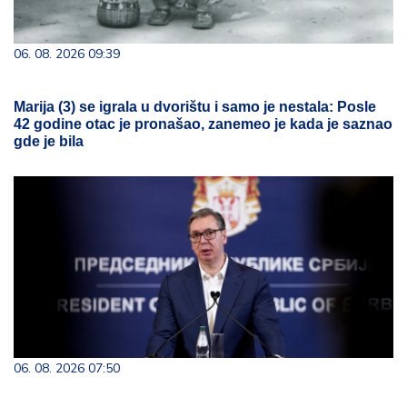
06. 08. 2026 09:39
Marija (3) se igrala u dvorištu i samo je nestala: Posle
42 godine otac je pronašao, zanemeo je kada je saznao
gde je bila
06. 08. 2026 07:50