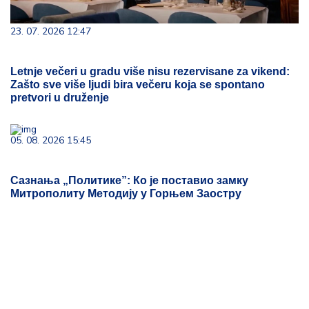
23. 07. 2026 12:47
Letnje večeri u gradu više nisu rezervisane za vikend:
Zašto sve više ljudi bira večeru koja se spontano
pretvori u druženje
05. 08. 2026 15:45
Сазнања „Политике”: Ко је поставио замку
Митрополиту Методију у Горњем Заостру