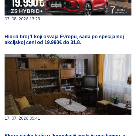
03. 08. 2026 13:23
Hibrid broj 1 koji osvaja Evropu, sada po specijalnoj
akcijskoj ceni od 19.990€ do 31.8.
17. 07. 2026 09:41
Skoro svaka kuća u Jugoslaviji imala je ovu lampu, a