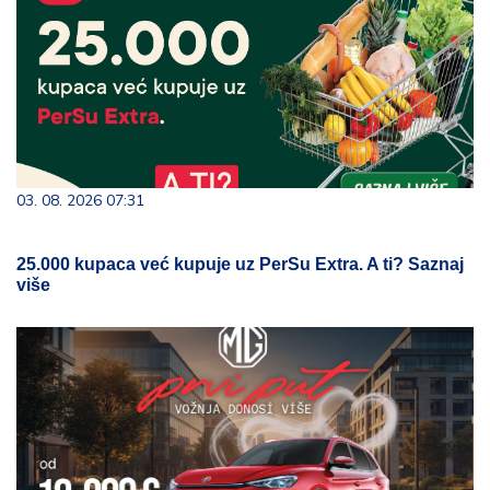
03. 08. 2026 07:31
25.000 kupaca već kupuje uz PerSu Extra. A ti? Saznaj
više