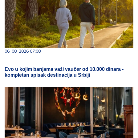
06. 08. 2026 07:08
Evo u kojim banjama važi vaučer od 10.000 dinara -
kompletan spisak destinacija u Srbiji