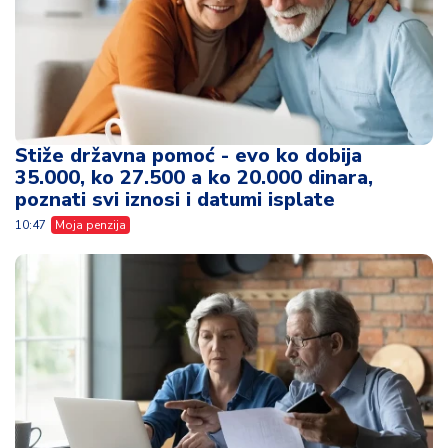
Stiže državna pomoć - evo ko dobija
35.000, ko 27.500 a ko 20.000 dinara,
poznati svi iznosi i datumi isplate
10:47
Moja penzija