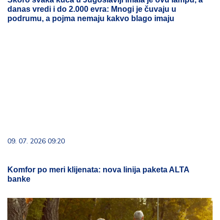
danas vredi i do 2.000 evra: Mnogi je čuvaju u
podrumu, a pojma nemaju kakvo blago imaju
09. 07. 2026 09:20
Komfor po meri klijenata: nova linija paketa ALTA
banke