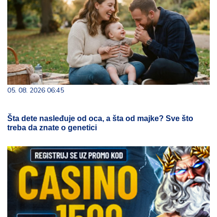
05. 08. 2026 06:45
Šta dete nasleđuje od oca, a šta od majke? Sve što
treba da znate o genetici