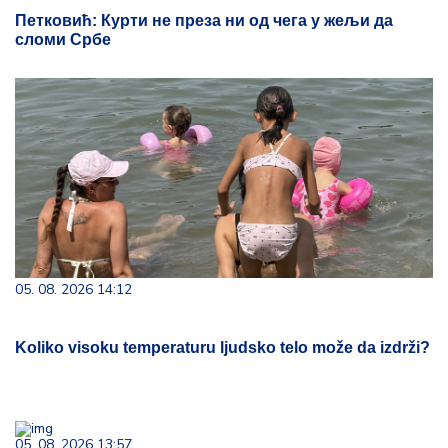
Петковић: Курти не преза ни од чега у жељи да
сломи Србе
05. 08. 2026 14:12
Koliko visoku temperaturu ljudsko telo može da izdrži?
05. 08. 2026 13:57