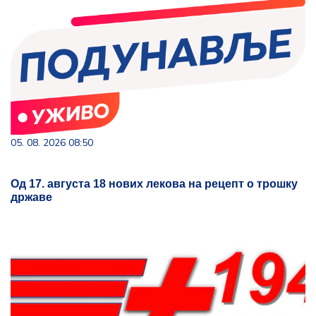
05. 08. 2026 08:50
Од 17. августа 18 нових лекова на рецепт о трошку
државе