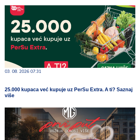
03. 08. 2026 07:31
25.000 kupaca već kupuje uz PerSu Extra. A ti? Saznaj
više