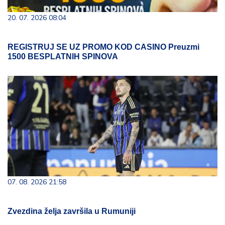
20. 07. 2026 08:04
REGISTRUJ SE UZ PROMO KOD CASINO Preuzmi
1500 BESPLATNIH SPINOVA
07. 08. 2026 21:58
Zvezdina želja završila u Rumuniji