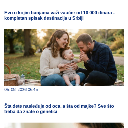
Evo u kojim banjama važi vaučer od 10.000 dinara -
kompletan spisak destinacija u Srbiji
05. 08. 2026 06:45
Šta dete nasleđuje od oca, a šta od majke? Sve što
treba da znate o genetici