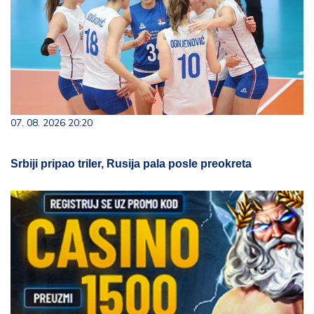
07. 08. 2026 20:20
Srbiji pripao triler, Rusija pala posle preokreta