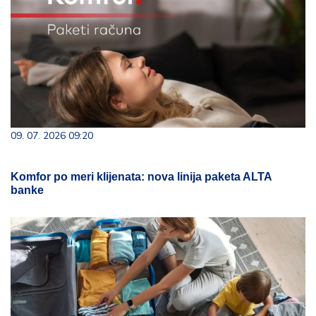
09. 07. 2026 09:20
Komfor po meri klijenata: nova linija paketa ALTA
banke