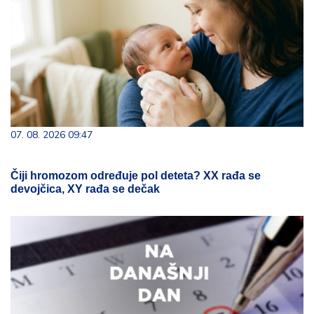
07. 08. 2026 09:47
Čiji hromozom određuje pol deteta? XX rađa se
devojčica, XY rađa se dečak