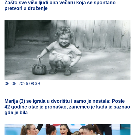
Zašto sve više ljudi bira večeru koja se spontano
pretvori u druženje
06. 08. 2026 09:39
Marija (3) se igrala u dvorištu i samo je nestala: Posle
42 godine otac je pronašao, zanemeo je kada je saznao
gde je bila