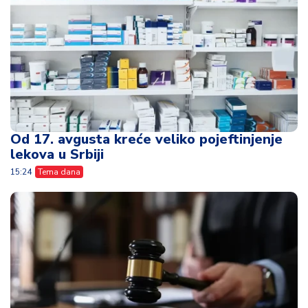
Od 17. avgusta kreće veliko pojeftinjenje
lekova u Srbiji
15:24
Tema dana