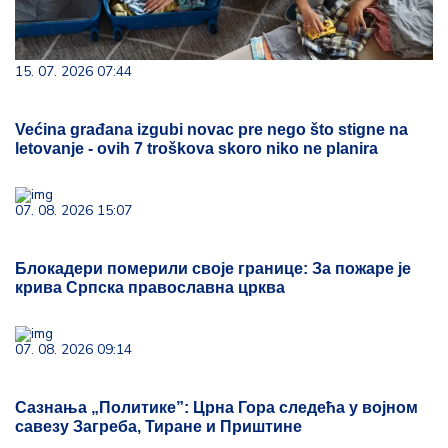
15. 07. 2026 07:44
Većina građana izgubi novac pre nego što stigne na
letovanje - ovih 7 troškova skoro niko ne planira
07. 08. 2026 15:07
Блокадери померили своје границе: За пожаре је
крива Српска православна црква
07. 08. 2026 09:14
Сазнања „Политике”: Црна Гора следећа у војном
савезу Загреба, Тиране и Приштине