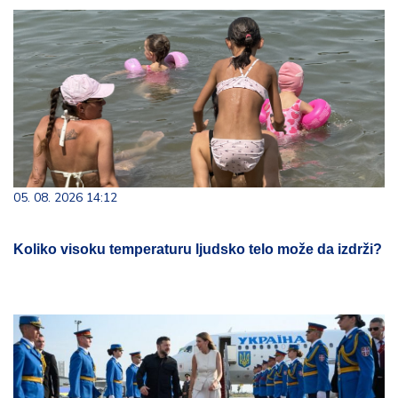
05. 08. 2026 14:12
Koliko visoku temperaturu ljudsko telo može da izdrži?