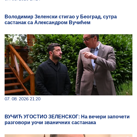
Володимир Зеленски стигао у Београд, сутра
састанак са Александром Вучићем
07. 08. 2026 21:20
ВУЧИЋ УГОСТИО ЗЕЛЕНСКОГ: На вечери започети
разговори уочи званичних састанака