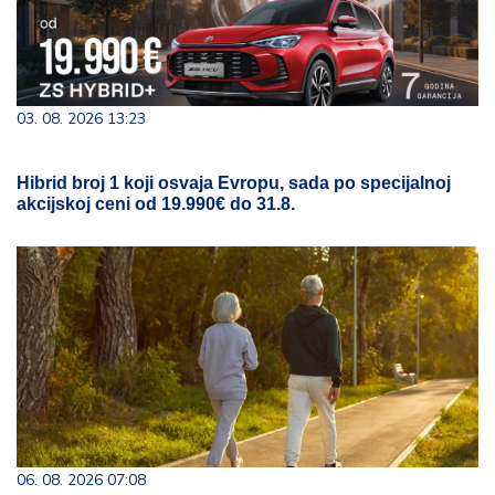
03. 08. 2026 13:23
Hibrid broj 1 koji osvaja Evropu, sada po specijalnoj
akcijskoj ceni od 19.990€ do 31.8.
06. 08. 2026 07:08