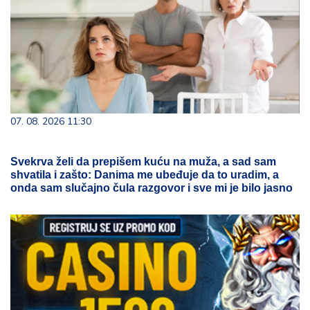
07. 08. 2026 11:30
Svekrva želi da prepišem kuću na muža, a sad sam
shvatila i zašto: Danima me ubeđuje da to uradim, a
onda sam slučajno čula razgovor i sve mi je bilo jasno