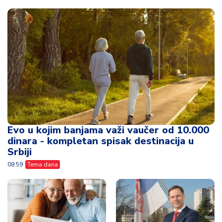
Evo u kojim banjama važi vaučer od 10.000
dinara - kompletan spisak destinacija u
Srbiji
08:59
Tema dana