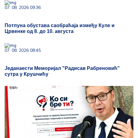
07. 08. 2026 09:36
Потпуна обустава саобраћаја између Куле и
Црвенке од 8. до 10. августа
07. 08. 2026 08:45
Једанаести Меморијал "Радисав Рабреновић"
сутра у Крушчићу