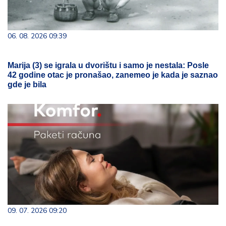
06. 08. 2026 09:39
Marija (3) se igrala u dvorištu i samo je nestala: Posle
42 godine otac je pronašao, zanemeo je kada je saznao
gde je bila
09. 07. 2026 09:20