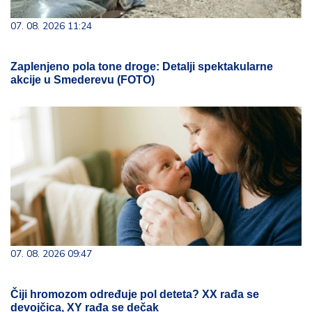
07. 08. 2026 11:24
Zaplenjeno pola tone droge: Detalji spektakularne
akcije u Smederevu (FOTO)
07. 08. 2026 09:47
Čiji hromozom određuje pol deteta? XX rađa se
devojčica, XY rađa se dečak