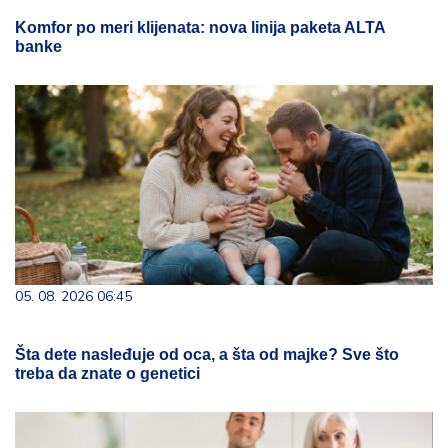
Komfor po meri klijenata: nova linija paketa ALTA
banke
05. 08. 2026 06:45
Šta dete nasleđuje od oca, a šta od majke? Sve što
treba da znate o genetici