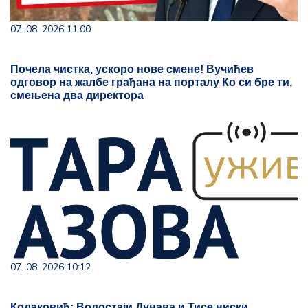
07. 08. 2026 11:00
Почела чистка, ускоро нове смене! Вучићев
одговор на жалбе грађана на порталу Ко си бре ти,
смењена два директора
07. 08. 2026 10:12
Колаковић: Водостаји Дунава и Тисе ниски,