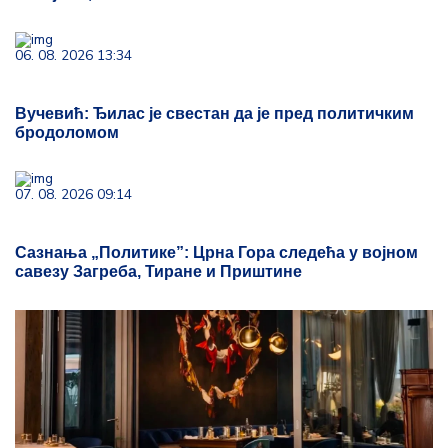
06. 08. 2026 13:34
Вучевић: Ђилас је свестан да је пред политичким
бродоломом
07. 08. 2026 09:14
Сазнања „Политике”: Црна Гора следећа у војном
савезу Загреба, Тиране и Приштине