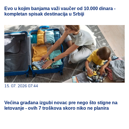
Evo u kojim banjama važi vaučer od 10.000 dinara -
kompletan spisak destinacija u Srbiji
15. 07. 2026 07:44
Većina građana izgubi novac pre nego što stigne na
letovanje - ovih 7 troškova skoro niko ne planira