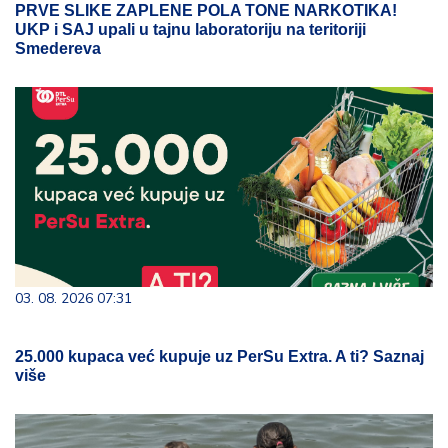
PRVE SLIKE ZAPLENE POLA TONE NARKOTIKA!
UKP i SAJ upali u tajnu laboratoriju na teritoriji
Smedereva
03. 08. 2026 07:31
25.000 kupaca već kupuje uz PerSu Extra. A ti? Saznaj
više