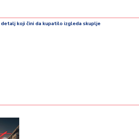
 detalj koji čini da kupatilo izgleda skuplje