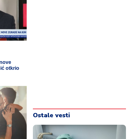
 nove
ić otkrio
Ostale vesti