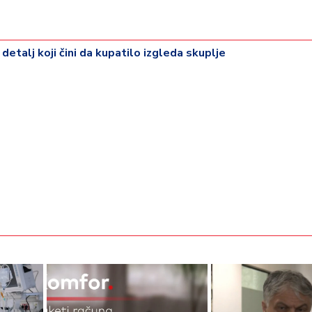
 detalj koji čini da kupatilo izgleda skuplje