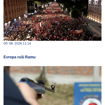
09. 08. 2026 11:14
Evropa ruši Ramu