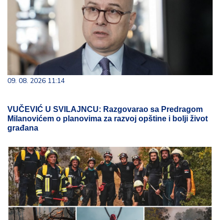
09. 08. 2026 11:14
VUČEVIĆ U SVILAJNCU: Razgovarao sa Predragom
Milanovićem o planovima za razvoj opštine i bolji život
građana