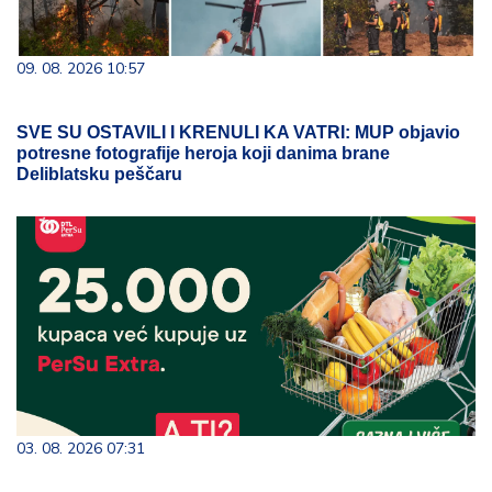
09. 08. 2026 10:57
SVE SU OSTAVILI I KRENULI KA VATRI: MUP objavio
potresne fotografije heroja koji danima brane
Deliblatsku peščaru
03. 08. 2026 07:31