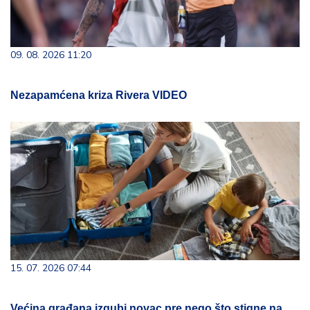
09. 08. 2026 11:20
Nezapamćena kriza Rivera VIDEO
15. 07. 2026 07:44
Većina građana izgubi novac pre nego što stigne na