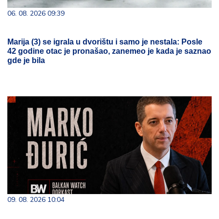
06. 08. 2026 09:39
Marija (3) se igrala u dvorištu i samo je nestala: Posle
42 godine otac je pronašao, zanemeo je kada je saznao
gde je bila
09. 08. 2026 10:04