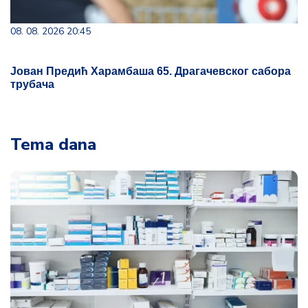
08. 08. 2026 20:45
Јован Предић Харамбаша 65. Драгачевског сабора
трубача
Tema dana