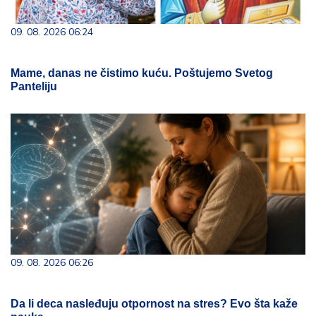
09. 08. 2026 06:24
Mame, danas ne čistimo kuću. Poštujemo Svetog
Panteliju
09. 08. 2026 06:26
Da li deca nasleđuju otpornost na stres? Evo šta kaže