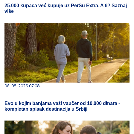
25.000 kupaca već kupuje uz PerSu Extra. A ti? Saznaj
više
06. 08. 2026 07:08
Evo u kojim banjama važi vaučer od 10.000 dinara -
kompletan spisak destinacija u Srbiji