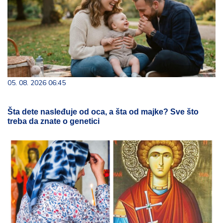
05. 08. 2026 06:45
Šta dete nasleđuje od oca, a šta od majke? Sve što
treba da znate o genetici