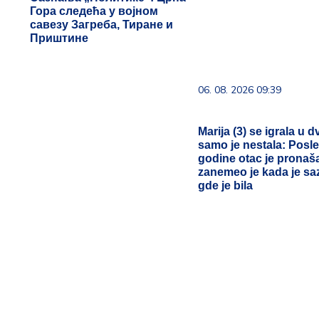
Гора следећа у војном
савезу Загреба, Тиране и
Приштине
06. 08. 2026 09:39
Marija (3) se igrala u d
samo je nestala: Posle
godine otac je pronaš
zanemeo je kada je s
gde je bila