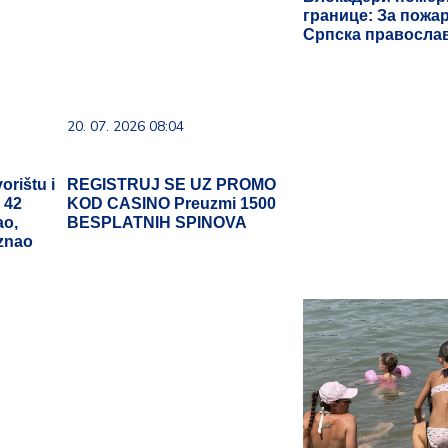
границе: За пожар
Српска правосла
20. 07. 2026 08:04
vorištu i
REGISTRUJ SE UZ PROMO
 42
KOD CASINO Preuzmi 1500
ao,
BESPLATNIH SPINOVA
aznao