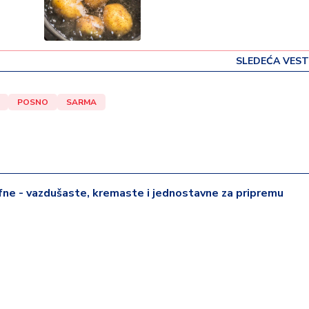
SLEDEĆA VEST
POSNO
SARMA
ne - vazdušaste, kremaste i jednostavne za pripremu