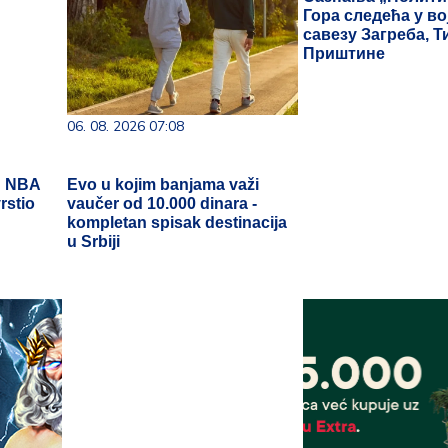
Гора следећа у в
савезу Загреба, Т
Приштине
06. 08. 2026 07:08
u NBA
Evo u kojim banjama važi
rstio
vaučer od 10.000 dinara -
kompletan spisak destinacija
u Srbiji