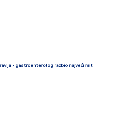
dravija - gastroenterolog razbio najveći mit